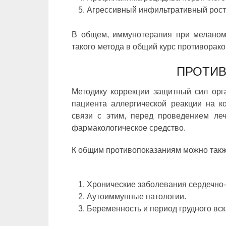
Агрессивный инфильтративный рост
В общем, иммунотерапия при меланом
такого метода в общий курс противорак
ПРОТИ
Методику коррекции защитный сил орг
пациента аллергической реакции на 
связи с этим, перед проведением ле
фармакологическое средство.
К общим противопоказаниям можно такж
Хронические заболевания сердечно-
Аутоиммунные патологии.
Беременность и период грудного вс