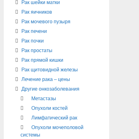
Рак шейки матки
Рак яичников
Рак мочевого пузыря
Рак печени
Рак почки
Рак простаты
Рак прямой кишки
Рак щитовидной железы
Лечение рака – цены
Другие онкозаболевания
Метастазы
Опухоли костей
Лимфатический рак
Опухоли мочеполовой
системы