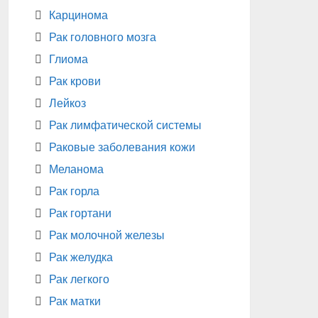
Карцинома
Рак головного мозга
Глиома
Рак крови
Лейкоз
Рак лимфатической системы
Раковые заболевания кожи
Меланома
Рак горла
Рак гортани
Рак молочной железы
Рак желудка
Рак легкого
Рак матки