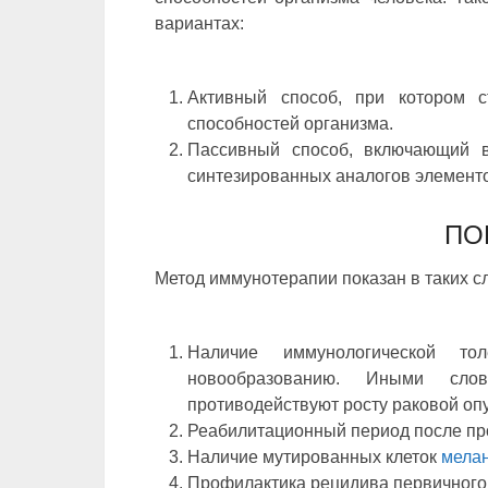
вариантах:
Активный способ, при котором с
способностей организма.
Пассивный способ, включающий в
синтезированных аналогов элемент
ПО
Метод иммунотерапии показан в таких с
Наличие иммунологической тол
новообразованию. Иными сло
противодействуют росту раковой оп
Реабилитационный период после пр
Наличие мутированных клеток
мела
Профилактика рецидива первичного