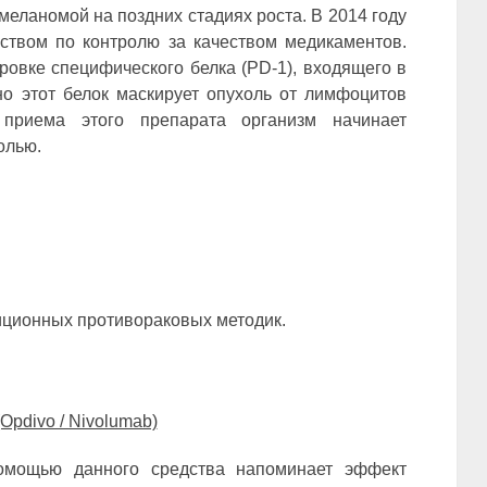
еланомой на поздних стадиях роста. В 2014 году
твом по контролю за качеством медикаментов.
ровке специфического белка (PD-1), входящего в
но этот белок маскирует опухоль от лимфоцитов
 приема этого препарата организм начинает
олью.
иционных противораковых методик.
Opdivo / Nivolumab)
мощью данного средства напоминает эффект