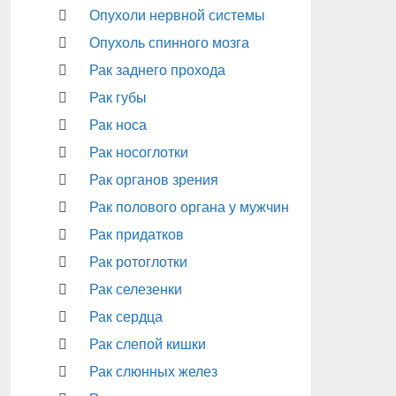
Опухоли нервной системы
Опухоль спинного мозга
Рак заднего прохода
Рак губы
Рак носа
Рак носоглотки
Рак органов зрения
Рак полового органа у мужчин
Рак придатков
Рак ротоглотки
Рак селезенки
Рак сердца
Рак слепой кишки
Рак слюнных желез