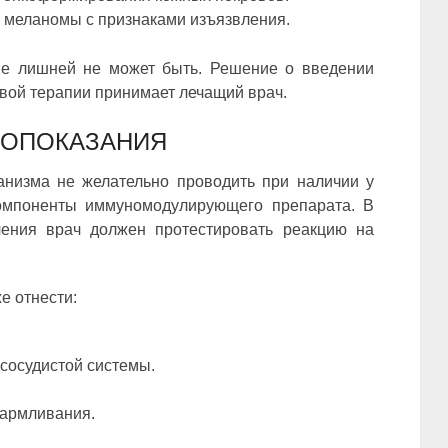
 меланомы с признаками изъязвления.
е лишней не может быть. Решение о введении
овой терапии принимает лечащий врач.
ВОПОКАЗАНИЯ
анизма не желательно проводить при наличии у
компоненты иммуномодулирующего препарата. В
чения врач должен протестировать реакцию на
е отнести:
сосудистой системы.
кармливания.