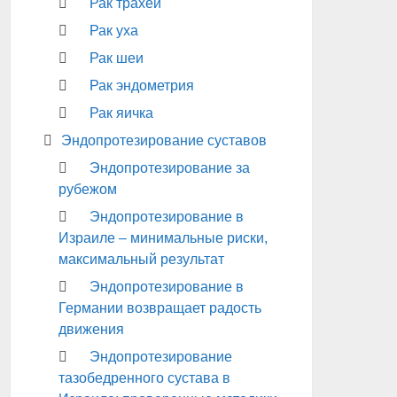
Рак трахеи
Рак уха
Рак шеи
Рак эндометрия
Рак яичка
Эндопротезирование суставов
Эндопротезирование за
рубежом
Эндопротезирование в
Израиле – минимальные риски,
максимальный результат
Эндопротезирование в
Германии возвращает радость
движения
Эндопротезирование
тазобедренного сустава в