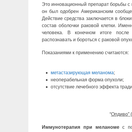
Это инновационный препарат борьбы с м
он был одобрен Американским сообщес
Действие средства заключается в блоки
состав оболочки раковой клетки. Имен
человека. В конечном итоге после
распознавать и бороться с раковой опух
Показаниями к применению считаются:
метастазирующая меланома
;
неоперабельная форма опухоли;
отсутствие лечебного эффекта трад
“
Опдиво” (
Иммунотерапия при меланоме
с по