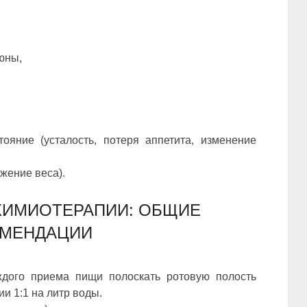
юны,
тояние (усталость, потеря аппетита, изменение
жение веса).
ХИМИОТЕРАПИИ: ОБЩИЕ
ОМЕНДАЦИИ
ждого приема пищи полоскать ротовую полость
и 1:1 на литр воды.