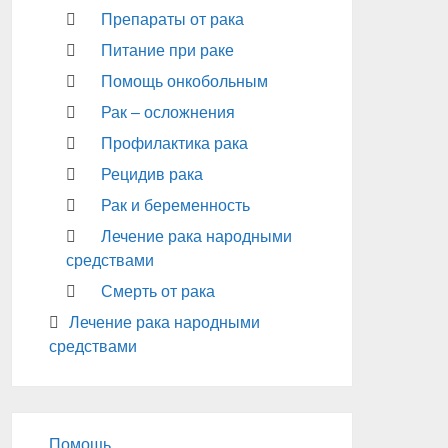
Препараты от рака
Питание при раке
Помощь онкобольным
Рак – осложнения
Профилактика рака
Рецидив рака
Рак и беременность
Лечение рака народными
средствами
Смерть от рака
Лечение рака народными
средствами
Помощь