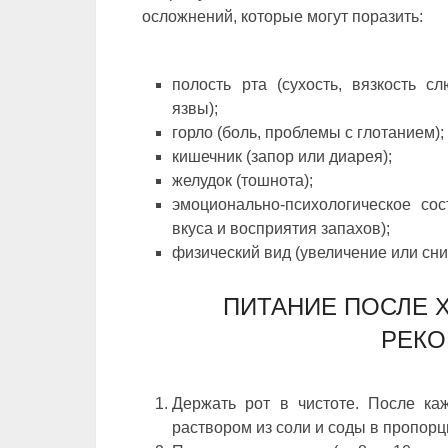
осложнений, которые могут поразить:
полость рта (сухость, вязкость сл
язвы);
горло (боль, проблемы с глотанием);
кишечник (запор или диарея);
желудок (тошнота);
эмоционально-психологическое сос
вкуса и восприятия запахов);
физический вид (увеличение или сни
ПИТАНИЕ ПОСЛЕ 
РЕК
Держать рот в чистоте. После ка
раствором из соли и соды в пропорци