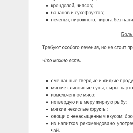
кренделей, чипсов;
бананов и сухофруктов;
печенья, пирожного, пирога без напи
Боль 
Требуют особого лечения, но не стоит п
Что можно есть:
смешанные твердые и жидкие продук
мягкие сливочные супы, сыры, картоф
измельченное мясо;
нетвердую и в меру жирную рыбу;
мягкие некислые фрукты;
овощи с ненасыщенным вкусом: брокк
из напитков рекомендовано употре
чай.