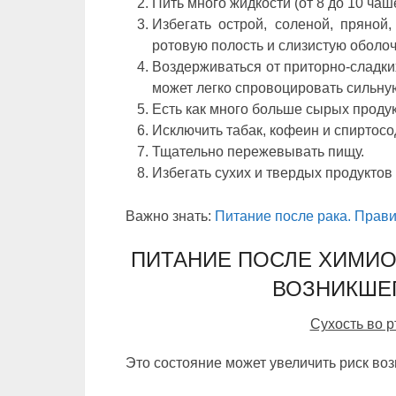
Пить много жидкости (от 8 до 10 чаше
Избегать острой, соленой, пряной
ротовую полость и слизистую оболоч
Воздерживаться от приторно-сладких
может легко спровоцировать сильную
Есть как много больше сырых продук
Исключить табак, кофеин и спиртос
Тщательно пережевывать пищу.
Избегать сухих и твердых продуктов 
Важно знать:
Питание после рака. Прави
ПИТАНИЕ ПОСЛЕ ХИМИО
ВОЗНИКШЕ
Сухость во р
Это состояние может увеличить риск во