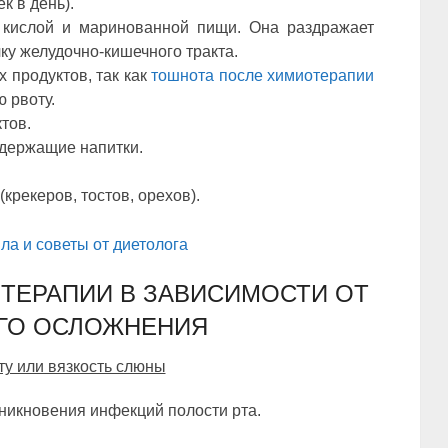
к в день).
, кислой и маринованной пищи. Она раздражает
ку желудочно-кишечного тракта.
 продуктов, так как
тошнота после химиотерапии
 рвоту.
тов.
одержащие напитки.
(крекеров, тостов, орехов).
ла и советы от диетолога
ТЕРАПИИ В ЗАВИСИМОСТИ ОТ
ГО ОСЛОЖНЕНИЯ
ту или вязкость слюны
зникновения инфекций полости рта.