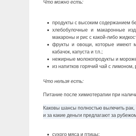
Что можно есть:
продукты с высоким содержанием бе
хлебобулочные и макаронные изд
макароны и рис с какой-либо жидкос
фрукты и овощи, которые имеют мн
кабачок, капуста и т.п.;
нежирные молокопродукты и морож
из напитков горячий чай с лимоном,
Что нельзя есть:
Питание после химиотерапии при наличи
Каковы шансы полностью вылечить рак,
и за какие деньги предлагают за рубеж
сухого мяса и птицы;