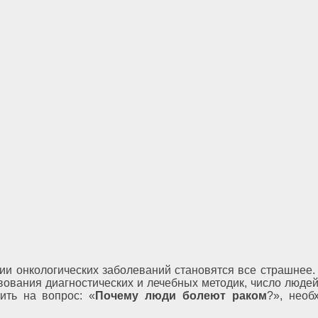
ии онкологических заболеваний становятся все страшнее.
вования диагностических и лечебных методик, число люде
ить на вопрос: «
Почему люди болеют раком
?», необ