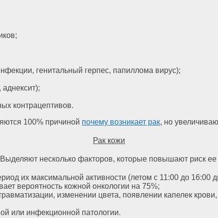
иков;
фекции, генитальный герпес, папиллома вирус);
 аднексит);
ных контрацептивов.
ляются 100% причиной
почему возникает рак
, но увеличиваю
Рак кожи
. Выделяют несколько факторов, которые повышают риск ее
иод их максимальной активности (летом с 11:00 до 16:00 д
вает вероятность кожной онкологии на 75%;
травматизации, изменении цвета, появлении капелек крови,
ной или инфекционной патологии.