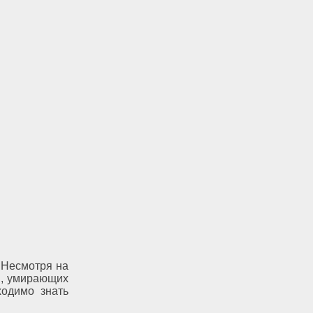
 Несмотря на
й, умирающих
ходимо знать