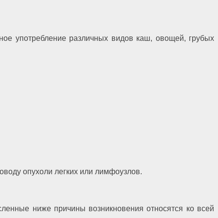
чное употребление различных видов каш, овощей, грубых
оводу опухоли легких или лимфоузлов.
исленные ниже причины возникновения относятся ко всей