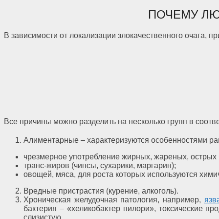
ПОЧЕМУ ЛЮ
В зависимости от локализации злокачественного очага, 
Все причины можно разделить на несколько групп в соотв
Алиментарные – характеризуются особенностями раци
чрезмерное употребление жирных, жареных, острых 
транс-жиров (чипсы, сухарики, маргарин);
овощей, мяса, для роста которых используются хим
Вредные пристрастия (курение, алкоголь).
Хроническая желудочная патология, например,
язв
бактерия – «хеликобактер пилори», токсические пр
слизистую.