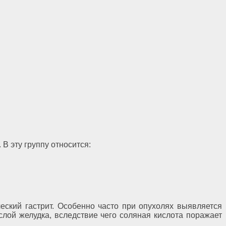
В эту группу относится:
.
ческий гастрит. Особенно часто при опухолях выявляется
лой желудка, вследствие чего соляная кислота поражает