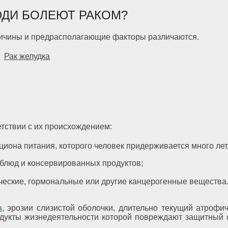
ДИ БОЛЕЮТ РАКОМ?
причины и предрасполагающие факторы различаются.
Рак желудка
етствии с их происхождением:
она питания, которого человек придерживается много лет. 
блюд и консервированных продуктов;
ические, гормональные или другие канцерогенные вещества
а
, эрозии слизистой оболочки, длительно текущий атрофи
одукты жизнедеятельности которой повреждают защитный с