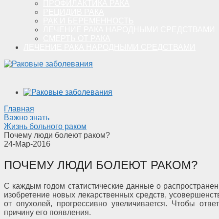
ПРОФИЛАКТИКА РАКА
РЕЦИДИВ РАКА
РАК И БЕРЕМЕННОСТЬ
ЛЕЧЕНИЕ РАКА НАРОДНЫМИ СРЕДСТВАМИ
СМЕРТЬ ОТ РАКА
ЛЕЧЕНИЕ РАКА НАРОДНЫМИ СРЕДСТВАМИ
Главная
Важно знать
Жизнь больного раком
Почему люди болеют раком?
24-Мар-2016
ПОЧЕМУ ЛЮДИ БОЛЕЮТ РАКОМ?
С каждым годом статистические данные о распространен
изобретение новых лекарственных средств, усовершенст
от опухолей, прогрессивно увеличивается. Чтобы ответ
причину его появления.