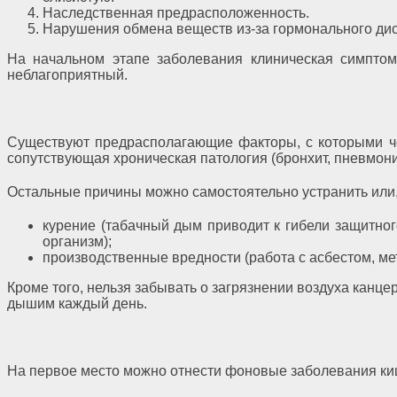
Наследственная предрасположенность.
Нарушения обмена веществ из-за гормонального дис
На начальном этапе заболевания клиническая симптома
неблагоприятный.
Существуют предрасполагающие факторы, с которыми чел
сопутствующая хроническая патология (бронхит, пневмон
Остальные причины можно самостоятельно устранить или,
курение (табачный дым приводит к гибели защитног
организм);
производственные вредности (работа с асбестом, м
Кроме того, нельзя забывать о загрязнении воздуха кан
дышим каждый день.
На первое место можно отнести фоновые заболевания киш