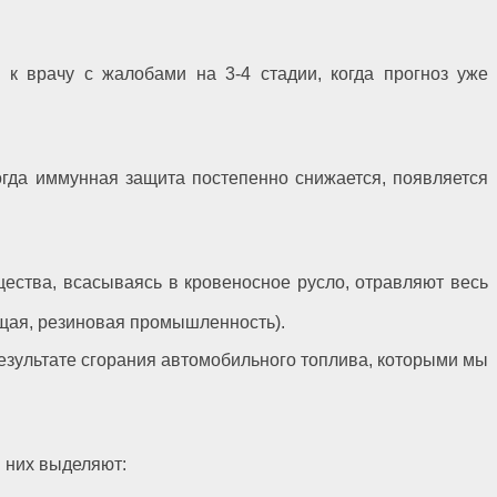
 к врачу с жалобами на 3-4 стадии, когда прогноз уже
огда иммунная защита постепенно снижается, появляется
ества, всасываясь в кровеносное русло, отравляют весь
щая, резиновая промышленность).
езультате сгорания автомобильного топлива, которыми мы
 них выделяют: