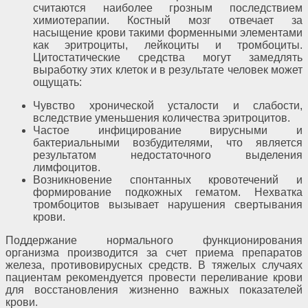
считаются наиболее грозным последствием
химиотерапии. Костный мозг отвечает за
насыщение крови такими форменными элементами
как эритроциты, лейкоциты и тромбоциты.
Цитостатические средства могут замедлять
выработку этих клеток и в результате человек может
ощущать:
Чувство хронической усталости и слабости,
вследствие уменьшения количества эритроцитов.
Частое инфицирование вирусными и
бактериальными возбудителями, что является
результатом недостаточного выделения
лимфоцитов.
Возникновение спонтанных кровотечений и
формирование подкожных гематом. Нехватка
тромбоцитов вызывает нарушения свертывания
крови.
Поддержание нормального функционирования
организма производится за счет приема препаратов
железа, противовирусных средств. В тяжелых случаях
пациентам рекомендуется провести переливание крови
для восстановления жизненно важных показателей
крови.