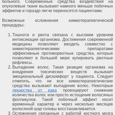
больного. Современные средства воздействия на
опухолевые ткани вызывают намного меньше побочных
эффектов и гораздо легче переносятся пациентами.
Возможные осложнения химиотерапевтической
процедуры:
Тошнота и рвота связана с высоким уровнем
интоксикации организма. Достижения современной
медицины позволяют вводить совместно с
химиотерапевтическими препаратами
эффективные противорвотные средства, которые
позволяют в большей мере купировать рвотные
рефлексы.
Выпадение волос. Такая реакция организма на
внедрения токсических веществ вызывает
эмоциональный дискомфорт у пациента. Следует
отметить, что не все химиотерапевтические
средства вызывают выпадение волос. Некоторые
лекарства от рака
провоцируют снижение
количества волос или просто истощение волосяных
фолликулов. Такой побочный эффект носит
временный характер и через несколько месяцев
волосяной шар головы восстанавливается.
Осложнения связанные с работой костного мозга