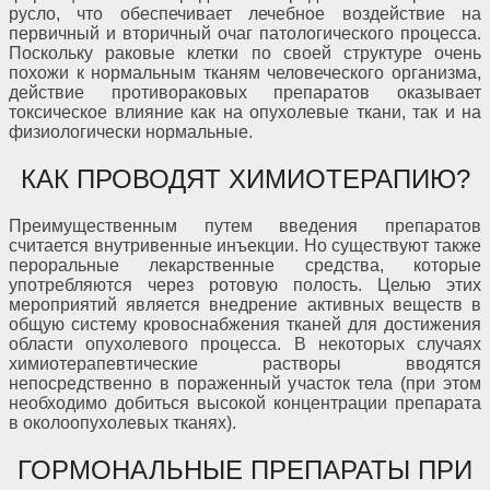
русло, что обеспечивает лечебное воздействие на
первичный и вторичный очаг патологического процесса.
Поскольку раковые клетки по своей структуре очень
похожи к нормальным тканям человеческого организма,
действие противораковых препаратов оказывает
токсическое влияние как на опухолевые ткани, так и на
физиологически нормальные.
КАК ПРОВОДЯТ ХИМИОТЕРАПИЮ?
Преимущественным путем введения препаратов
считается внутривенные инъекции. Но существуют также
пероральные лекарственные средства, которые
употребляются через ротовую полость. Целью этих
мероприятий является внедрение активных веществ в
общую систему кровоснабжения тканей для достижения
области опухолевого процесса. В некоторых случаях
химиотерапевтические растворы вводятся
непосредственно в пораженный участок тела (при этом
необходимо добиться высокой концентрации препарата
в околоопухолевых тканях).
ГОРМОНАЛЬНЫЕ ПРЕПАРАТЫ ПРИ