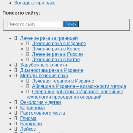
Золадекс при раке
Поиск по сайту:
Поиск
Лечение рака за границей
Лечение рака в Израиле
Лечение рака в Корее
Лечение рака в России
Лечение рака в Китае
Зарубежные клиники
Диагностика рака в Израиле
Методы лечения рака
Лучевая терапия в Израиле
Абляция в Израиле – возможности метода
Операции роботом в Израиле: новейшие
технологии проведения операций
Онкология у детей
Карцинома
Рак головного мозга
Глиома
Рак крови
Лейкоз