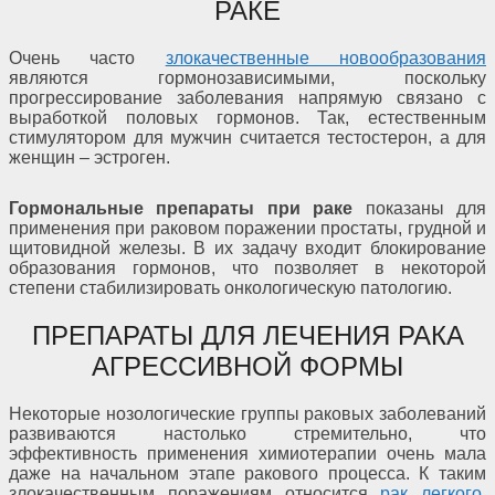
РАКЕ
Очень часто
злокачественные новообразования
являются гормонозависимыми, поскольку
прогрессирование заболевания напрямую связано с
выработкой половых гормонов. Так, естественным
стимулятором для мужчин считается тестостерон, а для
женщин – эстроген.
Гормональные препараты при раке
показаны для
применения при раковом поражении простаты, грудной и
щитовидной железы. В их задачу входит блокирование
образования гормонов, что позволяет в некоторой
степени стабилизировать онкологическую патологию.
ПРЕПАРАТЫ ДЛЯ ЛЕЧЕНИЯ РАКА
АГРЕССИВНОЙ ФОРМЫ
Некоторые нозологические группы раковых заболеваний
развиваются настолько стремительно, что
эффективность применения химиотерапии очень мала
даже на начальном этапе ракового процесса. К таким
злокачественным поражениям относится
рак легкого
,