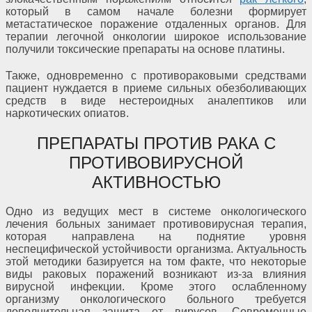
который в самом начале болезни формирует
метастатическое поражение отдаленных органов. Для
терапии легочной онкологии широкое использование
получили токсические препараты на основе платины.
Также, одновременно с противораковыми средствами
пациент нуждается в приеме сильных обезболивающих
средств в виде нестероидных аналептиков или
наркотических опиатов.
ПРЕПАРАТЫ ПРОТИВ РАКА С
ПРОТИВОВИРУСНОЙ
АКТИВНОСТЬЮ
Одно из ведущих мест в системе онкологического
лечения больных занимает противовирусная терапия,
которая направлена на поднятие уровня
неспецифической устойчивости организма. Актуальность
этой методики базируется на том факте, что некоторые
виды раковых поражений возникают из-за влияния
вирусной инфекции. Кроме этого ослабленному
организму онкологического больного требуется
дополнительная защита от вирусов. Современные