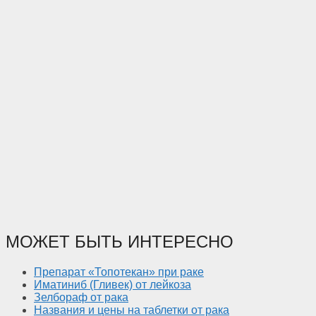
МОЖЕТ БЫТЬ ИНТЕРЕСНО
Препарат «Топотекан» при раке
Иматиниб (Гливек) от лейкоза
Зелбораф от рака
Названия и цены на таблетки от рака