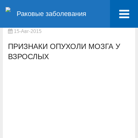
Главная
Рак головного мозга
Раковые заболевания
Признаки опухоли мозга у взрослых
15-Авг-2015
ПРИЗНАКИ ОПУХОЛИ МОЗГА У
ВЗРОСЛЫХ