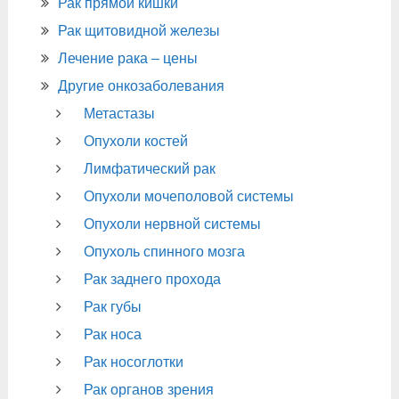
Рак прямой кишки
Рак щитовидной железы
Лечение рака – цены
Другие онкозаболевания
Метастазы
Опухоли костей
Лимфатический рак
Опухоли мочеполовой системы
Опухоли нервной системы
Опухоль спинного мозга
Рак заднего прохода
Рак губы
Рак носа
Рак носоглотки
Рак органов зрения