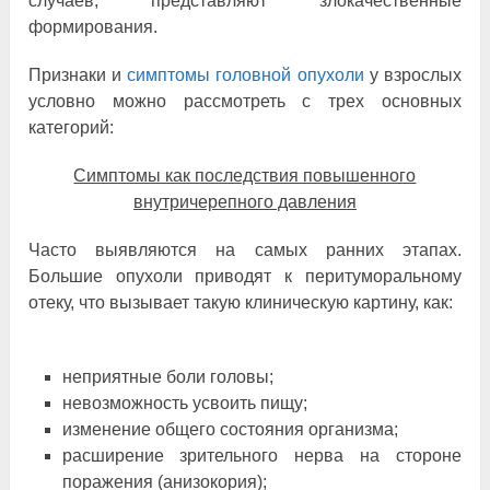
случаев, представляют злокачественные
формирования.
Признаки и
симптомы головной опухоли
у взрослых
условно можно рассмотреть с трех основных
категорий:
Симптомы как последствия повышенного
внутричерепного давления
Часто выявляются на самых ранних этапах.
Большие опухоли приводят к перитуморальному
отеку, что вызывает такую клиническую картину, как:
неприятные боли головы;
невозможность усвоить пищу;
изменение общего состояния организма;
расширение зрительного нерва на стороне
поражения (анизокория);