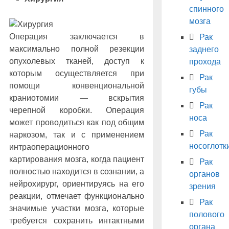
спинного
мозга
Операция заключается в
Рак
максимально полной резекции
заднего
опухолевых тканей, доступ к
прохода
которым осуществляется при
Рак
помощи конвенциональной
губы
краниотомии — вскрытия
Рак
черепной коробки. Операция
носа
может проводиться как под общим
Рак
наркозом, так и с применением
носоглотк
интраоперационного
картирования мозга, когда пациент
Рак
полностью находится в сознании, а
органов
нейрохирург, ориентируясь на его
зрения
реакции, отмечает функционально
Рак
значимые участки мозга, которые
полового
требуется сохранить интактными
органа