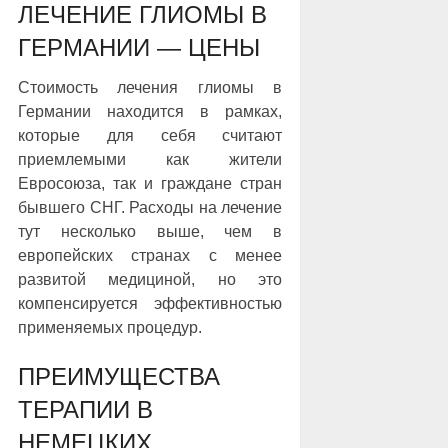
ЛЕЧЕНИЕ ГЛИОМЫ В
ГЕРМАНИИ — ЦЕНЫ
Стоимость лечения глиомы в
Германии находится в рамках,
которые для себя считают
приемлемыми как жители
Евросоюза, так и граждане стран
бывшего СНГ. Расходы на лечение
тут несколько выше, чем в
европейских странах с менее
развитой медициной, но это
компенсируется эффективностью
применяемых процедур.
ПРЕИМУЩЕСТВА
ТЕРАПИИ В
НЕМЕЦКИХ