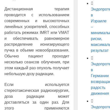
Дистанционная терапия
Эндопрот
проводится с использованием
в
современных и высокоточных
Израиле
линейных ускорителей, способных
–
работать режимах IMRT или VMAT
минималь
и обеспечивать равномерное
риски,
распределение ионизирующего
максимал
пучка в объеме новообразования.
результат
Обычно пациент проходит
несколько сеансов облучения, при
Эндопрот
этом каждый раз опухоль получает
в
небольшую дозу радиации.
Германии
возвраща
Если используется
радость
стереотаксическая радиохирургия,
движения
доза радиации может
доставляться за один раз. Для
Эндопрот
этого применяются