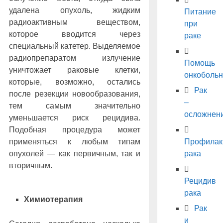
удалена опухоль, жидким
Питание
радиоактивным веществом,
при
которое вводится через
раке
специальный катетер. Выделяемое
радиопрепаратом излучение
Помощь
уничтожает раковые клетки,
онкоболь
которые, возможно, остались
Рак
после резекции новообразования,
–
тем самым значительно
осложнен
уменьшается риск рецидива.
Подобная процедура может
применяться к любым типам
Профилак
опухолей — как первичным, так и
рака
вторичным.
Рецидив
рака
Химиотерапия
Рак
и