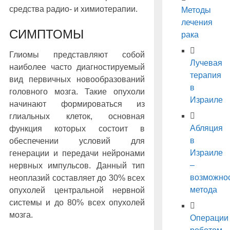
средства радио- и химиотерапии.
Методы
лечения
СИМПТОМЫ
рака
Глиомы представляют собой
Лучевая
наиболее часто диагностируемый
терапия
вид первичных новообразований
в
головного мозга. Такие опухоли
Израиле
начинают формироваться из
глиальных клеток, основная
Абляция
функция которых состоит в
в
обеспечении условий для
Израиле
генерации и передачи нейронами
–
нервных импульсов. Данный тип
возможно
неоплазий составляет до 30% всех
метода
опухолей центральной нервной
системы и до 80% всех опухолей
мозга.
Операции