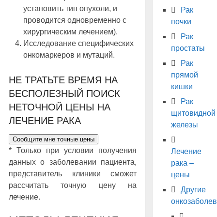
установить тип опухоли, и
Рак
проводится одновременно с
почки
хирургическим лечением).
Рак
Исследование специфических
простаты
онкомаркеров и мутаций.
Рак
прямой
НЕ ТРАТЬТЕ ВРЕМЯ НА
кишки
БЕСПОЛЕЗНЫЙ ПОИСК
Рак
НЕТОЧНОЙ ЦЕНЫ НА
щитовидной
ЛЕЧЕНИЕ РАКА
железы
Сообщите мне точные цены
* Только при условии получения
Лечение
данных о заболевании пациента,
рака –
представитель клиники сможет
цены
рассчитать точную цену на
Другие
лечение.
онкозаболе