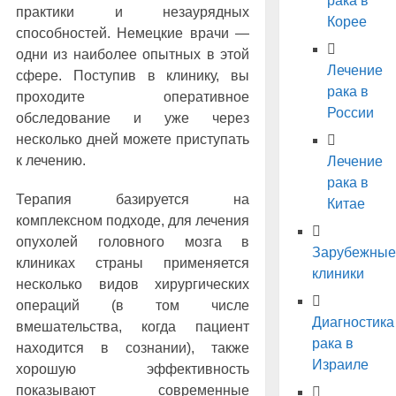
рака в
практики и незаурядных
Корее
способностей. Немецкие врачи —
одни из наиболее опытных в этой
Лечение
сфере. Поступив в клинику, вы
рака в
проходите оперативное
России
обследование и уже через
несколько дней можете приступать
к лечению.
Лечение
рака в
Терапия базируется на
Китае
комплексном подходе, для лечения
опухолей головного мозга в
Зарубежные
клиниках страны применяется
клиники
несколько видов хирургических
операций (в том числе
Диагностика
вмешательства, когда пациент
рака в
находится в сознании), также
Израиле
хорошую эффективность
показывают современные