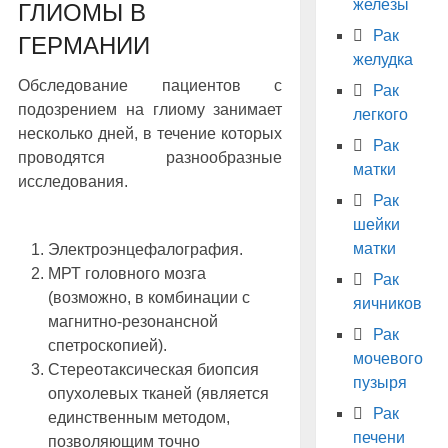
железы
ГЛИОМЫ В
Рак
ГЕРМАНИИ
желудка
Обследование пациентов с
Рак
подозрением на глиому занимает
легкого
несколько дней, в течение которых
Рак
проводятся разнообразные
матки
исследования.
Рак
шейки
матки
Электроэнцефалография.
МРТ головного мозга
Рак
(возможно, в комбинации с
яичников
магнитно-резонансной
Рак
спетроскопией).
мочевого
Стереотаксическая биопсия
пузыря
опухолевых тканей (является
Рак
единственным методом,
печени
позволяющим точно