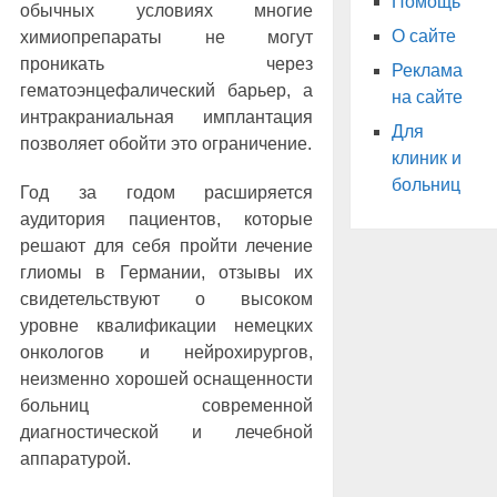
Помощь
обычных условиях многие
О сайте
химиопрепараты не могут
проникать через
Реклама
гематоэнцефалический барьер, а
на сайте
интракраниальная имплантация
Для
позволяет обойти это ограничение.
клиник и
больниц
Год за годом расширяется
аудитория пациентов, которые
решают для себя пройти лечение
глиомы в Германии, отзывы их
свидетельствуют о высоком
уровне квалификации немецких
онкологов и нейрохирургов,
неизменно хорошей оснащенности
больниц современной
диагностической и лечебной
аппаратурой.