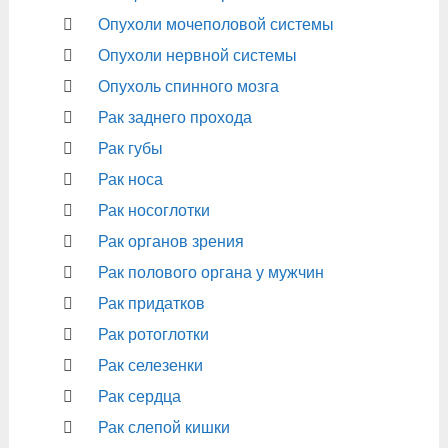
Опухоли мочеполовой системы
Опухоли нервной системы
Опухоль спинного мозга
Рак заднего прохода
Рак губы
Рак носа
Рак носоглотки
Рак органов зрения
Рак полового органа у мужчин
Рак придатков
Рак ротоглотки
Рак селезенки
Рак сердца
Рак слепой кишки