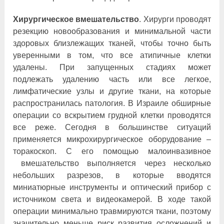
Хирургическое вмешательство
. Хирурги проводят
резекцию новообразования и минимальной части
здоровых близлежащих тканей, чтобы точно быть
уверенными в том, что все атипичные клетки
удалены. При запущенных стадиях может
подлежать удалению часть или все легкое,
лимфатические узлы и другие ткани, на которые
распространилась патология. В Израиле обширные
операции со вскрытием грудной клетки проводятся
все реже. Сегодня в большинстве ситуаций
применяется микрохирургическое оборудование –
торакоскоп. С его помощью малоинвазивное
вмешательство выполняется через несколько
небольших разрезов, в которые вводятся
миниатюрные инструменты и оптический прибор с
источником света и видеокамерой. В ходе такой
операции минимально травмируются ткани, поэтому
значительно меньше риск развития осложнений и