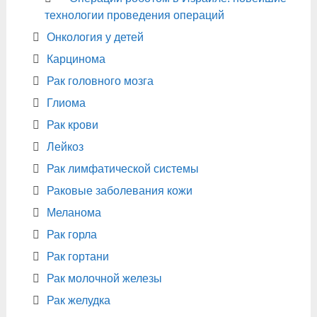
технологии проведения операций
Онкология у детей
Карцинома
Рак головного мозга
Глиома
Рак крови
Лейкоз
Рак лимфатической системы
Раковые заболевания кожи
Меланома
Рак горла
Рак гортани
Рак молочной железы
Рак желудка