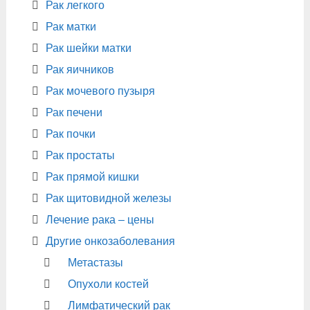
Рак легкого
Рак матки
Рак шейки матки
Рак яичников
Рак мочевого пузыря
Рак печени
Рак почки
Рак простаты
Рак прямой кишки
Рак щитовидной железы
Лечение рака – цены
Другие онкозаболевания
Метастазы
Опухоли костей
Лимфатический рак