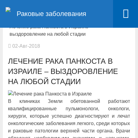
Главная
Лечение рака за границей
Раковые заболевания
Лечение рака в Израиле
Лечение рака Панкоста в Израиле –
выздоровление на любой стадии
02-Авг-2018
ЛЕЧЕНИЕ РАКА ПАНКОСТА В
ИЗРАИЛЕ – ВЫЗДОРОВЛЕНИЕ
НА ЛЮБОЙ СТАДИИ
В клиниках Земли обетованной работают
квалифицированные пульмонологи, онкологи,
хирурги, которые успешно диагностируют и лечат
онкологические заболевания легкого, среди которых
и раковые патологии верхней части органа. Врачи