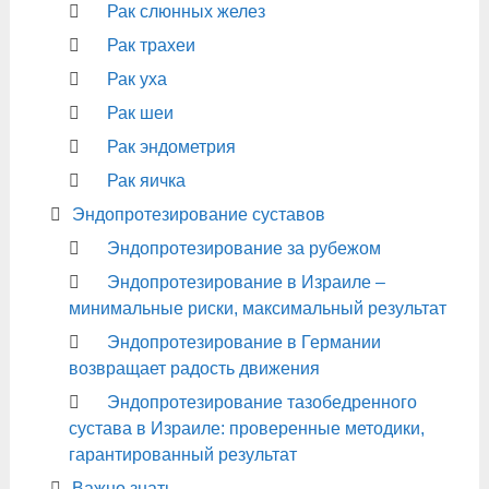
Рак слюнных желез
Рак трахеи
Рак уха
Рак шеи
Рак эндометрия
Рак яичка
Эндопротезирование суставов
Эндопротезирование за рубежом
Эндопротезирование в Израиле –
минимальные риски, максимальный результат
Эндопротезирование в Германии
возвращает радость движения
Эндопротезирование тазобедренного
сустава в Израиле: проверенные методики,
гарантированный результат
Важно знать