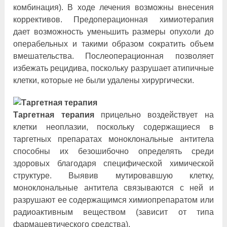
комбинация). В ходе лечения возможны внесения
коррективов. Предоперационная химиотерапия
дает возможность уменьшить размеры опухоли до
операбельных и такими образом сократить объем
вмешательства. Послеоперационная позволяет
избежать рецидива, поскольку разрушает атипичные
клетки, которые не были удалены хирургически.
Таргетная терапия
прицельно воздействует на
клетки неоплазии, поскольку содержащиеся в
таргетных препаратах моноклональные антитела
способны их безошибочно определять среди
здоровых благодаря специфической химической
структуре. Выявив мутировавшую клетку,
моноклональные антитела связываются с ней и
разрушают ее содержащимся химиопрепаратом или
радиоактивным веществом (зависит от типа
фармацевтического средства).