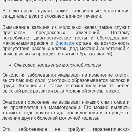
В некоторых случаях такие кальционные уплотнения
свидетельствуют о злокачественном течении.
Вымывание кальция из молочных желез также служит
признаком предраковых изменений. Поэтому
потребуются диагностические тесты и обследования:
макро-маммография и
биопсия
органа на возможность
присутствия раковых клеток (под местной анестезией с
помощью иглы проводят изъятие образца тканей).
Очаговое поражение молочной железы
Онкология заболевания указывает на изменение клеток,
выстилающих доли, у которых образовывается молоко в
груди. Женщины с таким осложнением имеют более
высокий риск развития рака молочной железы позже.
Очаговое поражение не вызывает никаких симптомов и
не проявляется на маммографии. Его можно выявить
только в ходе другого вида обследования и в процессе
лечения других болезней молочной железы.
Это заболевание не требует терапевтических