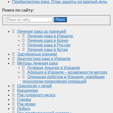
Профилактика рака. План защиты на каждый день
Поиск по сайту:
Поиск
Лечение рака за границей
Лечение рака в Израиле
Лечение рака в Корее
Лечение рака в России
Лечение рака в Китае
Зарубежные клиники
Диагностика рака в Израиле
Методы лечения рака
Лучевая терапия в Израиле
Абляция в Израиле – возможности метода
Операции роботом в Израиле: новейшие
технологии проведения операций
Онкология у детей
Карцинома
Рак головного мозга
Глиома
Рак крови
Лейкоз