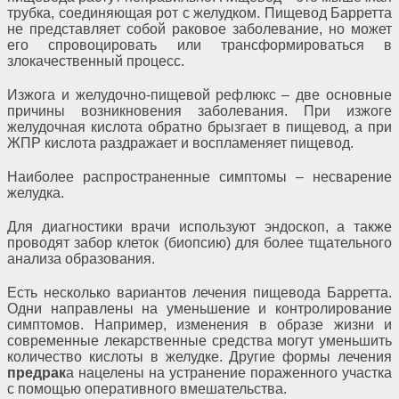
трубка, соединяющая рот с желудком. Пищевод Барретта
не представляет собой раковое заболевание, но может
его спровоцировать или трансформироваться в
злокачественный процесс.
Изжога и желудочно-пищевой рефлюкс ‒ две основные
причины возникновения заболевания. При изжоге
желудочная кислота обратно брызгает в пищевод, а при
ЖПР кислота раздражает и воспламеняет пищевод.
Наиболее распространенные симптомы ‒ несварение
желудка.
Для диагностики врачи используют эндоскоп, а также
проводят забор клеток (биопсию) для более тщательного
анализа образования.
Есть несколько вариантов лечения пищевода Барретта.
Одни направлены на уменьшение и контролирование
симптомов. Например, изменения в образе жизни и
современные лекарственные средства могут уменьшить
количество кислоты в желудке. Другие формы лечения
предрак
а нацелены на устранение пораженного участка
с помощью оперативного вмешательства.