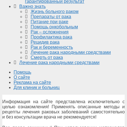
гарантированный результат
Важно знать
Жизнь больного раком
Препараты от рака
Питание при раке
Помощь онкобольным
Рак – осложнения
Профилактика рака
Рецидив рака
Рак и беременность
Лечение рака народными средствами
Смерть от рака
Лечение рака народными средствами
Помощь
О сайте
Реклама на сайте
Для клиник и больниц
Информация на сайте представлена исключительно с
целью ознакомления! Применять описанные методы и
рецепты лечения раковых заболеваний самостоятельно
и без консультации врача не рекомендуется!