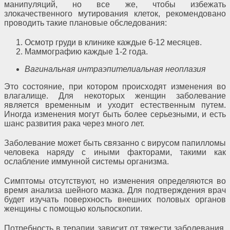
манипуляций, но все же, чтобы избежать
злокачественного мутирования клеток, рекомендовано
проводить такие плановые обследования:
Осмотр груди в клинике каждые 6-12 месяцев.
Маммографию каждые 1-2 года.
Вагинальная интраэпителиальная неоплазия
Это состояние, при котором происходят изменения во
влагалище. Для некоторых женщин заболевание
является временным и уходит естественным путем.
Иногда изменения могут быть более серьезными, и есть
шанс развития рака через много лет.
Заболевание может быть связанно с вирусом папилломы
человека наряду с иными факторами, такими как
ослабление иммунной системы организма.
Симптомы отсутствуют, но изменения определяются во
время анализа шейного мазка. Для подтверждения врач
будет изучать поверхность внешних половых органов
женщины с помощью кольпоскопии.
Потребность в терапии зависит от тяжести заболевания.