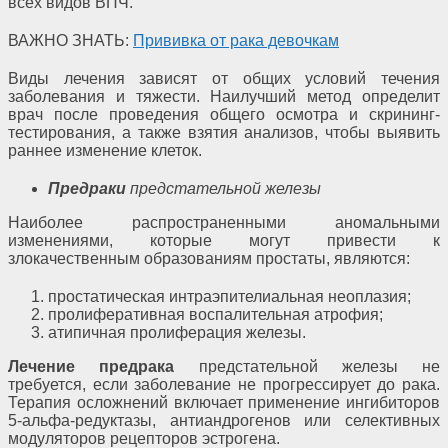
всех видов ВПЧ.
ВАЖНО ЗНАТЬ:
Прививка от рака девочкам
Виды лечения зависят от общих условий течения
заболевания и тяжести. Наилучший метод определит
врач после проведения общего осмотра и скрининг-
тестирования, а также взятия анализов, чтобы выявить
раннее изменение клеток.
Предраки
предстательной железы
Наиболее распространенными аномальными
изменениями, которые могут привести к
злокачественным образованиям простаты, являются:
простатическая интраэпителиальная неоплазия;
пролиферативная воспалительная атрофия;
атипичная пролиферация железы.
Лечение предрака
предстательной железы не
требуется, если заболевание не прогрессирует до рака.
Терапия осложнений включает применение ингибиторов
5-альфа-редуктазы, антиандрогенов или селективных
модуляторов рецепторов эстрогена.