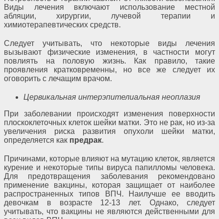
Виды лечения включают использование местной
абляции, хирургии, лучевой терапии и
химиотерапевтических средств.
Следует учитывать, что некоторые виды лечения
вызывают физические изменения, в частности могут
повлиять на половую жизнь. Как правило, такие
проявления кратковременны, но все же следует их
оговорить с лечащим врачом.
Цервикальная интерэпителиальная неоплазия
При заболевании происходят изменения поверхности
плоскоклеточных клеток шейки матки. Это не рак, но из-за
увеличения риска развития опухоли шейки матки,
определяется как
предрак
.
Причинами, которые влияют на мутацию клеток, является
курение и некоторые типы вируса папилломы человека.
Для предотвращения заболевания рекомендовано
применение вакцины, которая защищает от наиболее
распространенных типов ВПЧ. Наилучше ее вводить
девочкам в возрасте 12-13 лет. Однако, следует
учитывать, что вакцины не являются действенными для