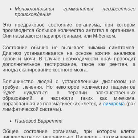
Моноклональная гаммапатия неизвестного
происхождения
Это предраковое состояние организма, при котором
производится большое количество антител в организме.
Они называются парапротеинами, или М-белком.
Состояние обычно не вызывает никаких симптомов.
Диагноз устанавливается на основе взятия анализов
крови и мочи. В случае необходимости врач проводит
дополнительное тестирование, такое как рентген, а
иногда сканирование костного мозга.
Большинство людей с установленным диагнозом не
требует лечения. Но некоторое количество пациентов
будет нуждаться в терапии злокачественных
образований, в частности таких как миелома,
образованная из плазматических клеток, и
лимфома
(рак
лимфатической системы).
Пищевод Барретта
Общее состояние организма, при котором клетки
пищевода растут неправильно. Пищевод ‒ это мышечная