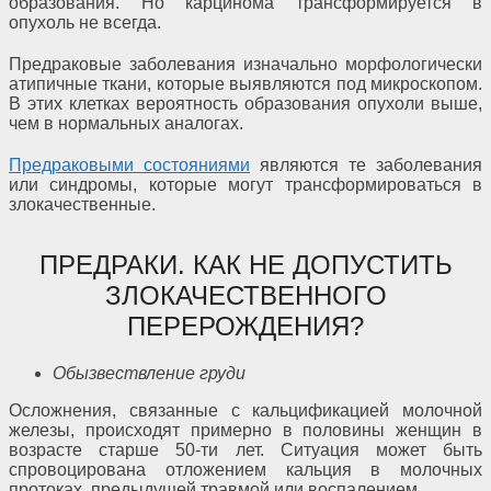
образования. Но карцинома трансформируется в
опухоль не всегда.
Предраковые заболевания изначально морфологически
атипичные ткани, которые выявляются под микроскопом.
В этих клетках вероятность образования опухоли выше,
чем в нормальных аналогах.
Предраковыми состояниями
являются те заболевания
или синдромы, которые могут трансформироваться в
злокачественные.
ПРЕДРАКИ. КАК НЕ ДОПУСТИТЬ
ЗЛОКАЧЕСТВЕННОГО
ПЕРЕРОЖДЕНИЯ?
Обызвествление груди
Осложнения, связанные с кальцификацией молочной
железы, происходят примерно в половины женщин в
возрасте старше 50-ти лет. Ситуация может быть
спровоцирована отложением кальция в молочных
протоках, предыдущей травмой или воспалением.