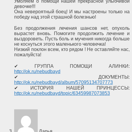
Умоляем о помощи нашей прекрасной улыбчивой
девочке!!!
Она невероятный боец! И мы настроены только на
победу над этой страшной болезнью!
Без продолжения лечения шансов нет, опухоль
вырастет вновь. Помогите продолжить лечение и
выздороветь. Пусть боль и мучения никогда больше
не коснуться этого маленького человечка!
Низкий поклон всем, кто рядом ! Не оставляйте нас,
пожалуйста!
✔ ГРУППА ПОМОЩИ АЛИНКИ:
http://ok.ru/nebudbayd
✔ ДОКУМЕНТЫ:
http://ok.ru/nebudbayd/album/57095134707773
✔ ИСТОРИЯ НАШЕЙ ПРИНЦЕССЫ:
http://ok.ru/nebudbayd/topic/63459987073853
Дарья