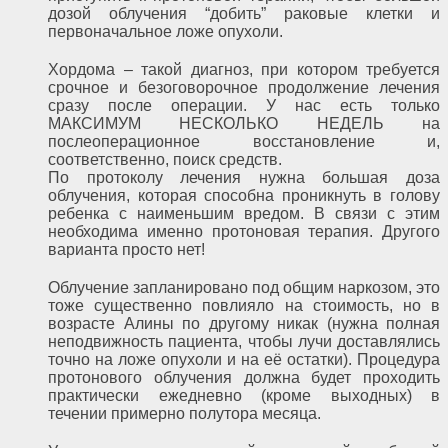
дозой облучения “добить” раковые клетки и
первоначальное ложе опухоли.
Хордома – такой диагноз, при котором требуется
срочное и безоговорочное продолжение лечения
сразу после операции. У нас есть только
МАКСИМУМ НЕСКОЛЬКО НЕДЕЛЬ на
послеоперационное восстановление и,
соответственно, поиск средств.
По протоколу лечения нужна большая доза
облучения, которая способна проникнуть в голову
ребенка с наименьшим вредом. В связи с этим
необходима именно протоновая терапия. Другого
варианта просто нет!
Облучение запланировано под общим наркозом, это
тоже существенно повлияло на стоимость, но в
возрасте Алины по другому никак (нужна полная
неподвижность пациента, чтобы лучи доставлялись
точно на ложе опухоли и на её остатки). Процедура
протонового облучения должна будет проходить
практически ежедневно (кроме выходных) в
течении примерно полутора месяца.