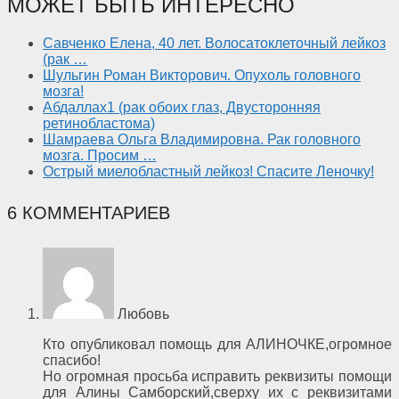
МОЖЕТ БЫТЬ ИНТЕРЕСНО
Савченко Елена, 40 лет. Волосатоклеточный лейкоз
(рак …
Шульгин Роман Викторович. Опухоль головного
мозга!
Абдаллах1 (рак обоих глаз, Двусторонняя
ретинобластома)
Шамраева Ольга Владимировна. Рак головного
мозга. Просим …
Острый миелобластный лейкоз! Спасите Леночку!
6 КОММЕНТАРИЕВ
Любовь
Кто опубликовал помощь для АЛИНОЧКЕ,огромное
спасибо!
Но огромная просьба исправить реквизиты помощи
для Алины Самборский,сверху их с реквизитами