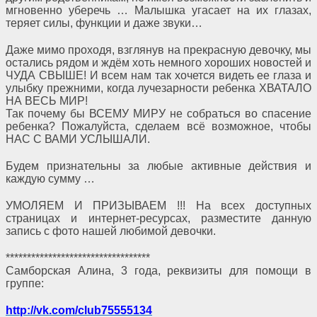
мгновенно уберечь … Малышка угасает на их глазах,
теряет силы, функции и даже звуки…
Даже мимо проходя, взглянув на прекрасную девочку, мы
остались рядом и ждём хоть немного хороших новостей и
ЧУДА СВЫШЕ! И всем нам так хочется видеть ее глаза и
улыбку прежними, когда лучезарности ребенка ХВАТАЛО
НА ВЕСЬ МИР!
Так почему бы ВСЕМУ МИРУ не собраться во спасение
ребенка? Пожалуйста, сделаем всё возможное, чтобы
НАС С ВАМИ УСЛЫШАЛИ.
Будем признательны за любые активные действия и
каждую сумму …
УМОЛЯЕМ И ПРИЗЫВАЕМ !!! На всех доступных
страницах и интернет-ресурсах, разместите данную
запись с фото нашей любимой девочки.
**********************************
Самборская Алина, 3 года, реквизиты для помощи в
группе:
http://vk.com/club75555134