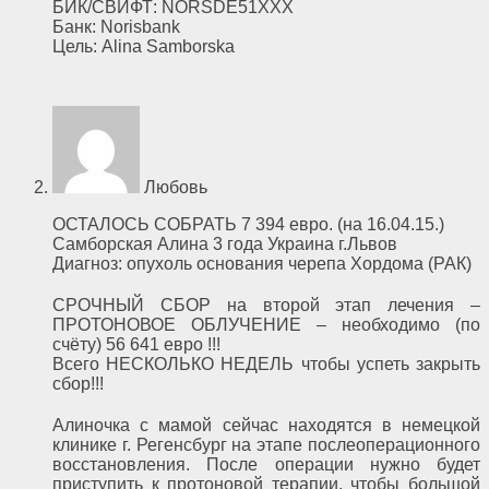
БИК/СВИФТ: NORSDE51XXX
Банк: Norisbank
Цель: Alina Samborska
Любовь
ОСТАЛОСЬ СОБРАТЬ 7 394 евро. (на 16.04.15.)
Самборская Алина 3 года Украина г.Львов
Диагноз: опухоль основания черепа Хордома (РАК)
СРОЧНЫЙ СБОР на второй этап лечения –
ПРОТОНОВОЕ ОБЛУЧЕНИЕ – необходимо (по
счёту) 56 641 евро !!!
Всего НЕСКОЛЬКО НЕДЕЛЬ чтобы успеть закрыть
сбор!!!
Алиночка с мамой сейчас находятся в немецкой
клинике г. Регенсбург на этапе послеоперационного
восстановления. После операции нужно будет
приступить к протоновой терапии, чтобы большой