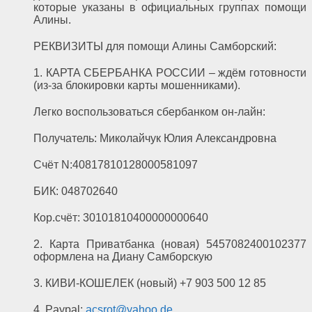
которые указаны в официальных группах помощи
Алины.
РЕКВИЗИТЫ для помощи Алины Самборский:
1. КАРТА СБЕРБАНКА РОССИИ – ждём готовности
(из-за блокировки карты мошенниками).
Легко воспользоваться сбербанком он-лайн:
Получатель: Миколайчук Юлия Александровна
Счёт N:40817810128000581097
БИК: 048702640
Кор.счёт: 30101810400000000640
2. Карта Приватбанка (новая) 5457082400102377
оформлена на Диану Самборскую
3. КИВИ-КОШЕЛЕК (новый) +7 903 500 12 85
4. Paypal:
acsrot@yahoo.de