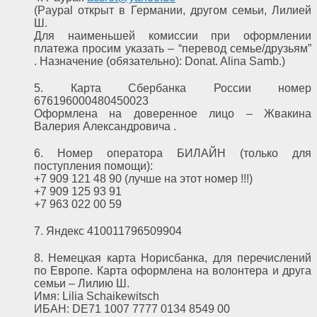
(Paypal открыт в Германии, другом семьи, Лилией
Ш.
Для наименьшей комиссии при оформлении
платежа просим указать – “перевод семье/друзьям”
. Назначение (обязательно): Donat. Alina Samb.)
5. Карта Сбербанка России номер
676196000480450023
Оформлена на доверенное лицо – Жвакина
Валерия Александровича .
6. Номер оператора БИЛАЙН (только для
поступления помощи):
+7 909 121 48 90 (лучше на этот номер !!!)
+7 909 125 93 91
+7 963 022 00 59
7. Яндекс 410011796509904
8. Немецкая карта Норисбанка, для перечислений
по Европе. Карта оформлена на волонтера и друга
семьи – Лилию Ш.
Имя: Lilia Schaikewitsch
ИБАН: DE71 1007 7777 0134 8549 00