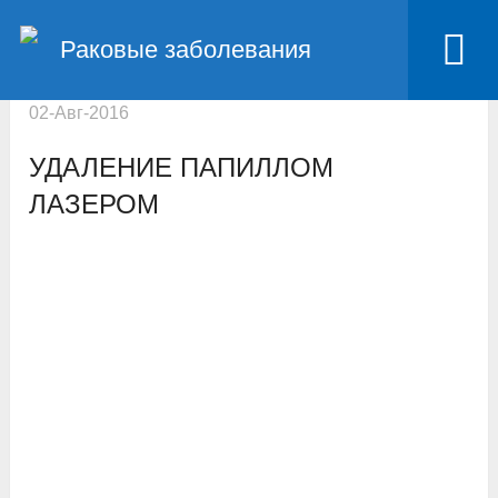
Главная
Раковые заболевания кожи
Раковые заболевания
Удаление папиллом лазером
02-Авг-2016
УДАЛЕНИЕ ПАПИЛЛОМ
ЛАЗЕРОМ