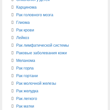
Карцинома
Рак головного мозга
Глиома
Рак крови
Лейкоз
Рак лимфатической системы
Раковые заболевания кожи
Меланома
Рак горла
Рак гортани
Рак молочной железы
Рак желудка
Рак легкого
Рак матки