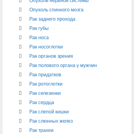
Опухоли нервной системы
Опухоль спинного мозга
Рак заднего прохода
Рак губы
Рак носа
Рак носоглотки
Рак органов зрения
Рак полового органа у мужчин
Рак придатков
Рак ротоглотки
Рак селезенки
Рак сердца
Рак слепой кишки
Рак слюнных желез
Рак трахеи