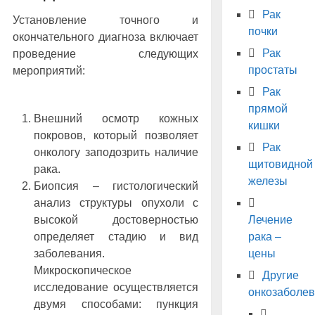
Рак
Установление точного и
почки
окончательного диагноза включает
Рак
проведение следующих
простаты
мероприятий:
Рак
прямой
Внешний осмотр кожных
кишки
покровов, который позволяет
Рак
онкологу заподозрить наличие
щитовидной
рака.
железы
Биопсия – гистологический
анализ структуры опухоли с
Лечение
высокой достоверностью
рака –
определяет стадию и вид
цены
заболевания.
Микроскопическое
Другие
исследование осуществляется
онкозаболе
двумя способами: пункция