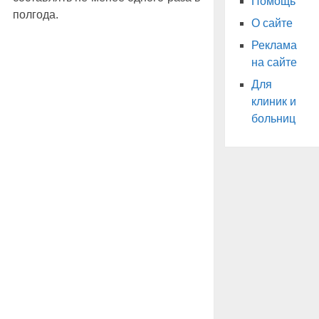
Помощь
полгода.
О сайте
Реклама
на сайте
Для
клиник и
больниц