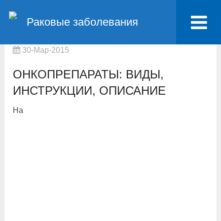
Главная
Важно знать
Препараты от рака
Раковые заболевания
Онкопрепараты: виды, инструкции, описание
30-Мар-2015
ОНКОПРЕПАРАТЫ: ВИДЫ,
ИНСТРУКЦИИ, ОПИСАНИЕ
На