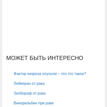
МОЖЕТ БЫТЬ ИНТЕРЕСНО
Фактор некроза опухоли – что это такое?
Лейкеран от рака
Зелбораф от рака
Винорельбин при раке