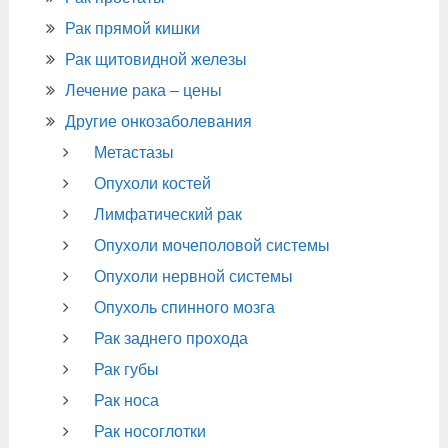
Рак прямой кишки
Рак щитовидной железы
Лечение рака – цены
Другие онкозаболевания
Метастазы
Опухоли костей
Лимфатический рак
Опухоли мочеполовой системы
Опухоли нервной системы
Опухоль спинного мозга
Рак заднего прохода
Рак губы
Рак носа
Рак носоглотки