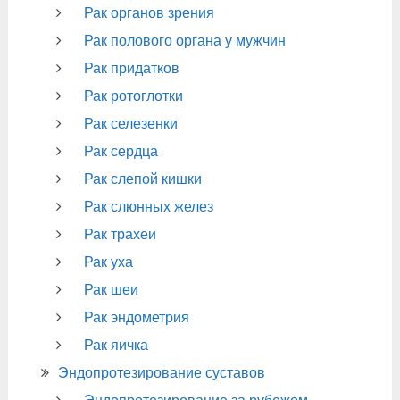
Рак органов зрения
Рак полового органа у мужчин
Рак придатков
Рак ротоглотки
Рак селезенки
Рак сердца
Рак слепой кишки
Рак слюнных желез
Рак трахеи
Рак уха
Рак шеи
Рак эндометрия
Рак яичка
Эндопротезирование суставов