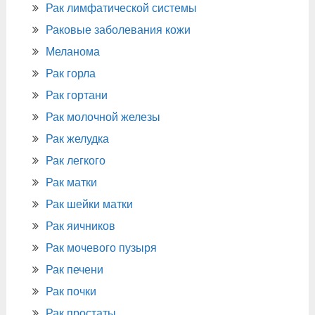
Рак лимфатической системы
Раковые заболевания кожи
Меланома
Рак горла
Рак гортани
Рак молочной железы
Рак желудка
Рак легкого
Рак матки
Рак шейки матки
Рак яичников
Рак мочевого пузыря
Рак печени
Рак почки
Рак простаты