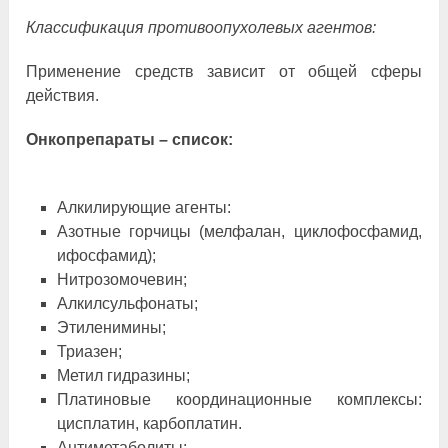
Классификация противоопухолевых агентов:
Применение средств зависит от общей сферы
действия.
Онкопрепараты – список:
Алкилирующие агенты:
Азотные горчицы (мелфалан, циклофосфамид,
ифосфамид);
Нитрозомочевин;
Алкилсульфонаты;
Этиленимины;
Триазен;
Метил гидразины;
Платиновые координационные комплексы:
цисплатин, карбоплатин.
Антиметаболиты: