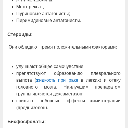
Метотрексат;
Пуриновые антагонисты;
Пиримидиновые антагонисты.
Стероиды:
Они обладают тремя положительными факторами:
улучшают общее самочувствие;
препятствуют образованию плеврального
выпота (
жидкость при раке
в легких) и отеку
головного мозга. Наилучшим препаратом
группы является дексаметазон;
снижают побочные эффекты химиотерапии
(преднизолон).
Бисфосфонаты: