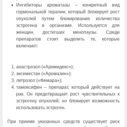
Ингибиторы ароматазы ‒ конкретный вид
гормональной терапии, который блокирует рост
опухолей путем блокирования количества
эстрогена в организме. Используется для
женщин, достигших менопаузы. Среди
препаратов стоит выделить те, которые
включают:
анастрозол («Аримидекс»);
эксеместан («Аромазин»);
летрозол («Фемара»);
тамоксифен ‒ препарат, который действует на
рак. Он предотвращает рост чувствительных к
эстрогену опухолей, но блокирует возможность
использовать эстроген.
При приеме указанных средств существует риск