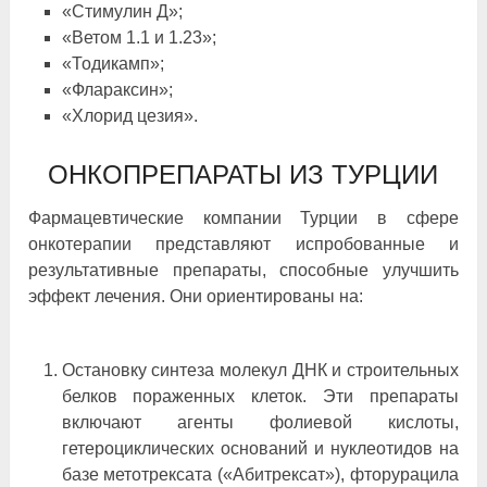
«Стимулин Д»;
«Ветом 1.1 и 1.23»;
«Тодикамп»;
«Флараксин»;
«Хлорид цезия».
ОНКОПРЕПАРАТЫ ИЗ ТУРЦИИ
Фармацевтические компании Турции в сфере
онкотерапии представляют испробованные и
результативные препараты, способные улучшить
эффект лечения. Они ориентированы на:
Остановку синтеза молекул ДНК и строительных
белков пораженных клеток. Эти препараты
включают агенты фолиевой кислоты,
гетероциклических оснований и нуклеотидов на
базе метотрексата («Абитрексат»), фторурацила