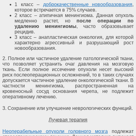
1 класс –
доброкачественные новообразования
,
которое встречается в 75% случаев.
2 класс – атипичная менингиома. Данная опухоль
медленно растет, но
после операции по
удалению менингиомы
,
часто образовывает
рецидив.
3 класс – анапластическая онкология, для которой
характерно агрессивный и разрушающий рост
новообразования.
2. Полное или частичное удаление патологической ткани,
что позволяет устранить очаг давления на мозговую
ткань. Если полное иссечение опухоли несет высокий
риск послеоперационных осложнений, то в таких случаях
допускается частичное удаление онкологической ткани. В
частности менингиома, распространенная на
кровеносный сосуд основания черепа, не подлежит
оперативному лечению.
3. Сохранение или улучшение неврологических функций.
Лучевая терапия
Неоперабельные опухоли головного мозга
подлежат