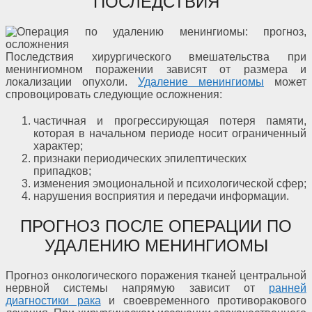
ПОСЛЕДСТВИЯ
Последствия хирургического вмешательства при
менингиомном поражении зависят от размера и
локализации опухоли.
Удаление менингиомы
может
спровоцировать следующие осложнения:
частичная и прогрессирующая потеря памяти,
которая в начальном периоде носит ограниченный
характер;
признаки периодических эпилептических
припадков;
изменения эмоциональной и психологической сфер;
нарушения восприятия и передачи информации.
ПРОГНОЗ ПОСЛЕ ОПЕРАЦИИ ПО
УДАЛЕНИЮ МЕНИНГИОМЫ
Прогноз онкологического поражения тканей центральной
нервной системы напрямую зависит от
ранней
диагностики рака
и своевременного противоракового