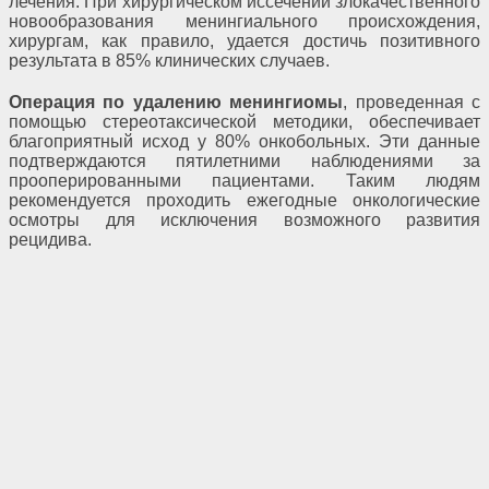
лечения. При хирургическом иссечении злокачественного
новообразования менингиального происхождения,
хирургам, как правило, удается достичь позитивного
результата в 85% клинических случаев.
Операция по удалению менингиомы
, проведенная с
помощью стереотаксической методики, обеспечивает
благоприятный исход у 80% онкобольных. Эти данные
подтверждаются пятилетними наблюдениями за
прооперированными пациентами. Таким людям
рекомендуется проходить ежегодные онкологические
осмотры для исключения возможного развития
рецидива.