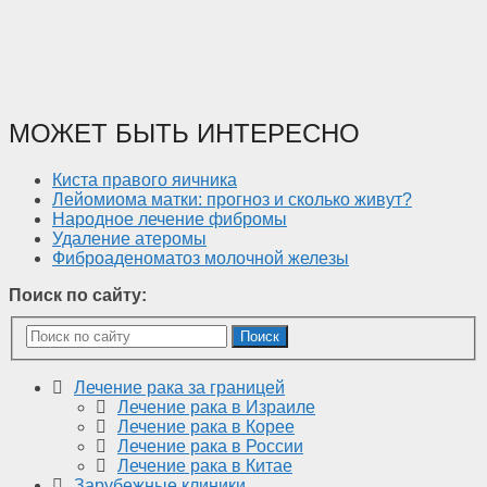
МОЖЕТ БЫТЬ ИНТЕРЕСНО
Киста правого яичника
Лейомиома матки: прогноз и сколько живут?
Народное лечение фибромы
Удаление атеромы
Фиброаденоматоз молочной железы
Поиск по сайту:
Поиск
Лечение рака за границей
Лечение рака в Израиле
Лечение рака в Корее
Лечение рака в России
Лечение рака в Китае
Зарубежные клиники