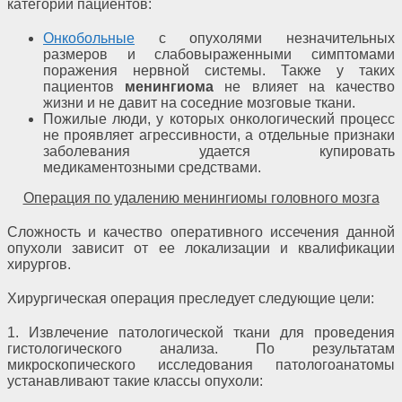
категорий пациентов:
Онкобольные
с опухолями незначительных
размеров и слабовыраженными симптомами
поражения нервной системы. Также у таких
пациентов
менингиома
не влияет на качество
жизни и не давит на соседние мозговые ткани.
Пожилые люди, у которых онкологический процесс
не проявляет агрессивности, а отдельные признаки
заболевания удается купировать
медикаментозными средствами.
Операция по удалению менингиомы головного мозга
Сложность и качество оперативного иссечения данной
опухоли зависит от ее локализации и квалификации
хирургов.
Хирургическая операция преследует следующие цели:
1. Извлечение патологической ткани для проведения
гистологического анализа. По результатам
микроскопического исследования патологоанатомы
устанавливают такие классы опухоли: