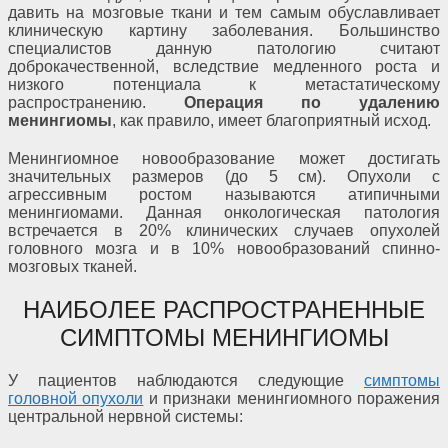
давить на мозговые ткани и тем самым обуславливает
клиническую картину заболевания. Большинство
специалистов данную патологию считают
доброкачественной, вследствие медленного роста и
низкого потенциала к метастатическому
распространению.
Операция по удалению
менингиомы
, как правило, имеет благоприятный исход.
Менингиомное новообразование может достигать
значительных размеров (до 5 см). Опухоли с
агрессивным ростом называются атипичными
менингиомами. Данная онкологическая патология
встречается в 20% клинических случаев опухолей
головного мозга и в 10% новообразований спинно-
мозговых тканей.
НАИБОЛЕЕ РАСПРОСТРАНЕННЫЕ
СИМПТОМЫ МЕНИНГИОМЫ
У пациентов наблюдаются следующие
симптомы
головной опухоли
и признаки менингиомного поражения
центральной нервной системы: