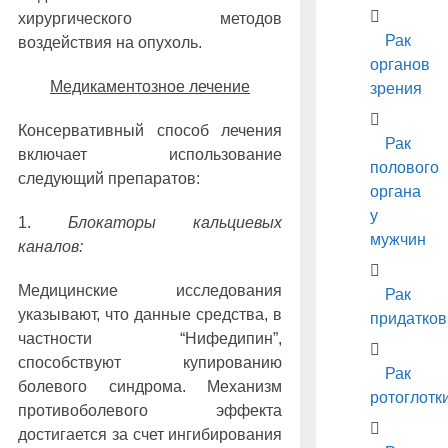
хирургического методов
Рак
воздействия на опухоль.
органов
Медикаментозное лечение
зрения
Консервативный способ лечения
Рак
включает использование
полового
следующий препаратов:
органа
у
1.
Блокаторы кальциевых
мужчин
каналов:
Медицинские исследования
Рак
указывают, что данные средства, в
придатков
частности “Нифедипин”,
способствуют купированию
Рак
болевого синдрома. Механизм
ротоглотк
противоболевого эффекта
достигается за счет ингибирования