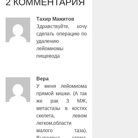
2 КОММЕНТАРИЯ
Тахир Мажитов
Здравствуйте, хочу
сделать операцию по
удалению
лейомиомы
пищевода
Вера
У меня лейомиома
прямой кишки. (А так
же рак 3 МЖ,
метастазы в костях
скелета, левом
легком,области
малого таза).
Выведена стома.