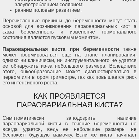
злоупотреблением солярием;
ранним половым развитием.
Перечисленные причины до беременности могут стать
основой для возникновения параовариальных кист, а
сама беременность и изменение гормонального
состояния являются пусковым моментом.
Параовариальная киста при беременности
также
может формироваться еще на этапе планирования,
однако ни клинически, ни инструментального не удается
ее обнаружить из-за небольшого размера. Вследствие
этого, онкообразование может диагностироваться в
первом или втором триместре, так как повышается риск
его интенсивного роста.
КАК ПРОЯВЛЯЕТСЯ
ПАРАОВАРИАЛЬНАЯ КИСТА?
Симптоматически заподозрить наличие
параовариальной кисты в течение беременности не
всегда удается, ведь ее небольшие размеры не
беспокоят будущую мамочку. Если же киста начинает