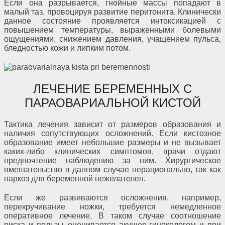
Если она разрывается, гнойные массы попадают в
малый таз, провоцируя развитие перитонита. Клинически
данное состояние проявляется интоксикацией с
повышением температуры, выраженными болевыми
ощущениями, снижением давления, учащением пульса,
бледностью кожи и липким потом.
ЛЕЧЕНИЕ БЕРЕМЕННЫХ С
ПАРАОВАРИАЛЬНОЙ КИСТОЙ
Тактика лечения зависит от размеров образования и
наличия сопутствующих осложнений. Если кистозное
образование имеет небольшие размеры и не вызывает
каких-либо клинических симптомов, врачи отдают
предпочтение наблюдению за ним. Хирургическое
вмешательство в данном случае нерационально, так как
наркоз для беременной нежелателен.
Если же развиваются осложнения, например,
перекручивание ножки, требуется немедленное
оперативное лечение. В таком случае соотношение
риска и пользы оценивается акушер-гинекологом и при