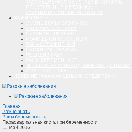
ТАЗОБЕДРЕННОГО СУСТАВА В ИЗРАИЛЕ:
ПРОВЕРЕННЫЕ МЕТОДИКИ,
ГАРАНТИРОВАННЫЙ РЕЗУЛЬТАТ
ВАЖНО ЗНАТЬ
ЖИЗНЬ БОЛЬНОГО РАКОМ
ПРЕПАРАТЫ ОТ РАКА
ПИТАНИЕ ПРИ РАКЕ
ПОМОЩЬ ОНКОБОЛЬНЫМ
РАК – ОСЛОЖНЕНИЯ
ПРОФИЛАКТИКА РАКА
РЕЦИДИВ РАКА
РАК И БЕРЕМЕННОСТЬ
ЛЕЧЕНИЕ РАКА НАРОДНЫМИ СРЕДСТВАМИ
СМЕРТЬ ОТ РАКА
ЛЕЧЕНИЕ РАКА НАРОДНЫМИ СРЕДСТВАМИ
Главная
Важно знать
Рак и беременность
Параовариальная киста при беременности
11-Май-2016