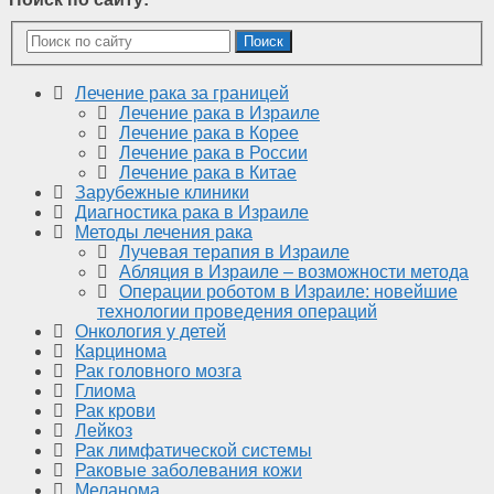
Поиск
Лечение рака за границей
Лечение рака в Израиле
Лечение рака в Корее
Лечение рака в России
Лечение рака в Китае
Зарубежные клиники
Диагностика рака в Израиле
Методы лечения рака
Лучевая терапия в Израиле
Абляция в Израиле – возможности метода
Операции роботом в Израиле: новейшие
технологии проведения операций
Онкология у детей
Карцинома
Рак головного мозга
Глиома
Рак крови
Лейкоз
Рак лимфатической системы
Раковые заболевания кожи
Меланома