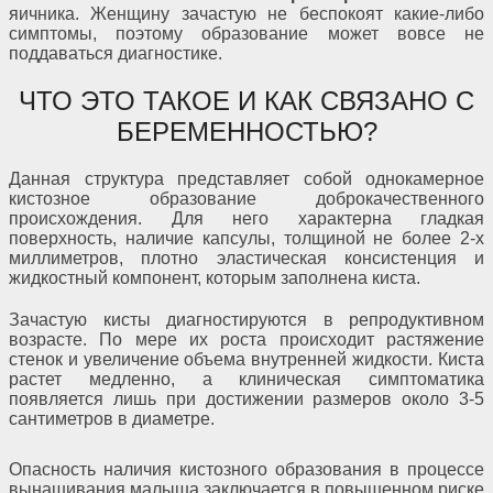
яичника. Женщину зачастую не беспокоят какие-либо
симптомы, поэтому образование может вовсе не
поддаваться диагностике.
ЧТО ЭТО ТАКОЕ И КАК СВЯЗАНО С
БЕРЕМЕННОСТЬЮ?
Данная структура представляет собой однокамерное
кистозное образование доброкачественного
происхождения. Для него характерна гладкая
поверхность, наличие капсулы, толщиной не более 2-х
миллиметров, плотно эластическая консистенция и
жидкостный компонент, которым заполнена киста.
Зачастую кисты диагностируются в репродуктивном
возрасте. По мере их роста происходит растяжение
стенок и увеличение объема внутренней жидкости. Киста
растет медленно, а клиническая симптоматика
появляется лишь при достижении размеров около 3-5
сантиметров в диаметре.
Опасность наличия кистозного образования в процессе
вынашивания малыша заключается в повышенном риске