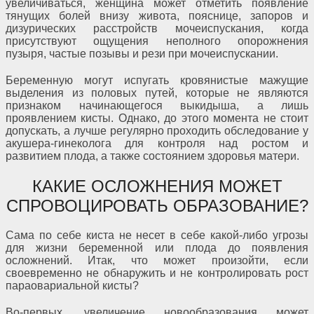
увеличиваться, женщина может отметить появление
тянущих болей внизу живота, пояснице, запоров и
дизурических расстройств мочеиспускания, когда
присутствуют ощущения неполного опорожнения
пузыря, частые позывы и рези при мочеиспускании.
Беременную могут испугать кровянистые мажущие
выделения из половых путей, которые не являются
признаком начинающегося выкидыша, а лишь
проявлением кисты. Однако, до этого момента не стоит
допускать, а лучше регулярно проходить обследование у
акушера-гинеколога для контроля над ростом и
развитием плода, а также состоянием здоровья матери.
КАКИЕ ОСЛОЖНЕНИЯ МОЖЕТ
СПРОВОЦИРОВАТЬ ОБРАЗОВАНИЕ?
Сама по себе киста не несет в себе какой-либо угрозы
для жизни беременной или плода до появления
осложнений. Итак, что может произойти, если
своевременно не обнаружить и не контролировать рост
параовариальной кисты?
Во-первых, увеличение новообразования может