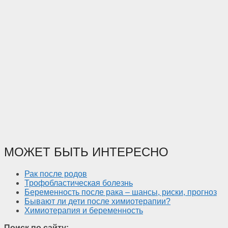
МОЖЕТ БЫТЬ ИНТЕРЕСНО
Рак после родов
Трофобластическая болезнь
Беременность после рака – шансы, риски, прогноз
Бывают ли дети после химиотерапии?
Химиотерапия и беременность
Поиск по сайту: