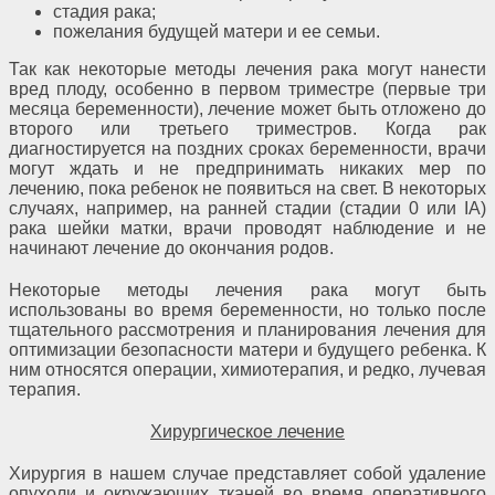
стадия рака;
пожелания будущей матери и ее семьи.
Так как некоторые методы лечения рака могут нанести
вред плоду, особенно в первом триместре (первые три
месяца беременности), лечение может быть отложено до
второго или третьего триместров. Когда рак
диагностируется на поздних сроках беременности, врачи
могут ждать и не предпринимать никаких мер по
лечению, пока ребенок не появиться на свет. В некоторых
случаях, например, на ранней стадии (стадии 0 или IA)
рака шейки матки, врачи проводят наблюдение и не
начинают лечение до окончания родов.
Некоторые методы лечения рака могут быть
использованы во время беременности, но только после
тщательного рассмотрения и планирования лечения для
оптимизации безопасности матери и будущего ребенка. К
ним относятся операции, химиотерапия, и редко, лучевая
терапия.
Хирургическое лечение
Хирургия в нашем случае представляет собой удаление
опухоли и окружающих тканей во время оперативного