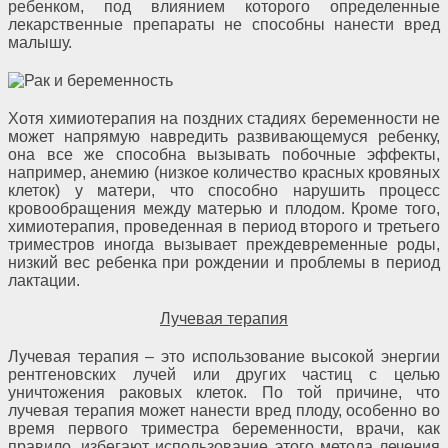
ребенком, под влиянием которого определенные
лекарственные препараты не способны нанести вред
малышу.
Хотя химиотерапия на поздних стадиях беременности не
может напрямую навредить развивающемуся ребенку,
она все же способна вызывать побочные эффекты,
например, анемию (низкое количество красных кровяных
клеток) у матери, что способно нарушить процесс
кровообращения между матерью и плодом. Кроме того,
химиотерапия, проведенная в период второго и третьего
триместров иногда вызывает преждевременные роды,
низкий вес ребенка при рождении и проблемы в период
лактации.
Лучевая терапия
Лучевая терапия – это использование высокой энергии
рентгеновских лучей или других частиц с целью
уничтожения раковых клеток. По той причине, что
лучевая терапия может нанести вред плоду, особенно во
время первого триместра беременности, врачи, как
правило, избегают использование этого метода лечения