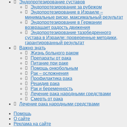
Эндопротезирование суставов
Эндопротезирование за рубежом
Эндопротезирование в Израиле –
минимальные риски, максимальный результат
Эндопротезирование в Германии
возвращает радость движения
Эндопротезирование тазобедренного
сустава в Израиле: проверенные методики,
гарантированный результат
Важно знать
Жизнь больного раком
Препараты от рака
Питание при раке
Помощь онкобольным
Рак – осложнения
Профилактика рака
Рецидив рака
Рак и беременность
Лечение рака народными средствами
Смерть от рака
Лечение рака народными средствами
Помощь
О сайте
Реклама на сайте