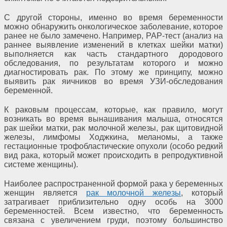
С другой стороны, именно во время беременности
можно обнаружить онкологическое заболевание, которое
ранее не было замечено. Например, РАР-тест (анализ на
раннее выявление изменений в клетках шейки матки)
выполняется как часть стандартного дородового
обследования, по результатам которого и можно
диагностировать рак. По этому же принципу, можно
выявить рак яичников во время УЗИ-обследования
беременной.
К раковым процессам, которые, как правило, могут
возникать во время вынашивания малыша, относятся
рак шейки матки, рак молочной железы, рак щитовидной
железы, лимфомы Ходжкина, меланомы, а также
гестационные трофобластические опухоли (особо редкий
вид рака, который может происходить в репродуктивной
системе женщины).
Наиболее распространенной формой рака у беременных
женщин является
рак молочной железы
, который
затрагивает приблизительно одну особь на 3000
беременностей. Всем известно, что беременность
связана с увеличением груди, поэтому большинство