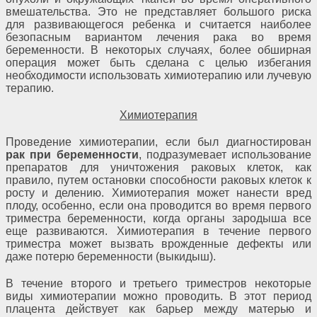
вмешательства. Это не представляет большого риска
для развивающегося ребенка и считается наиболее
безопасным вариантом лечения рака во время
беременности. В некоторых случаях, более обширная
операция может быть сделана с целью избегания
необходимости использовать химиотерапию или лучевую
терапию.
Химиотерапия
Проведение химиотерапии, если был диагностирован
рак при беременности
, подразумевает использование
препаратов для уничтожения раковых клеток, как
правило, путем остановки способности раковых клеток к
росту и делению. Химиотерапия может нанести вред
плоду, особенно, если она проводится во время первого
триместра беременности, когда органы зародыша все
еще развиваются. Химиотерапия в течение первого
триместра может вызвать врожденные дефекты или
даже потерю беременности (выкидыш).
В течение второго и третьего триместров некоторые
виды химиотерапии можно проводить. В этот период
плацента действует как барьер между матерью и