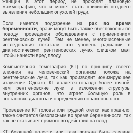
женщин в этот период не проходят плановую
маммографию, что и может стать причиной позднего
выявления небольших опухолей груди.
Если имеется подозрение на
рак во время
беременности
, врачи могут быть также обеспокоены по
поводу проведения обследования с применением
рентгеновских лучей. Тем не менее, многочисленные
исследования показали, что уровень радиации в
диагностических рентгеновских лучах слишком мал,
чтобы нанести вред плоду.
Компьютерная томография (КТ) по принципу своего
влияния на человеческий организм похожа на
рентгеновские лучи, так как производит ионизирующее
излучение. Однако, КТ является гораздо более точной,
чем рентгеновские лучи в изложении структуры
внутренних органов, что играет большую роль в
постановке диагноза и определении пораженных зон.
Проведение КТ головы или грудной клетки, как правило,
также считается безопасным во время беременности, так
как не оказывает прямого воздействия на плод.
КТ брюшной полости или таза должна быть сделана