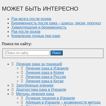
МОЖЕТ БЫТЬ ИНТЕРЕСНО
Рак мозга после родов
Беременность после рака – шансы, риски, прогноз
Химиотерапия и беременность
Рак после родов
Кормление грудью при раке
Поиск по сайту:
Поиск
Лечение рака за границей
Лечение рака в Израиле
Лечение рака в Корее
Лечение рака в России
Лечение рака в Китае
Зарубежные клиники
Диагностика рака в Израиле
Методы лечения рака
Лучевая терапия в Израиле
Абляция в Израиле – возможности метода