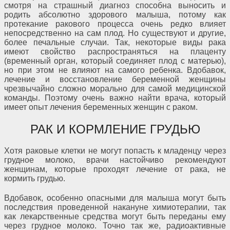
смотря на страшный диагноз способна выносить и
родить абсолютно здорового малыша, потому как
протекание ракового процесса очень редко влияет
непосредственно на сам плод. Но существуют и другие,
более печальные случаи. Так, некоторые виды рака
имеют свойство распространяться на плаценту
(временный орган, который соединяет плод с матерью),
но при этом не влияют на самого ребенка. Вдобавок,
лечение и восстановление беременной женщины
чрезвычайно сложно морально для самой медицинской
команды. Поэтому очень важно найти врача, который
имеет опыт лечения беременных женщин с раком.
РАК И КОРМЛЕНИЕ ГРУДЬЮ
Хотя раковые клетки не могут попасть к младенцу через
грудное молоко, врачи настойчиво рекомендуют
женщинам, которые проходят лечение от рака, не
кормить грудью.
Вдобавок, особенно опасными для малыша могут быть
последствия проведенной накануне химиотерапии, так
как лекарственные средства могут быть переданы ему
через грудное молоко. Точно так же, радиоактивные