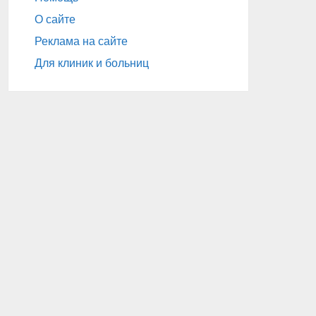
О сайте
Реклама на сайте
Для клиник и больниц