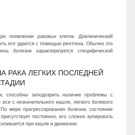
ри появлении раковых клеток. Доклинический
ть его удается с помощью рентгена. Обычно это
пень болезни характеризуется специфической
А РАКА ЛЕГКИХ ПОСЛЕДНЕЙ
СТАДИИ
х, способны заподозрить наличие проблемы с
 все с незначительного кашля, легкого болевого
 По мере прогрессирования болезни, состояние
присутствует постоянно, его сложно купировать
силивается при кашле и движении.