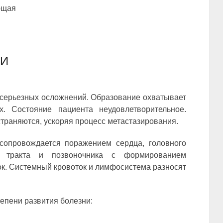
щая
ИИ
 серьезных осложнений. Образование охватывает
х. Состояние пациента неудовлетворительное.
траняются, ускоряя процесс метастазирования.
сопровождается поражением сердца, головного
го тракта и позвоночника с формированием
ок. Системный кровоток и лимфосистема разносят
епени развития болезни: