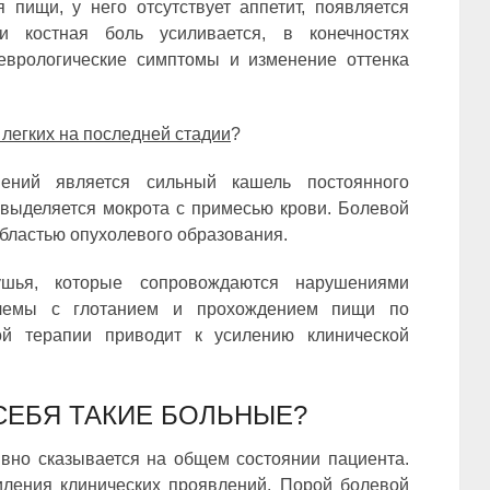
 пищи, у него отсутствует аппетит, появляется
ии костная боль усиливается, в конечностях
еврологические симптомы и изменение оттенка
 легких на последней стадии
?
ений является сильный кашель постоянного
выделяется мокрота с примесью крови. Болевой
областью опухолевого образования.
ушья, которые сопровождаются нарушениями
блемы с глотанием и прохождением пищи по
ой терапии приводит к усилению клинической
СЕБЯ ТАКИЕ БОЛЬНЫЕ?
вно сказывается на общем состоянии пациента.
иления клинических проявлений. Порой болевой