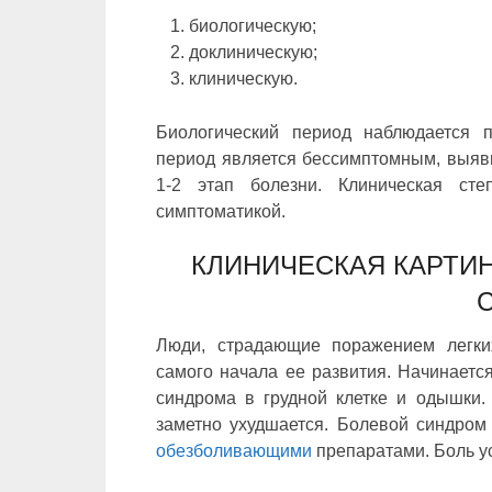
биологическую;
доклиническую;
клиническую.
Биологический период наблюдается п
период является бессимптомным, выяви
1-2 этап болезни. Клиническая сте
симптоматикой.
КЛИНИЧЕСКАЯ КАРТИН
Люди, страдающие поражением легки
самого начала ее развития. Начинается
синдрома в грудной клетке и одышки.
заметно ухудшается. Болевой синдром 
обезболивающими
препаратами. Боль у