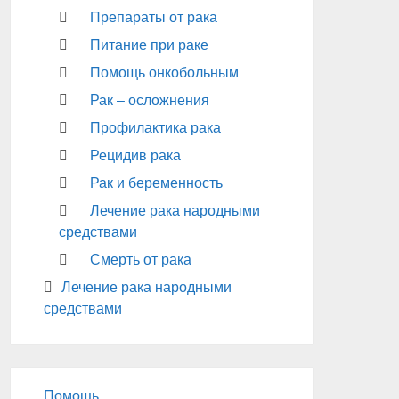
Препараты от рака
Питание при раке
Помощь онкобольным
Рак – осложнения
Профилактика рака
Рецидив рака
Рак и беременность
Лечение рака народными
средствами
Смерть от рака
Лечение рака народными
средствами
Помощь