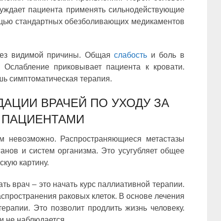
уждает пациента применять сильнодействующие
ощью стандартных обезболивающих медикаментов
 без видимой причины. Общая
слабость
и боль в
. Ослабление приковывает пациента к кровати.
шь симптоматическая терапия.
АЦИИ ВРАЧЕЙ ПО УХОДУ ЗА
 ПАЦИЕНТАМИ
м невозможно. Распространяющиеся метастазы
нов и систем организма. Это усугубляет общее
скую картину.
ть врач – это начать курс паллиативной терапии.
спространения раковых клеток. В основе лечения
ерапии. Это позволит продлить жизнь человеку.
и не наблюдается.