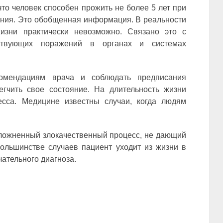
то человек способен прожить не более 5 лет при
ния. Это обобщенная информация. В реальности
изни практически невозможно. Связано это с
тствующих поражений в органах и системах
комендациям врача и соблюдать предписания
егчить свое состояние. На длительность жизни
есса. Медицине известны случаи, когда людям
ложненный злокачественный процесс, не дающий
ольшинстве случаев пациент уходит из жизни в
чательного диагноза.