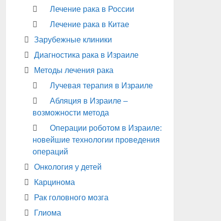
Лечение рака в России
Лечение рака в Китае
Зарубежные клиники
Диагностика рака в Израиле
Методы лечения рака
Лучевая терапия в Израиле
Абляция в Израиле –
возможности метода
Операции роботом в Израиле:
новейшие технологии проведения
операций
Онкология у детей
Карцинома
Рак головного мозга
Глиома