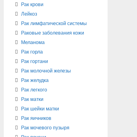
Рак крови
Лейкоз
Рак лимфатической системы
Раковые заболевания кожи
Меланома
Рак горла
Рак гортани
Рак молочной железы
Рак желудка
Рак легкого
Рак матки
Рак шейки матки
Рак яичников
Рак мочевого пузыря