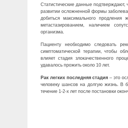
Статистические данные подтверждают, ч
развитии осложненной формы заболева
добиться максимального продления ж
метастазированием, наличием сопу
организма.
Пациенту необходимо следовать ре
симптоматической терапии, чтобы обл
влияет стадия злокачественного проц
удавалось прожить около 10 лет.
Рак легких последняя стадия
– это ос
человеку шансов на долгую жизнь. В б
течение 1-2-х лет после постановки окон