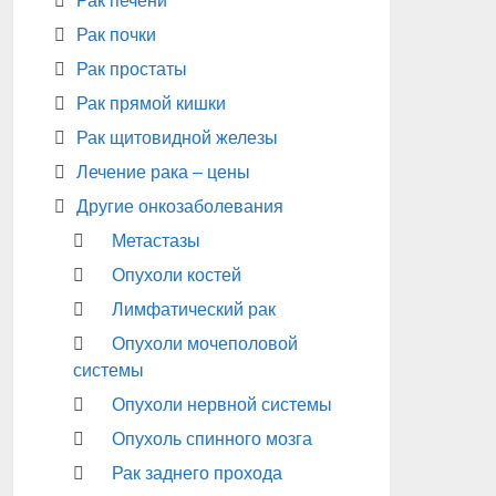
Рак печени
Рак почки
Рак простаты
Рак прямой кишки
Рак щитовидной железы
Лечение рака – цены
Другие онкозаболевания
Метастазы
Опухоли костей
Лимфатический рак
Опухоли мочеполовой
системы
Опухоли нервной системы
Опухоль спинного мозга
Рак заднего прохода