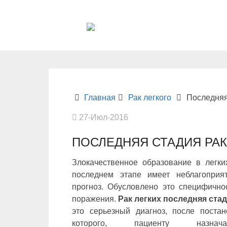
Главная
Рак легкого
Последняя
27-Июл-2016
ПОСЛЕДНЯЯ СТАДИЯ РАК
Злокачественное образование в легки
последнем этапе имеет неблагоприя
прогноз. Обусловлено это специфично
поражения.
Рак легких последняя ста
это серьезный диагноз, после постан
которого, пациенту назначае