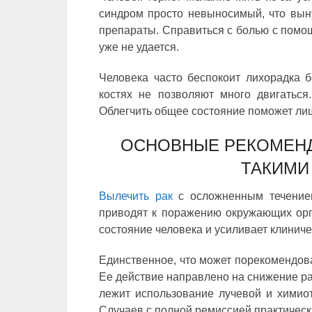
синдром просто невыносимый, что вын
препараты. Справиться с болью с пом
уже не удается.
Человека часто беспокоит лихорадка
костях не позволяют много двигаться
Облегчить общее состояние поможет ли
ОСНОВНЫЕ РЕКОМЕНД
ТАКИМИ
Вылечить рак
с осложненным течение
приводят к поражению окружающих орга
состояние человека и усиливает клиниче
Единственное, что может порекомендова
Ее действие направлено на снижение ра
лежит использование лучевой и химиот
Случаев с полной ремиссией практическ