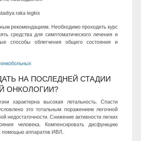
ным рекомендациям. Необходимо проходить курс
ять средства для симптоматического лечения и
ные способы облегчения общего состояния и
а онкобольных
ДАТЬ НА ПОСЛЕДНЕЙ СТАДИИ
Й ОНКОЛОГИИ?
зни характерна высокая летальность. Спасти
условлено это тотальным поражением легочной
ной недостаточности. Снижение активности легких
ояния человека. Компенсировать дисфункцию
с помощью аппаратов ИВЛ.