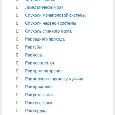
Лимфатический рак
Опухоли мочеполовой системы
Опухоли нервной системы
Опухоль спинного мозга
Рак заднего прохода
Рак губы
Рак носа
Рак носоглотки
Рак органов зрения
Рак полового органа у мужчин
Рак придатков
Рак ротоглотки
Рак селезенки
Рак сердца