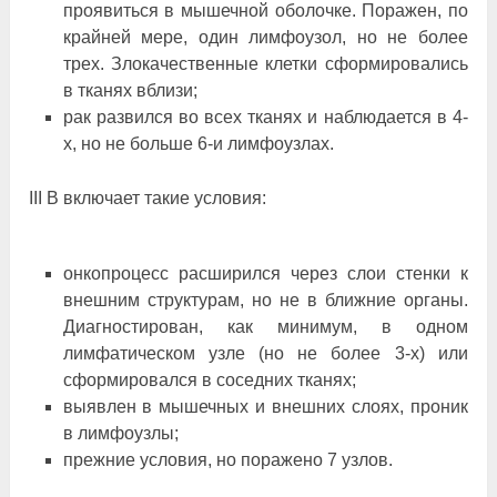
проявиться в мышечной оболочке. Поражен, по
крайней мере, один лимфоузол, но не более
трех. Злокачественные клетки сформировались
в тканях вблизи;
рак развился во всех тканях и наблюдается в 4-
х, но не больше 6-и лимфоузлах.
III B включает такие условия:
онкопроцесс расширился через слои стенки к
внешним структурам, но не в ближние органы.
Диагностирован, как минимум, в одном
лимфатическом узле (но не более 3-х) или
сформировался в соседних тканях;
выявлен в мышечных и внешних слоях, проник
в лимфоузлы;
прежние условия, но поражено 7 узлов.