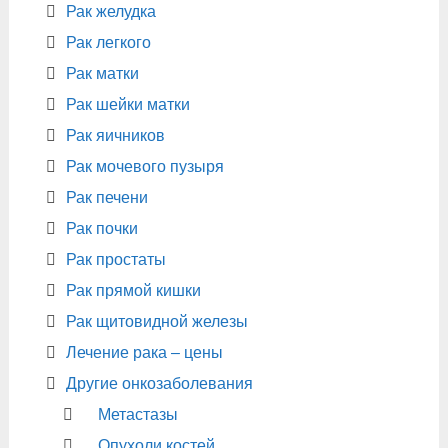
Рак желудка
Рак легкого
Рак матки
Рак шейки матки
Рак яичников
Рак мочевого пузыря
Рак печени
Рак почки
Рак простаты
Рак прямой кишки
Рак щитовидной железы
Лечение рака – цены
Другие онкозаболевания
Метастазы
Опухоли костей