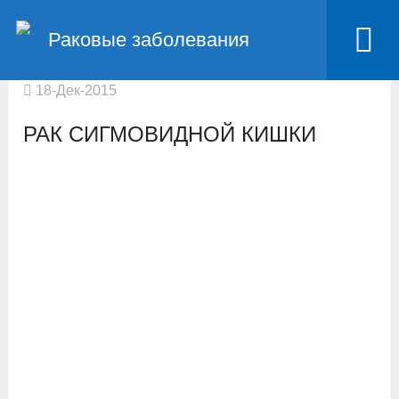
Главная
Рак кишечника
Раковые заболевания
Рак сигмовидной кишки
18-Дек-2015
РАК СИГМОВИДНОЙ КИШКИ