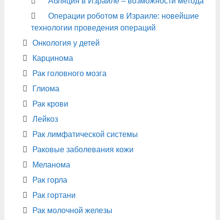
Абляция в Израиле – возможности метода
Операции роботом в Израиле: новейшие
технологии проведения операций
Онкология у детей
Карцинома
Рак головного мозга
Глиома
Рак крови
Лейкоз
Рак лимфатической системы
Раковые заболевания кожи
Меланома
Рак горла
Рак гортани
Рак молочной железы