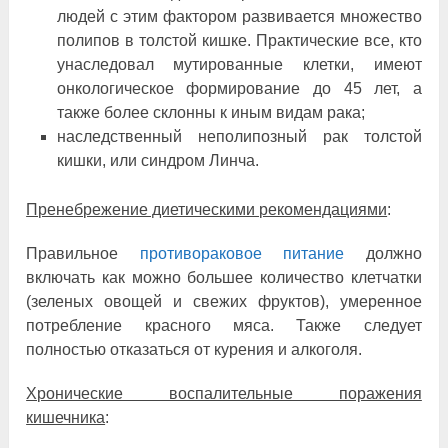
людей с этим фактором развивается множество
полипов в толстой кишке. Практические все, кто
унаследовал мутированные клетки, имеют
онкологическое формирование до 45 лет, а
также более склонны к иным видам рака;
наследственный неполипозный рак толстой
кишки, или синдром Линча.
Пренебрежение диетическими рекомендациями
:
Правильное
противораковое питание
должно
включать как можно большее количество клетчатки
(зеленых овощей и свежих фруктов), умеренное
потребление красного мяса. Также следует
полностью отказаться от курения и алкоголя.
Хронические воспалительные поражения
кишечника
: