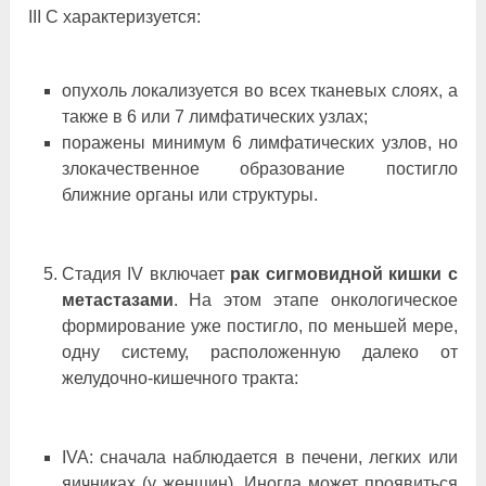
III C характеризуется:
опухоль локализуется во всех тканевых слоях, а
также в 6 или 7 лимфатических узлах;
поражены минимум 6 лимфатических узлов, но
злокачественное образование постигло
ближние органы или структуры.
Стадия IV включает
рак сигмовидной кишки с
метастазами
. На этом этапе онкологическое
формирование уже постигло, по меньшей мере,
одну систему, расположенную далеко от
желудочно-кишечного тракта:
IVA: сначала наблюдается в печени, легких или
яичниках (у женщин). Иногда может проявиться