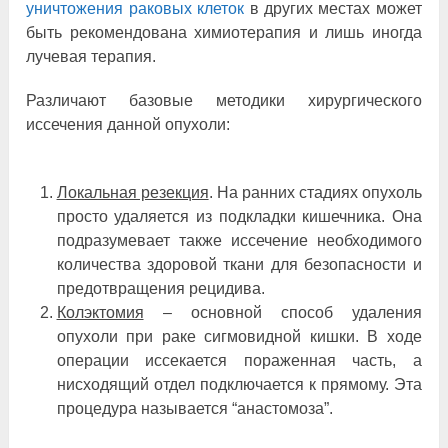
уничтожения раковых клеток
в других местах может
быть рекомендована химиотерапия и лишь иногда
лучевая терапия.
Различают базовые методики хирургического
иссечения данной опухоли:
Локальная резекция
. На ранних стадиях опухоль
просто удаляется из подкладки кишечника. Она
подразумевает также иссечение необходимого
количества здоровой ткани для безопасности и
предотвращения рецидива.
Колэктомия
‒ основной способ удаления
опухоли при раке сигмовидной кишки. В ходе
операции иссекается пораженная часть, а
нисходящий отдел подключается к прямому. Эта
процедура называется “анастомоза”.