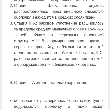
Стадия I. Злокачественная опухоль
распространилась через внешнюю слизистую
оболочку и находится в средних слоях ткани.
Стадия II А: раковое уплотнение расширилось
за пределы средних мышечных слоев наружных
тканей, ближе к серозным (внешним)
структурам. II B: формирование уже поразило
серозною прослойку, наблюдается в толстой
стене, но не выявлено в ближних органах; II C:
рак не ограничивается только внешней стенкой,
а обнаруживается и в близлежащих органах.
Стадия III A имеет несколько вариантов:
образование расширилось через слизистую и
подслизистую оболочку, а также может