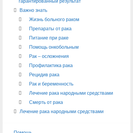
гарантированный результат
Важно знать
Жизнь больного раком
Препараты от рака
Питание при раке
Помощь онкобольным
Рак – осложнения
Профилактика рака
Рецидив рака
Рак и беременность
Лечение рака народными средствами
Смерть от рака
Лечение рака народными средствами
Помощь