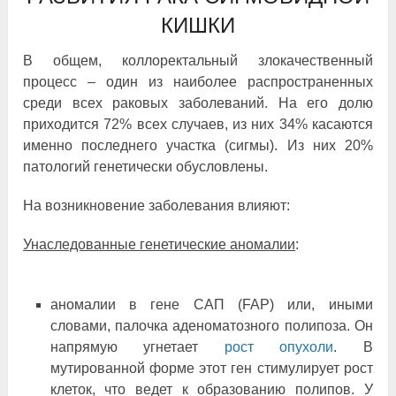
КИШКИ
В общем, коллоректальный злокачественный
процесс ‒ один из наиболее распространенных
среди всех раковых заболеваний. На его долю
приходится 72% всех случаев, из них 34% касаются
именно последнего участка (сигмы). Из них 20%
патологий генетически обусловлены.
На возникновение заболевания влияют:
Унаследованные генетические аномалии
:
аномалии в гене САП (FAP) или, иными
словами, палочка аденоматозного полипоза. Он
напрямую угнетает
рост опухоли
. В
мутированной форме этот ген стимулирует рост
клеток, что ведет к образованию полипов. У