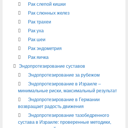
Рак слепой кишки
Рак слюнных желез
Рак трахеи
Рак уха
Рак шеи
Рак эндометрия
Рак яичка
Эндопротезирование суставов
Эндопротезирование за рубежом
Эндопротезирование в Израиле –
минимальные риски, максимальный результат
Эндопротезирование в Германии
возвращает радость движения
Эндопротезирование тазобедренного
сустава в Израиле: проверенные методики,