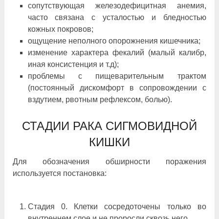
сопутствующая железодефицитная анемия,
часто связана с усталостью и бледностью
кожных покровов;
ощущение неполного опорожнения кишечника;
изменение характера фекалий (малый калибр,
иная консистенция и т.д);
проблемы с пищеварительным трактом
(постоянный дискомфорт в сопровождении с
вздутием, рвотным рефлексом, болью).
СТАДИИ РАКА СИГМОВИДНОЙ
КИШКИ
Для обозначения обширности поражения
используется постановка:
Стадия 0. Клетки сосредоточены только во
внутреннем слое и не проросли сквозь него.