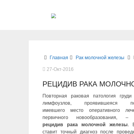
Главная
Рак молочной железы
27-Окт-2016
РЕЦИДИВ РАКА МОЛОЧН
Повторная раковая патология груди
лимфоузлов, проявившеяся по
имевшего место оперативного леч
первичного новообразования, –
рецидив рака молочной железы
. 
ставит точный диагноз после провед