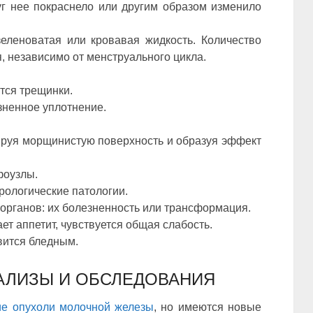
г нее покраснело или другим образом изменило
зеленоватая или кровавая жидкость. Количество
, независимо от менструального цикла.
тся трещинки.
зненное уплотнение.
ируя морщинистую поверхность и образуя эффект
фоузлы.
рологические патологии.
органов: их болезненность или трансформация.
ет аппетит, чувствуется общая слабость.
вится бледным.
АЛИЗЫ И ОБСЛЕДОВАНИЯ
ие опухоли молочной железы
, но имеются новые