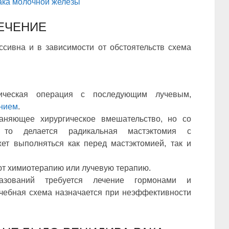
ака молочной железы
ЕЧЕНИЕ
сивна и в зависимости от обстоятельств схема
гическая операция с последующим лучевым,
нием
.
аняющее хирургическое вмешательство, но со
 то делается радикальная мастэктомия с
ет выполняться как перед мастэктомией, так и
ют химиотерапию или лучевую терапию.
азований требуется лечение гормонами и
чебная схема назначается при неэффективности