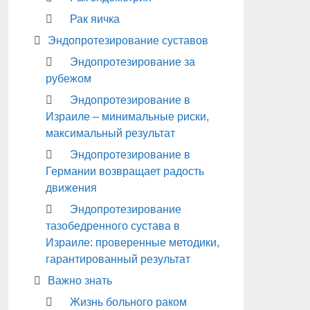
Рак яичка
Эндопротезирование суставов
Эндопротезирование за
рубежом
Эндопротезирование в
Израиле – минимальные риски,
максимальный результат
Эндопротезирование в
Германии возвращает радость
движения
Эндопротезирование
тазобедренного сустава в
Израиле: проверенные методики,
гарантированный результат
Важно знать
Жизнь больного раком