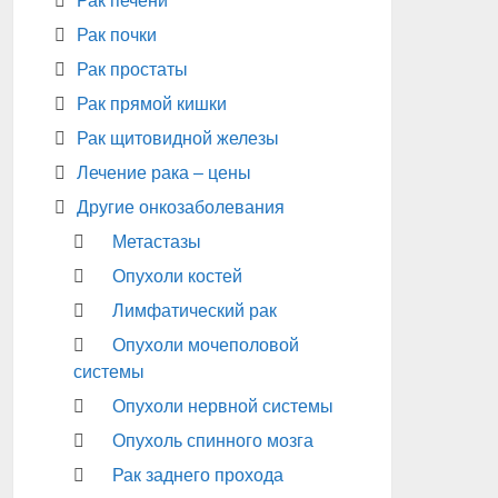
Рак печени
Рак почки
Рак простаты
Рак прямой кишки
Рак щитовидной железы
Лечение рака – цены
Другие онкозаболевания
Метастазы
Опухоли костей
Лимфатический рак
Опухоли мочеполовой
системы
Опухоли нервной системы
Опухоль спинного мозга
Рак заднего прохода