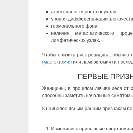
агрессивности роста опухоли;
уровня дифференциации злокачеств
гормонального фона;
наличия метастатического про
лимфатических узлах.
Чтобы снизить риск рецидива, обычно 
(
мастэктомия
или лампэктомия) и после
ПЕРВЫЕ ПРИЗ
Женщины, в прошлом лечившиеся от он
способны заметить начальные симптом
К наиболее явным ранним признакам во
Изменились привычные очертания и