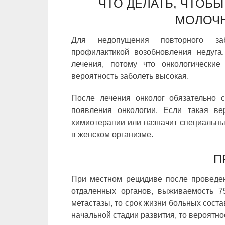
ЧТО ДЕЛАТЬ, ЧТОБЫ
МОЛОЧ
Для недопущения повторного заб
профилактикой возобновления недуга.
лечения, потому что онкологические
вероятность заболеть высокая.
После лечения онколог обязательно с
появления онкологии. Если такая вер
химиотерапии или назначит специальны
в женском организме.
П
При местном рецидиве после проведе
отдаленных органов, выживаемость 7
метастазы, то срок жизни больных соста
начальной стадии развития, то вероятно