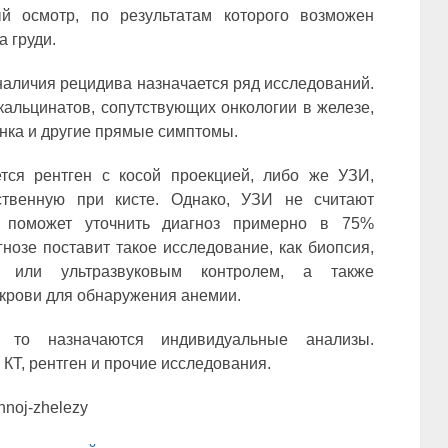
й осмотр, по результатам которого возможен
 груди.
аличия рецидива назначается ряд исследований.
льцинатов, сопутствующих онкологии в железе,
нка и другие прямые симптомы.
ется рентген с косой проекцией, либо же УЗИ,
ственную при кисте. Однако, УЗИ не считают
 поможет уточнить диагноз примерно в 75%
нозе поставит такое исследование, как биопсия,
 или ультразвуковым контролем, а также
 крови для обнаружения анемии.
 то назначаются индивидуальные анализы.
КТ, рентген и прочие исследования.