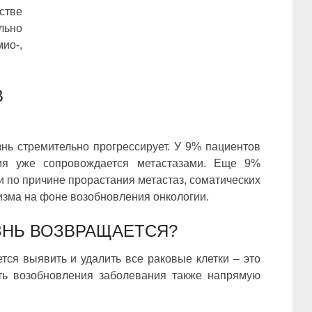
стве
ьно
ио-,
В
знь стремительно прогрессирует. У 9% пациентов
ия уже сопровождается метастазами. Еще 9%
и по причине прорастания метастаз, соматических
изма на фоне возобновления онкологии.
ЗНЬ ВОЗВРАЩАЕТСЯ?
тся выявить и удалить все раковые клетки – это
ть возобновления заболевания также напрямую