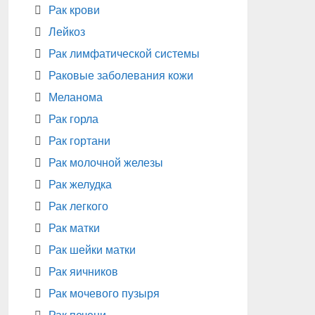
Рак крови
Лейкоз
Рак лимфатической системы
Раковые заболевания кожи
Меланома
Рак горла
Рак гортани
Рак молочной железы
Рак желудка
Рак легкого
Рак матки
Рак шейки матки
Рак яичников
Рак мочевого пузыря