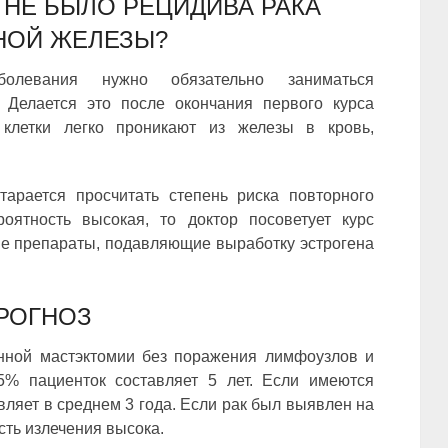
 НЕ БЫЛО РЕЦИДИВА РАКА
НОЙ ЖЕЛЕЗЫ?
олевания нужно обязательно заниматься
 Делается это после окончания первого курса
 клетки легко проникают из железы в кровь,
тарается просчитать степень риска повторного
оятность высокая, то доктор посоветует курс
е препараты, подавляющие выработку эстрогена
РОГНОЗ
нной мастэктомии без поражения лимфоузлов и
5% пациенток составляет 5 лет. Если имеются
вляет в среднем 3 года. Если рак был выявлен на
сть излечения высока.