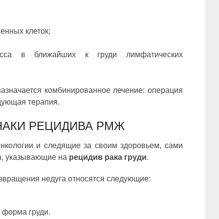
енных клеток;
цесса в ближайших к груди лимфатических
назначается комбинированное лечение: операция
дующая терапия.
НАКИ РЕЦИДИВА РМЖ
кологии и следящие за своим здоровьем, сами
ы, указывающие на
рецидив рака груди
.
звращения недуга относятся следующие:
 форма груди.