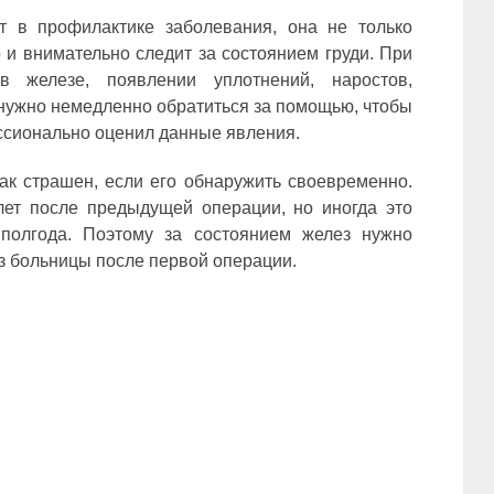
т в профилактике заболевания, она не только
 и внимательно следит за состоянием груди. При
 железе, появлении уплотнений, наростов,
нужно немедленно обратиться за помощью, чтобы
сионально оценил данные явления.
ак страшен, если его обнаружить своевременно.
ет после предыдущей операции, но иногда это
полгода. Поэтому за состоянием желез нужно
из больницы после первой операции.