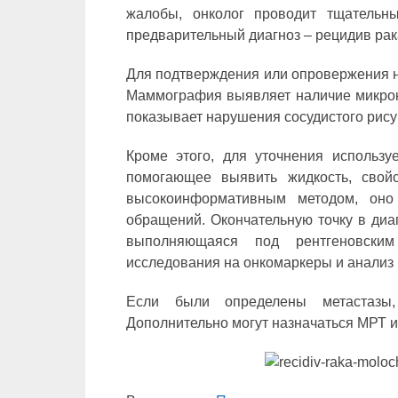
жалобы, онколог проводит тщательны
предварительный диагноз – рецидив рака
Для подтверждения или опровержения н
Маммография выявляет наличие микрока
показывает нарушения сосудистого рису
Кроме этого, для уточнения использу
помогающее выявить жидкость, свой
высокоинформативным методом, оно
обращений. Окончательную точку в диаг
выполняющаяся под рентгеновским
исследования на онкомаркеры и анализ
Если были определены метастазы,
Дополнительно могут назначаться МРТ и 