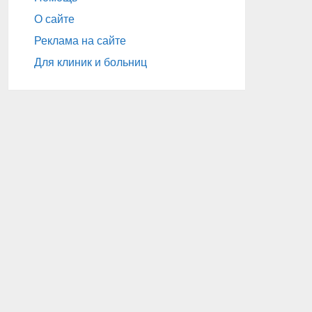
О сайте
Реклама на сайте
Для клиник и больниц