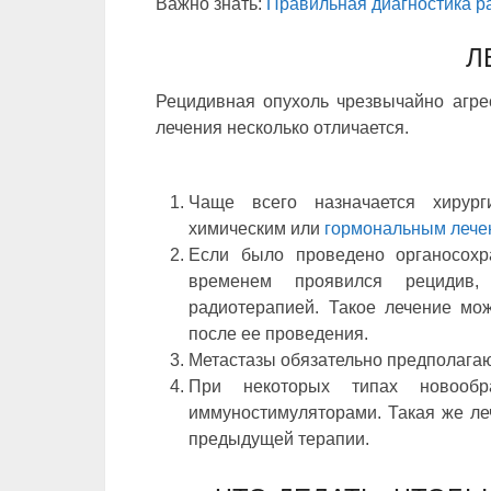
Важно знать:
Правильная диагностика р
Л
Рецидивная опухоль чрезвычайно агрес
лечения несколько отличается.
Чаще всего назначается хирур
химическим или
гормональным лече
Если было проведено органосохр
временем проявился рецидив,
радиотерапией. Такое лечение мож
после ее проведения.
Метастазы обязательно предполага
При некоторых типах новообр
иммуностимуляторами. Такая же ле
предыдущей терапии.