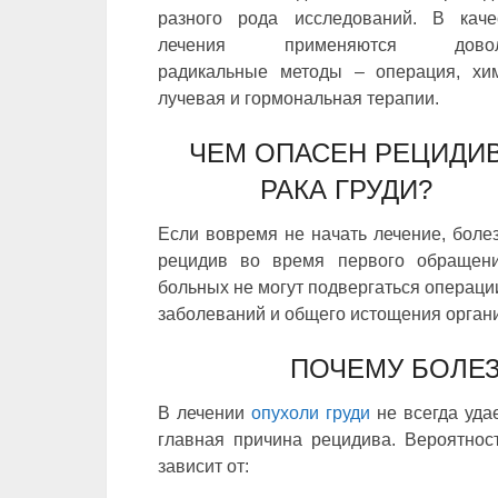
разного рода исследований. В каче
лечения применяются довол
радикальные методы – операция, хим
лучевая и гормональная терапии.
ЧЕМ ОПАСЕН РЕЦИДИ
РАКА ГРУДИ?
Если вовремя не начать лечение, боле
рецидив во время первого обращен
больных не могут подвергаться операци
заболеваний и общего истощения орган
ПОЧЕМУ БОЛЕ
В лечении
опухоли груди
не всегда удае
главная причина рецидива. Вероятнос
зависит от: