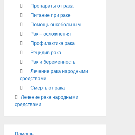
Препараты от рака
Питание при раке
Помощь онкобольным
Рак – осложнения
Профилактика рака
Рецидив рака
Рак и беременность
Лечение рака народными
средствами
Смерть от рака
Лечение рака народными
средствами
Помощь