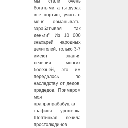
мы стали очень
богатыми, а ты дурак
все портиш, учись в
меня обманывать-
зарабатывая так
деньги”. Из 10 000
знахарей, народных
целителей, только 3-7
имеют знания
лечения многих
болезней, это им
передалось по
наследству от дедов,
прадедов. Примером
моя
прапрапрабабушка
графиня уроженка
Шептицкая лечила
простолюдинов