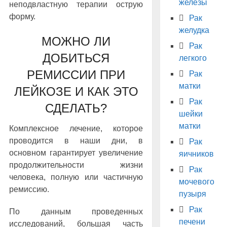
железы
неподвластную терапии острую
форму.
Рак
желудка
МОЖНО ЛИ
Рак
ДОБИТЬСЯ
легкого
РЕМИССИИ ПРИ
Рак
матки
ЛЕЙКОЗЕ И КАК ЭТО
Рак
СДЕЛАТЬ?
шейки
матки
Комплексное лечение, которое
проводится в наши дни, в
Рак
основном гарантирует увеличение
яичников
продолжительности жизни
Рак
человека, полную или частичную
мочевого
ремиссию.
пузыря
Рак
По данным проведенных
печени
исследований, большая часть