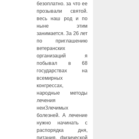
безоплатно. за что ее
прозывали святой.
весь наш род и по
ныне этим
занимается. За 26 лет
по приглашению
ветеранских
организаций я
побывал в 68
государствах на
всемирных
конгрессах,
народные методы
лечения
неиЗлечимых
болезней. А лечение
нужно начинать с
распорядка дня,
питания, физической