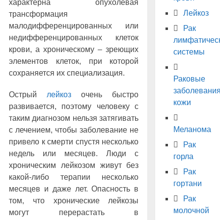
характерна опухолевая
Лейкоз
трансформация
малодифференцированных или
Рак
недифференцированных клеток
лимфатичес
крови, а хроническому – зреющих
системы
элементов клеток, при которой
сохраняется их специализация.
Раковые
заболевани
Острый
лейкоз
очень быстро
кожи
развивается, поэтому человеку с
таким диагнозом нельзя затягивать
Меланома
с лечением, чтобы заболевание не
привело к смерти спустя несколько
Рак
недель или месяцев. Люди с
горла
хроническим лейкозом живут без
Рак
какой-либо терапии несколько
гортани
месяцев и даже лет. Опасность в
Рак
том, что хронические лейкозы
молочной
могут перерастать в