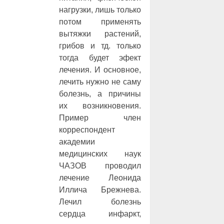
нагрузки, лишь только
потом применять
вытяжки растений,
грибов и тд. только
тогда будет эфект
лечения. И основное,
лечить нужно не саму
болезнь, а причины
их возникновения.
Пример член
корреспондент
академии
медицинских наук
ЧАЗОВ проводил
лечение Леонида
Иллича Брежнева.
Лечил болезнь
сердца инфаркт,