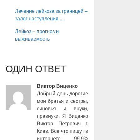
Лечение лейкоза за границей –
залог наступления …
Лейкоз – прогноз и
выживаемость
ОДИН ОТВЕТ
Виктор Виценко
Добрый день дорогие
мои братья и сестры,
синовья и внуки,
правнуки. Я Виценко
Виктор Петрович г.
Киев. Все что пишут в
интернете 99,9%