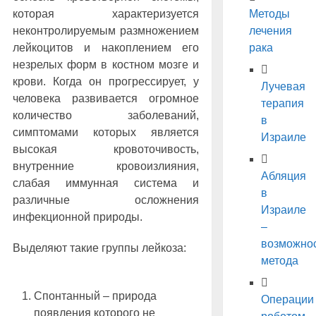
которая характеризуется
Методы
неконтролируемым размножением
лечения
лейкоцитов и накоплением его
рака
незрелых форм в костном мозге и
крови. Когда он прогрессирует, у
Лучевая
человека развивается огромное
терапия
количество заболеваний,
в
симптомами которых является
Израиле
высокая кровоточивость,
внутренние кровоизлияния,
Абляция
слабая иммунная система и
в
различные осложнения
Израиле
инфекционной природы.
–
возможно
Выделяют такие группы лейкоза:
метода
Спонтанный – природа
Операции
появления которого не