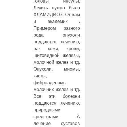
головы инсульт.
Лечить нужно было
ХЛАМИДИОЗ. От вам
и академик .
Примером разного
рода опухоли
поддаются лечению,
рак кожи, крови,
щитовидной железы,
молочной желез и тд.
Опухоли, миомы,
кисты,
фиброаденомы
молочних желез и тд.
Все эти болезни
поддаются лечению.
природными
средствами. А
лечение суставов