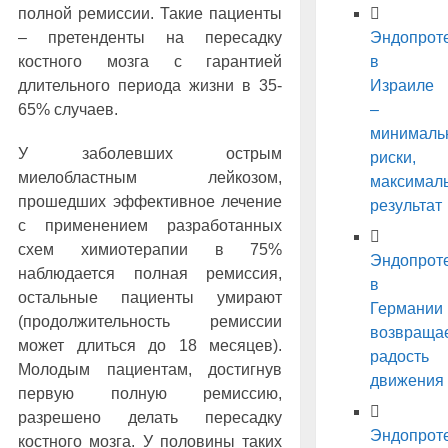
полной ремиссии. Такие пациенты
Эндопрот
– претенденты на пересадку
в
костного мозга с гарантией
Израиле
длительного периода жизни в 35-
–
65% случаев.
минималь
У заболевших острым
риски,
миелобластным лейкозом,
максимал
прошедших эффективное лечение
результат
с применением разработанных
схем химиотерапии в 75%
Эндопрот
наблюдается полная ремиссия,
в
остальные пациенты умирают
Германии
(продолжительность ремиссии
возвраща
может длиться до 18 месяцев).
радость
Молодым пациентам, достигнув
движения
первую полную ремиссию,
разрешено делать пересадку
Эндопрот
костного мозга. У половины таких