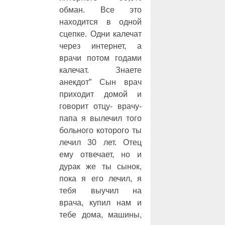
обман. Все это
находится в одной
сцепке. Одни калечат
через интернет, а
врачи потом годами
калечат. Знаете
анекдот” Сын врач
приходит домой и
говорит отцу- врачу-
папа я вылечил того
больного которого ты
лечил 30 лет. Отец
ему отвечает, но и
дурак же ты сынок,
пока я его лечил, я
тебя выучил на
врача, купил нам и
тебе дома, машины,