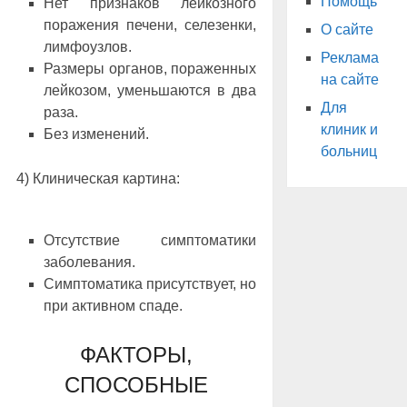
Помощь
Нет признаков лейкозного
поражения печени, селезенки,
О сайте
лимфоузлов.
Реклама
Размеры органов, пораженных
на сайте
лейкозом, уменьшаются в два
Для
раза.
клиник и
Без изменений.
больниц
4) Клиническая картина:
Отсутствие симптоматики
заболевания.
Симптоматика присутствует, но
при активном спаде.
ФАКТОРЫ,
СПОСОБНЫЕ