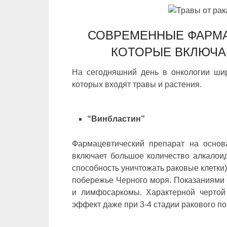
СОВРЕМЕННЫЕ ФАРМА
КОТОРЫЕ ВКЛЮЧА
На сегодняшний день в онкологии ш
которых входят травы и растения.
“Винбластин”
Фармацевтический препарат на основа
включает большое количество алкалои
способность уничтожать раковые клетки)
побережье Черного моря. Показаниями 
и лимфосаркомы. Характерной чертой 
эффект даже при 3-4 стадии ракового п