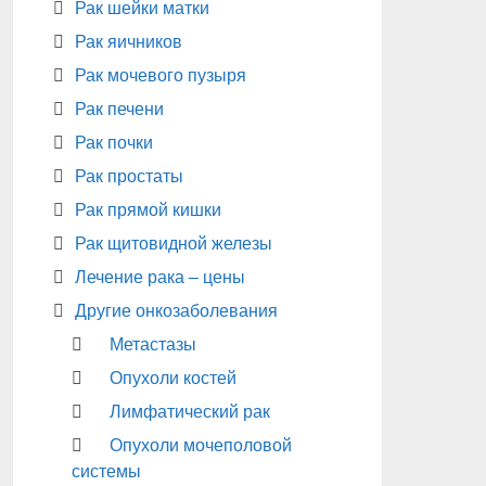
Рак шейки матки
Рак яичников
Рак мочевого пузыря
Рак печени
Рак почки
Рак простаты
Рак прямой кишки
Рак щитовидной железы
Лечение рака – цены
Другие онкозаболевания
Метастазы
Опухоли костей
Лимфатический рак
Опухоли мочеполовой
системы