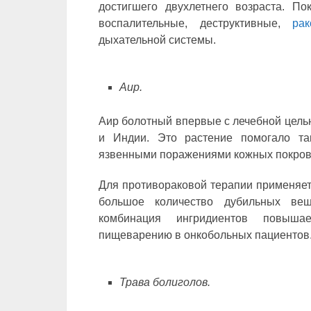
достигшего двухлетнего возраста. П
воспалительные, деструктивные,
ра
дыхательной системы.
Аир.
Аир болотный впервые с лечебной цель
и Индии. Это растение помогало та
язвенными поражениями кожных покров
Для противораковой терапии применяет
большое количество дубильных вещ
комбинация ингридиентов повышае
пищеварению в онкобольных пациентов
Трава болиголов.