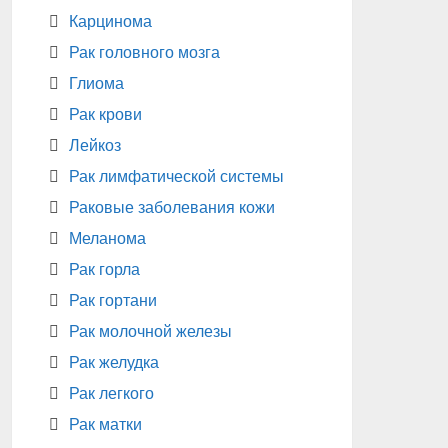
Карцинома
Рак головного мозга
Глиома
Рак крови
Лейкоз
Рак лимфатической системы
Раковые заболевания кожи
Меланома
Рак горла
Рак гортани
Рак молочной железы
Рак желудка
Рак легкого
Рак матки