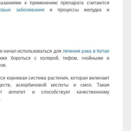
оказаниями к применению препарата считаются
ковые заболевания
и процессы желудка и
ю начал использоваться для
лечения рака в Китае
кже бороться с холерой, тифом, гнойными и
ов.
ся корневая система растения, которая включает
еств, аскорбиновой кислоты и смол. Такая
т аппетит и способствует качественному
.