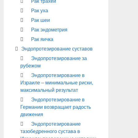
Рак трахеи
Рак уха
Рак шеи
Рак эндометрия
Рак яичка
Эндопротезирование суставов
Эндопротезирование за
рубежом
Эндопротезирование в
Израиле – минимальные риски,
максимальный результат
Эндопротезирование в
Германии возвращает радость
движения
Эндопротезирование
тазобедренного сустава в