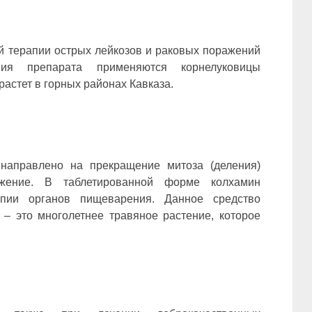
ой терапии острых лейкозов и раковых поражений
ия препарата применяются корнелуковицы
астет в горных районах Кавказа.
направлено на прекращение митоза (деления)
ожение. В таблетированной форме колхамин
апии органов пищеварения. Данное средство
– это многолетнее травяное растение, которое