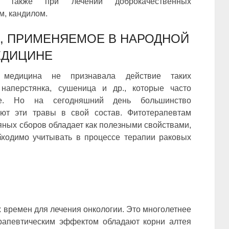
я также при лечении доброкачественных
м, кандилом.
И, ПРИМЕНЯЕМОЕ В НАРОДНОЙ
ДИЦИНЕ
 медицина не признавала действие таких
наперстянка, сушеница и др., которые часто
е. Но на сегодняшний день большинство
ют эти травы в свой состав. Фитотерапевтам
яных сборов обладает как полезными свойствами,
бходимо учитывать в процессе терапии раковых
 времен для лечения онкологии. Это многолетнее
рапевтическим эффектом обладают корни алтея