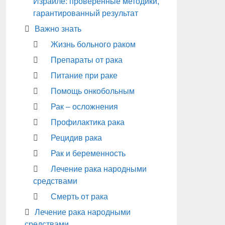
Израиле: проверенные методики,
гарантированный результат
Важно знать
Жизнь больного раком
Препараты от рака
Питание при раке
Помощь онкобольным
Рак – осложнения
Профилактика рака
Рецидив рака
Рак и беременность
Лечение рака народными
средствами
Смерть от рака
Лечение рака народными
средствами