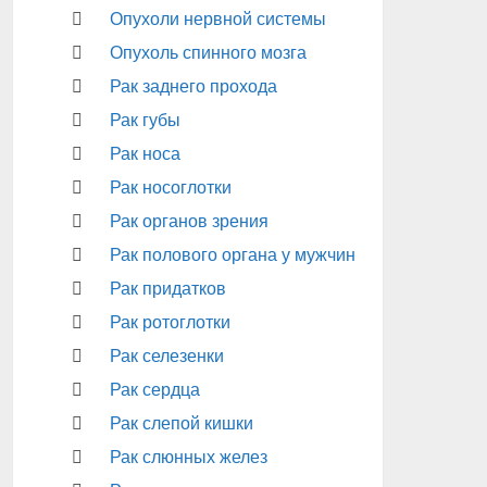
Опухоли нервной системы
Опухоль спинного мозга
Рак заднего прохода
Рак губы
Рак носа
Рак носоглотки
Рак органов зрения
Рак полового органа у мужчин
Рак придатков
Рак ротоглотки
Рак селезенки
Рак сердца
Рак слепой кишки
Рак слюнных желез