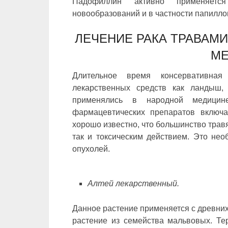
Падофиллин активно применяетс
новообразований и в частности папилло
ЛЕЧЕНИЕ РАКА ТРАВАМ
МЕ
Длительное время консервативная
лекарственных средств как ландыш, 
применялись в народной медицин
фармацевтических препаратов включа
хорошо известно, что большинство трав
так и токсическим действием. Это нео
опухолей.
Алтей лекарственный.
Данное растение применяется с древних
растение из семейства мальвовых. Те