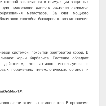
е которой заключается в стимуляции защитных
и для применения данного растения являются
бразования метастазов. За счет мощного
олиголов способна блокировать возникновение
невой системой, покрытой желтоватой корой. В
вливают корни барбариса. Растение обладает
 действием, что активно используется в
овых поражениях гинекологических органов и
.
быкновенная.
ологически активных компонентов. В организме