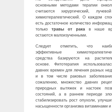
основными методами терапии онкол
считаются хирургический, лучев
химиотерапевтический. О каждом спо
есть достаточное количество информац
только
травы от рака
в наше вр
остаются малоизученными.
Следует отметить, что наибо
эффективные химиотерапевтиче
средства базируются на растител
основе. Фитотерапия использовала
давних времен для лечения разных нед
и в том числе раковых заболевани
сожалению, множество давних рец
природных вытяжек и настоек позв
состояний, а в раннем периоде зло
стабилизировать рост опухоли, улучши
насыщенности организма витаминами и