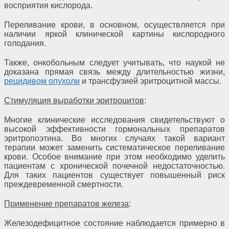
восприятия кислорода.
Переливание крови, в основном, осуществляется при
наличии яркой клинической картины кислородного
голодания.
Также, онкобольным следует учитывать, что наукой не
доказана прямая связь между длительностью жизни,
рецидивом опухоли
и трансфузией эритроцитной массы.
Стимуляция выработки эритроцитов
:
Многие клинические исследования свидетельствуют о
высокой эффективности гормональных препаратов
эритропоэтина. Во многих случаях такой вариант
терапии может заменить систематическое переливание
крови. Особое внимание при этом необходимо уделить
пациентам с хронической почечной недостаточностью.
Для таких пациентов существует повышенный риск
преждевременной смертности.
Применение препаратов железа
:
Железодефицитное состояние наблюдается примерно в