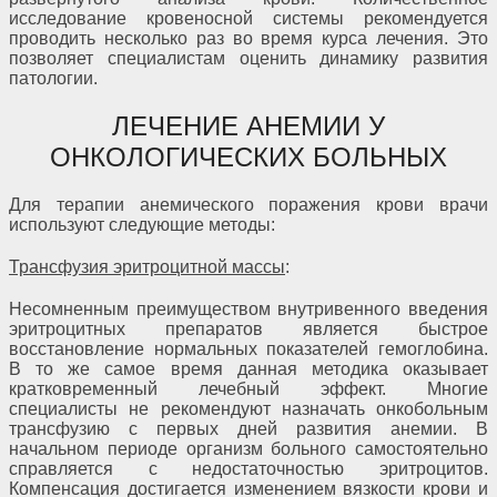
исследование кровеносной системы рекомендуется
проводить несколько раз во время курса лечения. Это
позволяет специалистам оценить динамику развития
патологии.
ЛЕЧЕНИЕ АНЕМИИ У
ОНКОЛОГИЧЕСКИХ БОЛЬНЫХ
Для терапии анемического поражения крови врачи
используют следующие методы:
Трансфузия эритроцитной массы
:
Несомненным преимуществом внутривенного введения
эритроцитных препаратов является быстрое
восстановление нормальных показателей гемоглобина.
В то же самое время данная методика оказывает
кратковременный лечебный эффект. Многие
специалисты не рекомендуют назначать онкобольным
трансфузию с первых дней развития анемии. В
начальном периоде организм больного самостоятельно
справляется с недостаточностью эритроцитов.
Компенсация достигается изменением вязкости крови и