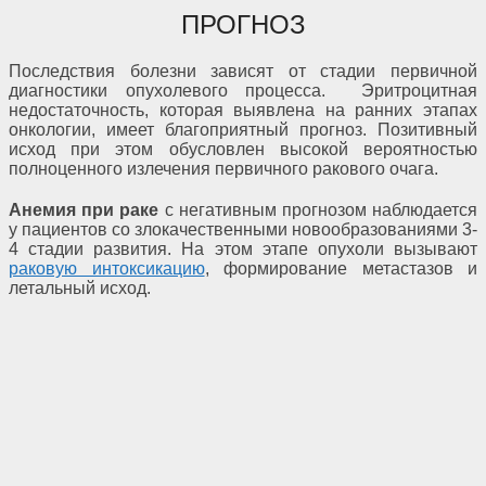
ПРОГНОЗ
Последствия болезни зависят от стадии первичной
диагностики опухолевого процесса. Эритроцитная
недостаточность, которая выявлена на ранних этапах
онкологии, имеет благоприятный прогноз. Позитивный
исход при этом обусловлен высокой вероятностью
полноценного излечения первичного ракового очага.
Анемия при раке
с негативным прогнозом наблюдается
у пациентов со злокачественными новообразованиями 3-
4 стадии развития. На этом этапе опухоли вызывают
раковую интоксикацию
, формирование метастазов и
летальный исход.