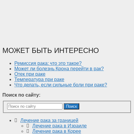
МОЖЕТ БЫТЬ ИНТЕРЕСНО
Ремиссия рака: что это такое?
Может ли болезнь Крона перейти в рак?
Отек при раке
Температура при раке
Что делать, если сильные боли при раке?
Поиск по сайту:
Поиск
Лечение рака за границей
Лечение рака в Израиле
Лечение рака в Корее