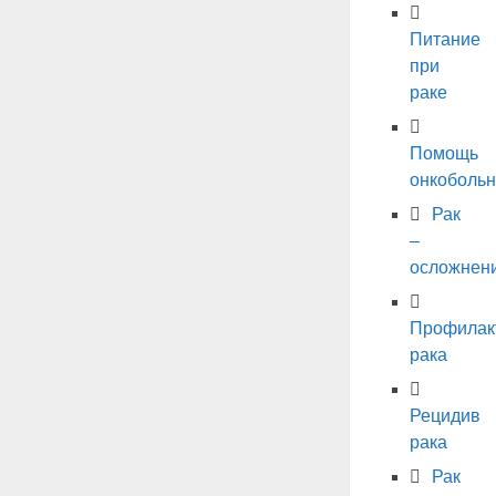
Питание
при
раке
Помощь
онкоболь
Рак
–
осложнен
Профилак
рака
Рецидив
рака
Рак