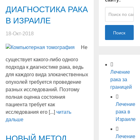
ДИАГНОСТИКА РАКА
В ИЗРАИЛЕ
Поиск
18-Окт-2018
Не
существует какого-либо одного
подхода к диагностике рака, ведь
Лечение
для каждого вида злокачественных
рака за
опухолей требуется проведение
границей
разных исследований. Поэтому
полная оценка состояния
Лечение
пациента требует как
рака в
исследования его [...]
читать
Израиле
дальше
НОВЫЙ МЕТОД
Лечение