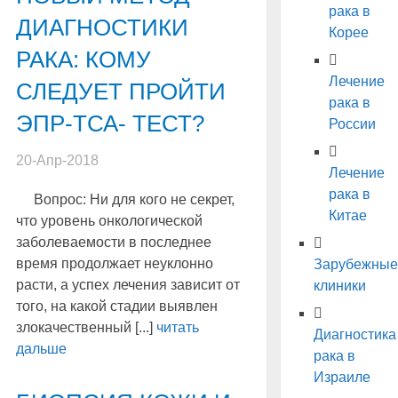
рака в
ДИАГНОСТИКИ
Корее
РАКА: КОМУ
Лечение
СЛЕДУЕТ ПРОЙТИ
рака в
ЭПР-ТСА- ТЕСТ?
России
20-Апр-2018
Лечение
рака в
Вопрос: Ни для кого не секрет,
Китае
что уровень онкологической
заболеваемости в последнее
время продолжает неуклонно
Зарубежные
расти, а успех лечения зависит от
клиники
того, на какой стадии выявлен
злокачественный [...]
читать
Диагностика
дальше
рака в
Израиле