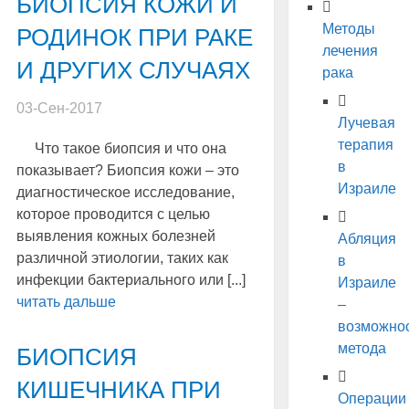
БИОПСИЯ КОЖИ И
Методы
РОДИНОК ПРИ РАКЕ
лечения
И ДРУГИХ СЛУЧАЯХ
рака
03-Сен-2017
Лучевая
терапия
Что такое биопсия и что она
в
показывает? Биопсия кожи – это
Израиле
диагностическое исследование,
которое проводится с целью
выявления кожных болезней
Абляция
различной этиологии, таких как
в
инфекции бактериального или [...]
Израиле
читать дальше
–
возможно
метода
БИОПСИЯ
КИШЕЧНИКА ПРИ
Операции