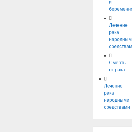
и
беременн
Лечение
рака
народным
средства
Смерть
от рака
Лечение
рака
народными
средствами