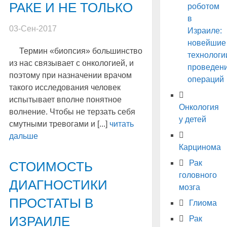
РАКЕ И НЕ ТОЛЬКО
роботом
в
03-Сен-2017
Израиле:
новейшие
Термин «биопсия» большинство
технологи
из нас связывает с онкологией, и
проведен
поэтому при назначении врачом
операций
такого исследования человек
испытывает вполне понятное
Онкология
волнение. Чтобы не терзать себя
у детей
смутными тревогами и [...]
читать
дальше
Карцинома
Рак
СТОИМОСТЬ
головного
ДИАГНОСТИКИ
мозга
ПРОСТАТЫ В
Глиома
ИЗРАИЛЕ
Рак