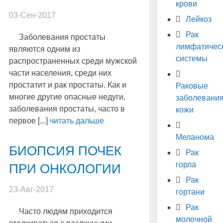
крови
03-Сен-2017
Лейкоз
Рак
Заболевания простаты
лимфатичес
являются одним из
системы
распространенных среди мужской
части населения, среди них
простатит и рак простаты. Как и
Раковые
многие другие опасные недуги,
заболевани
заболевания простаты, часто в
кожи
первое [...]
читать дальше
Меланома
БИОПСИЯ ПОЧЕК
Рак
горла
ПРИ ОНКОЛОГИИ
Рак
23-Авг-2017
гортани
Рак
Часто людям приходится
молочной