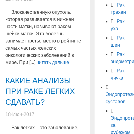
Рак
Злокачественную опухоль,
трахеи
которая развивается в нижней
Рак
части матки, называют раком
уха
шейки матки. Эта болезнь
Рак
занимает третье место в рейтинге
шеи
самых частых женских
Рак
онкологических заболеваний в
эндометр
мире. При [...]
читать дальше
Рак
яичка
КАКИЕ АНАЛИЗЫ
ПРИ РАКЕ ЛЕГКИХ
Эндопротез
СДАВАТЬ?
суставов
18-Июн-2017
Эндопрот
за
Рак легких – это заболевание,
рубежом