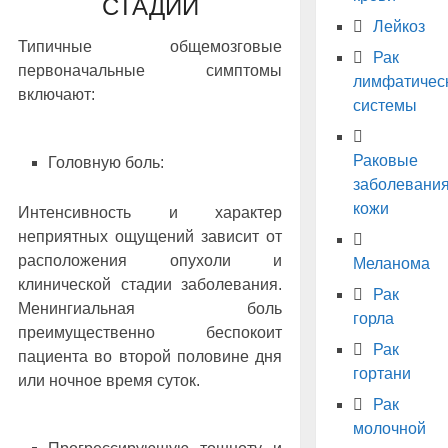
СТАДИИ
Лейкоз
Типичные общемозговые
Рак
первоначальные симптомы
лимфатичес
включают:
системы
Раковые
Головную боль:
заболевани
кожи
Интенсивность и характер
неприятных ощущений зависит от
расположения опухоли и
Меланома
клинической стадии заболевания.
Рак
Менингиальная боль
горла
преимущественно беспокоит
Рак
пациента во второй половине дня
гортани
или ночное время суток.
Рак
молочной