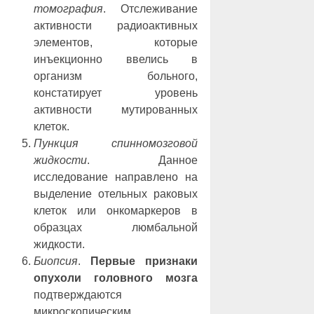
томография
. Отслеживание
активности радиоактивных
элементов, которые
инъекционно ввелись в
организм больного,
констатирует уровень
активности мутированных
клеток.
Пункция спинномозговой
жидкости
. Данное
исследование направлено на
выделение отельных раковых
клеток или онкомаркеров в
образцах люмбальной
жидкости.
Биопсия
.
Первые признаки
опухоли головного мозга
подтверждаются
микроскопическим