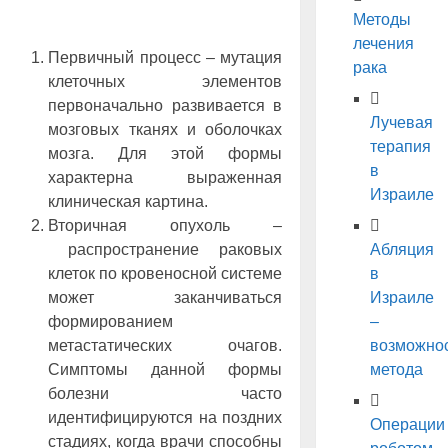
Методы
лечения
Первичный процесс – мутация
рака
клеточных элементов
первоначально развивается в
Лучевая
мозговых тканях и оболочках
терапия
мозга. Для этой формы
в
характерна выраженная
Израиле
клиническая картина.
Вторичная опухоль –
распространение раковых
Абляция
клеток по кровеносной системе
в
может заканчиваться
Израиле
формированием
–
метастатических очагов.
возможно
Симптомы данной формы
метода
болезни часто
идентифицируются на поздних
Операции
стадиях, когда врачи способны