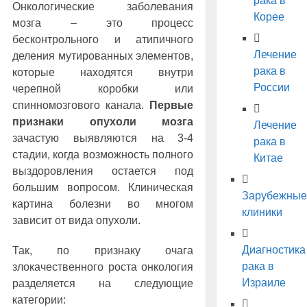
рака в
Онкологические заболевания
Корее
мозга – это процесс
бесконтрольного и атипичного
Лечение
деления мутированных элементов,
рака в
которые находятся внутри
России
черепной коробки или
спинномозгового канала.
Первые
признаки опухоли мозга
Лечение
зачастую выявляются на 3-4
рака в
стадии, когда возможность полного
Китае
выздоровления остается под
большим вопросом. Клиническая
Зарубежные
картина болезни во многом
клиники
зависит от вида опухоли.
Диагностика
Так, по признаку очага
рака в
злокачественного роста онкология
Израиле
разделяется на следующие
категории: