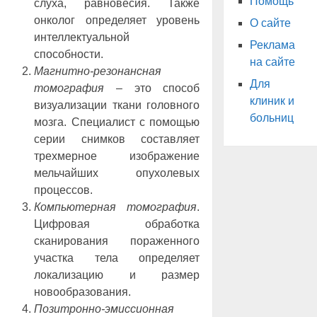
Помощь
слуха, равновесия. Также
онколог определяет уровень
О сайте
интеллектуальной
Реклама
способности.
на сайте
Магнитно-резонансная
Для
томография
– это способ
клиник и
визуализации ткани головного
больниц
мозга. Специалист с помощью
серии снимков составляет
трехмерное изображение
мельчайших опухолевых
процессов.
Компьютерная томография
.
Цифровая обработка
сканирования пораженного
участка тела определяет
локализацию и размер
новообразования.
Позитронно-эмиссионная