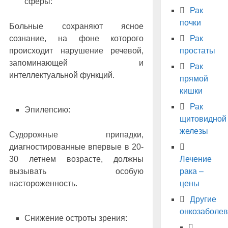
сферы:
Рак
почки
Больные сохраняют ясное
сознание, на фоне которого
Рак
происходит нарушение речевой,
простаты
запоминающей и
Рак
интеллектуальной функций.
прямой
кишки
Рак
Эпилепсию:
щитовидной
железы
Судорожные припадки,
диагностированные впервые в 20-
30 летнем возрасте, должны
Лечение
вызывать особую
рака –
настороженность.
цены
Другие
онкозаболе
Снижение остроты зрения: