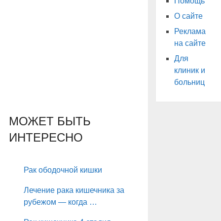
Помощь
О сайте
Реклама
на сайте
Для
клиник и
больниц
МОЖЕТ БЫТЬ
ИНТЕРЕСНО
Рак ободочной кишки
Лечение рака кишечника за
рубежом — когда …