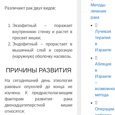
Методы
Различают рак двух видов:
лечения
рака
Экзофитный – поражает
Лучевая
внутреннюю стенку и растет в
терапия
просвет кишки;
в
Эндофитный – прорастает в
Израиле
мышечный слой и серозную
(наружную) оболочку насквозь.
Абляция
ПРИЧИНЫ РАЗВИТИЯ
в
Израиле
На сегодняшний день этиология
–
раковых опухолей до конца не
возможно
изучена. К предрасполагающим
метода
факторам развития рака
двенадцатиперстной кишки
Операции
относятся: