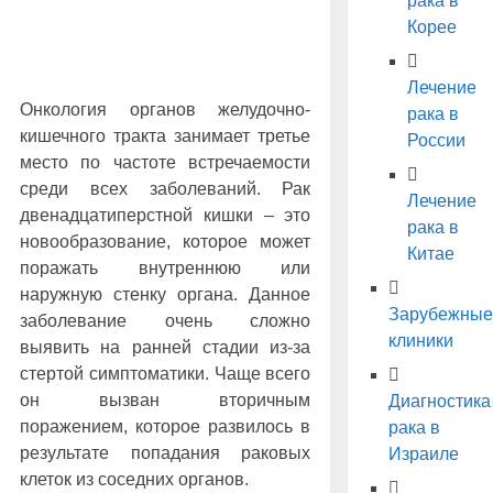
рака в
Корее
Лечение
Онкология органов желудочно-
рака в
кишечного тракта занимает третье
России
место по частоте встречаемости
среди всех заболеваний. Рак
Лечение
двенадцатиперстной кишки – это
рака в
новообразование, которое может
Китае
поражать внутреннюю или
наружную стенку органа. Данное
Зарубежные
заболевание очень сложно
клиники
выявить на ранней стадии из-за
стертой симптоматики. Чаще всего
он вызван вторичным
Диагностика
поражением, которое развилось в
рака в
результате попадания раковых
Израиле
клеток из соседних органов.