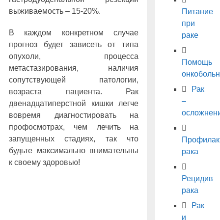
выживаемость – 15-20%.
Питание
при
В каждом конкретном случае
раке
прогноз будет зависеть от типа
опухоли, процесса
Помощь
метастазирования, наличия
онкоболь
сопутствующей патологии,
Рак
возраста пациента. Рак
–
двенадцатиперстной кишки легче
осложнен
вовремя диагностировать на
профосмотрах, чем лечить на
запущенных стадиях, так что
Профилак
будьте максимально внимательны
рака
к своему здоровью!
Рецидив
рака
Рак
и