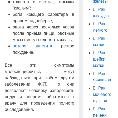
железы
тошнота и изжога, отрыжка
“кислым”;
Рак
боли ноющего характера в
желудка
правом подреберье;
Рак
рвота через несколько часов
легкого
после приема пищи, рвотные
Рак
массы могут содержать желчь;
матки
потеря аппетита
, резкое
похудание.
Рак
шейки
Все эти симптомы
матки
малоспецифичны, могут
Рак
наблюдаться при любом другом
яичников
заболевании ЖКТ. Но они
Рак
позволяют человеку заподозрить
мочевого
недуг и вовремя обратиться к
пузыря
врачу для проведения полного
Рак
обследования.
печени