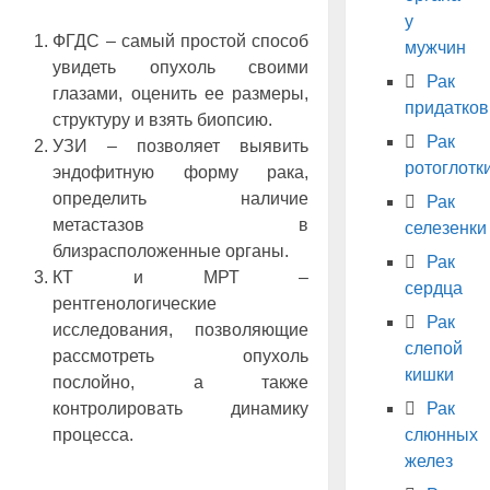
у
ФГДС – самый простой способ
мужчин
увидеть опухоль своими
Рак
глазами, оценить ее размеры,
придатков
структуру и взять биопсию.
Рак
УЗИ – позволяет выявить
ротоглотк
эндофитную форму рака,
определить наличие
Рак
метастазов в
селезенки
близрасположенные органы.
Рак
КТ и МРТ –
сердца
рентгенологические
Рак
исследования, позволяющие
слепой
рассмотреть опухоль
кишки
послойно, а также
контролировать динамику
Рак
процесса.
слюнных
желез