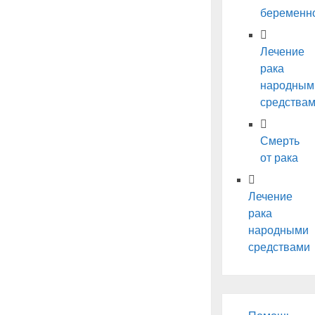
беременн
Лечение
рака
народным
средства
Смерть
от рака
Лечение
рака
народными
средствами