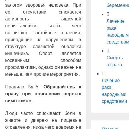
залогом здоровья человека. При
беременн
ее отсутствии снижается
активность кишечной
Лечение
перистальтики, из-за чего
рака
возникают застойные явления,
народным
приводящие к нарушениям в
средства
структуре слизистой оболочки
кишечника. Спорт является
Смерть
косвенным способом
от рака
профилактики, однако он важен не
меньше, чем прочие мероприятия.
Лечение
Правило №5.
Обращайтесь к
рака
врачу при появлении первых
народными
симптомов.
средствами
Люди часто списывают боли в
животе и диарею на пищевые
отравления, из-за чего вовремя не