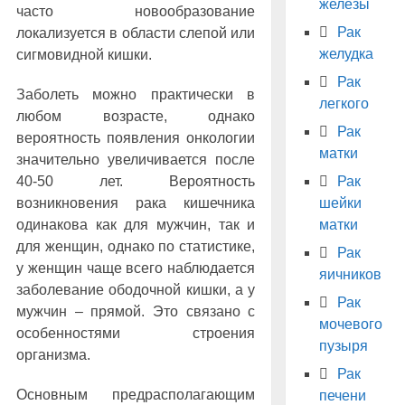
железы
часто новообразование
Рак
локализуется в области слепой или
желудка
сигмовидной кишки.
Рак
Заболеть можно практически в
легкого
любом возрасте, однако
Рак
вероятность появления онкологии
матки
значительно увеличивается после
40-50 лет. Вероятность
Рак
возникновения рака кишечника
шейки
одинакова как для мужчин, так и
матки
для женщин, однако по статистике,
Рак
у женщин чаще всего наблюдается
яичников
заболевание ободочной кишки, а у
Рак
мужчин – прямой. Это связано с
мочевого
особенностями строения
пузыря
организма.
Рак
Основным предрасполагающим
печени