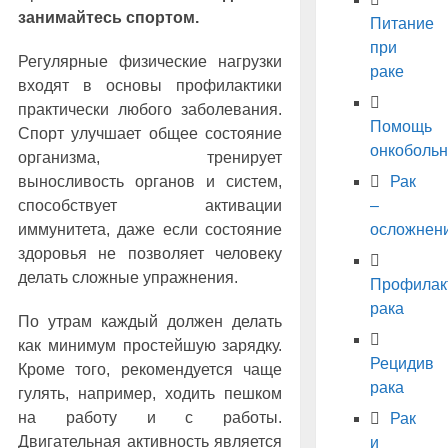
занимайтесь спортом.
Питание
при
Регулярные физические нагрузки
раке
входят в основы профилактики
практически любого заболевания.
Помощь
Спорт улучшает общее состояние
онкоболь
организма, тренирует
Рак
выносливость органов и систем,
–
способствует активации
осложнен
иммунитета, даже если состояние
здоровья не позволяет человеку
делать сложные упражнения.
Профилак
рака
По утрам каждый должен делать
как минимум простейшую зарядку.
Рецидив
Кроме того, рекомендуется чаще
рака
гулять, например, ходить пешком
на работу и с работы.
Рак
Двигательная активность является
и