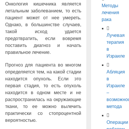
Онкология кишечника является
Методы
летальным заболеванием, то есть
лечения
пациент может от нее умереть.
рака
Однако, в большинстве случаев,
такой исход удается
Лучевая
предотвратить, если вовремя
терапия
поставить диагноз и начать
в
правильное лечение.
Израиле
Прогноз для пациента во многом
определяется тем, на какой стадии
Абляция
находится опухоль. Если это
в
первая стадия, то есть опухоль
Израиле
находится в одном месте и не
–
распространилась на окружающие
возможно
ткани, то ее можно вылечить
метода
практически со стопроцентной
вероятностью.
Операции