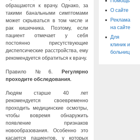
Помощь
обращаются к врачу. Однако, за
О сайте
такими банальными симптомами
Реклама
может скрываться в том числе и
на сайте
рак кишечника. Поэтому, если
пациент отмечает у себя
Для
постоянно присутствующие
клиник и
диспепсические расстройства, ему
больниц
рекомендуется обратиться к врачу.
Правило №6.
Регулярно
проходите обследования.
Людям старше 40 лет
рекомендуется своевременно
проходить медицинские осмотры,
чтобы вовремя обнаружить
появление признаков
новообразования. Особенно это
касается пациентов, у которых