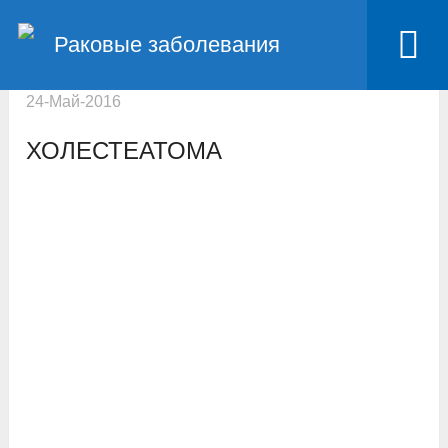
Главная
Другие онкозаболевания
Рак уха
Раковые заболевания
Холестеатома
24-Май-2016
ХОЛЕСТЕАТОМА