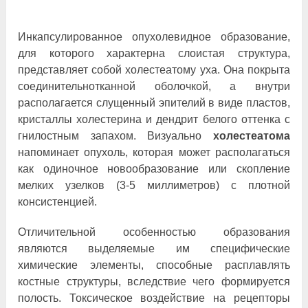
Инкапсулированное опухолевидное образование,
для которого характерна слоистая структура,
представляет собой холестеатому уха. Она покрыта
соединительнотканной оболочкой, а внутри
располагается слущенный эпителий в виде пластов,
кристаллы холестерина и дендрит белого оттенка с
гнилостным запахом. Визуально
холестеатома
напоминает опухоль, которая может располагаться
как одиночное новообразование или скопление
мелких узелков (3-5 миллиметров) с плотной
консистенцией.
Отличительной особенностью образования
являются выделяемые им специфические
химические элементы, способные расплавлять
костные структуры, вследствие чего формируется
полость. Токсическое воздействие на рецепторы