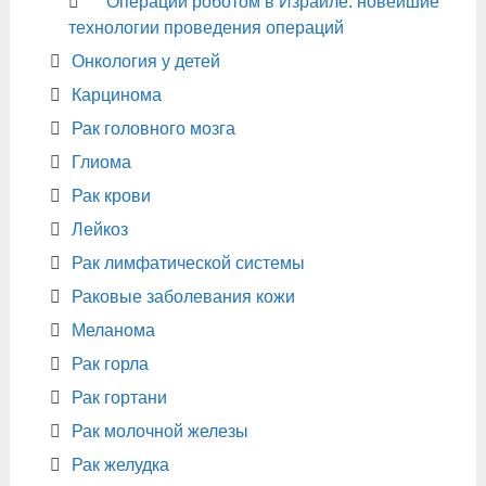
Операции роботом в Израиле: новейшие
технологии проведения операций
Онкология у детей
Карцинома
Рак головного мозга
Глиома
Рак крови
Лейкоз
Рак лимфатической системы
Раковые заболевания кожи
Меланома
Рак горла
Рак гортани
Рак молочной железы
Рак желудка