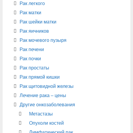
Рак легкого
Рак матки
Рак шейки матки
Рак яичников
Рак мочевого пузыря
Рак печени
Рак почки
Рак простаты
Рак прямой кишки
Рак щитовидной железы
Лечение рака – цены
Другие онкозаболевания
Метастазы
Опухоли костей
Лимфатический рак