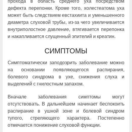
прохода в область среднего уха посредством
дефекта перепонки. Кроме того, холестеатома уха
может быть следствием евстахиита и уменьшенного
диаметра слуховой трубы, из-за чего увеличивается
внутриполостное давление, втягивается перепонка
и накапливается слущенный эпителий и креатин.
СИМПТОМЫ
Симптоматически заподозрить заболевание можно
на основании появляющегося распирания,
болевого синдрома в ухе, снижения слуха и
выделений с гнилостным запахом.
Вначале заболевания симптомы могут
отсутствовать. В дальнейшем начинает беспокоить
распирание в ушной зоне и болевой синдром
тупого, стреляющего характера. Постепенно
отмечается понижение слуховой функции.