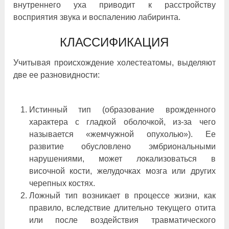
внутреннего уха приводит к расстройству
восприятия звука и воспалению лабиринта.
КЛАССИФИКАЦИЯ
Учитывая происхождение холестеатомы, выделяют
две ее разновидности:
Истинный тип (образование врожденного
характера с гладкой оболочкой, из-за чего
называется «жемчужной опухолью»). Ее
развитие обусловлено эмбриональными
нарушениями, может локализоваться в
височной кости, желудочках мозга или других
черепных костях.
Ложный тип возникает в процессе жизни, как
правило, вследствие длительно текущего отита
или после воздействия травматического