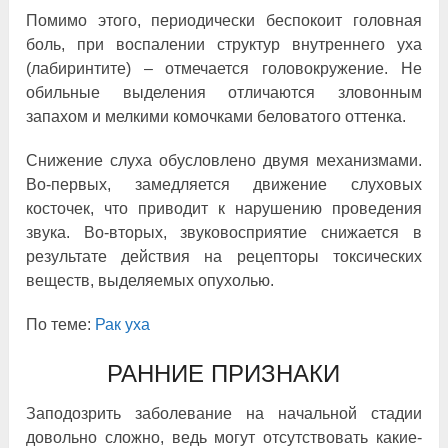
Помимо этого, периодически беспокоит головная
боль, при воспалении структур внутреннего уха
(лабиринтите) – отмечается головокружение. Не
обильные выделения отличаются зловонным
запахом и мелкими комочками беловатого оттенка.
Снижение слуха обусловлено двумя механизмами.
Во-первых, замедляется движение слуховых
косточек, что приводит к нарушению проведения
звука. Во-вторых, звуковосприятие снижается в
результате действия на рецепторы токсических
веществ, выделяемых опухолью.
По теме:
Рак уха
РАННИЕ ПРИЗНАКИ
Заподозрить заболевание на начальной стадии
довольно сложно, ведь могут отсутствовать какие-