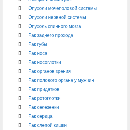
Опухоли мочеполовой системы
Опухоли нервной системы
Опухоль спинного мозга
Рак заднего прохода
Рак губы
Рак носа
Рак носоглотки
Рак органов зрения
Рак полового органа у мужчин
Рак придатков
Рак ротоглотки
Рак селезенки
Рак сердца
Рак слепой кишки