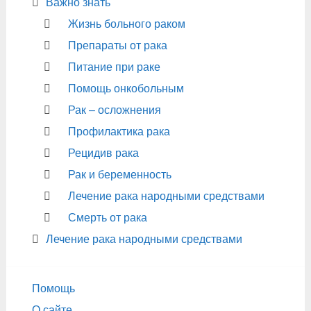
Важно знать
Жизнь больного раком
Препараты от рака
Питание при раке
Помощь онкобольным
Рак – осложнения
Профилактика рака
Рецидив рака
Рак и беременность
Лечение рака народными средствами
Смерть от рака
Лечение рака народными средствами
Помощь
О сайте