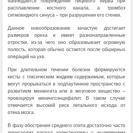
наблюдается повреждение лицевого нерва при
расплавлении костного канала, а тромбоз
сигмовидного синуса – при разрушении его стенки.
Данное новообразование зачастую достигает
размеров ореха и имеет разнонаправленные
отростки, из-за чего оно образовывает огромную
полость, которая обычно остается после обширных
операций на ухе.
При длительном течении болезни формируются
кисты с токсическим жидким содержимым, которые
могут прорываться в подпаутинное пространство с
развитием менингита или в мозговое вещество –
провоцируя менингоэнцефалит. В таком случае
отмечается высокий риск летального исхода от
отека мозга.
В фазу обострения среднего отита достаточно часто
происходит распад холестеатомы с выделением