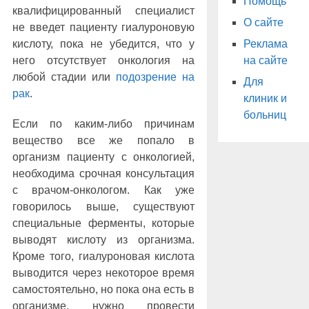
Помощь
квалифицированный специалист
О сайте
не введет пациенту гиалуроновую
кислоту, пока не убедится, что у
Реклама
него отсутствует онкология на
на сайте
любой стадии или
подозрение на
Для
рак
.
клиник и
больниц
Если по каким-либо причинам
вещество все же попало в
организм пациенту с онкологией,
необходима срочная консультация
с врачом-онкологом. Как уже
говорилось выше, существуют
специальные ферменты, которые
выводят кислоту из организма.
Кроме того, гиалуроновая кислота
выводится через некоторое время
самостоятельно, но пока она есть в
организме, нужно провести