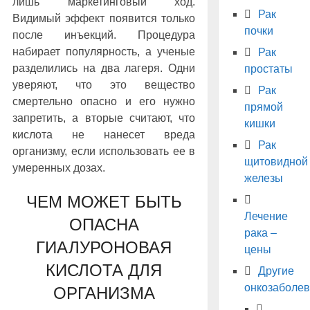
лишь маркетинговый ход.
Рак
Видимый эффект появится только
почки
после инъекций. Процедура
набирает популярность, а ученые
Рак
разделились на два лагеря. Одни
простаты
уверяют, что это вещество
Рак
смертельно опасно и его нужно
прямой
запретить, а вторые считают, что
кишки
кислота не нанесет вреда
Рак
организму, если использовать ее в
щитовидной
умеренных дозах.
железы
ЧЕМ МОЖЕТ БЫТЬ
Лечение
ОПАСНА
рака –
ГИАЛУРОНОВАЯ
цены
КИСЛОТА ДЛЯ
Другие
онкозаболе
ОРГАНИЗМА