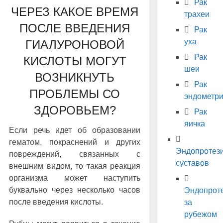
Рак
ЧЕРЕЗ КАКОЕ ВРЕМЯ
трахеи
ПОСЛЕ ВВЕДЕНИЯ
Рак
уха
ГИАЛУРОНОВОЙ
Рак
КИСЛОТЫ МОГУТ
шеи
ВОЗНИКНУТЬ
Рак
ПРОБЛЕМЫ СО
эндометр
ЗДОРОВЬЕМ?
Рак
яичка
Если речь идет об образовании
гематом, покраснений и других
Эндопротез
повреждений, связанных с
суставов
внешним видом, то такая реакция
организма может наступить
буквально через несколько часов
Эндопрот
после введения кислоты.
за
рубежом