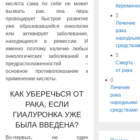
кислота сама по себе не может
беременн
вызвать рак, она лишь
провоцирует быстрое развитие
Лечение
уже образовавшейся онкологии
рака
или активирует заболевание,
народным
находящееся в ремиссии. И
средства
именно поэтому наличие любых
онкологических заболеваний и
Смерть
предрасположенностей –
от рака
основное противопоказание к
применению кислоты.
Лечение
КАК УБЕРЕЧЬСЯ ОТ
рака
народными
РАКА, ЕСЛИ
средствами
ГИАЛУРОНКА УЖЕ
БЫЛА ВВЕДЕНА?
Во-первых, ни один