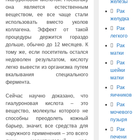
железы
она является естественным
Рак
веществом, ее все чаще стали
желудка
использовать вместо уколов
Рак
коллагена. Эффект от такой
легкого
процедуры держится гораздо
дольше, обычно до 12 месяцев. К
Рак
тому же, если посетитель остался
матки
недоволен результатом, кислоту
Рак
легко вывести из организма путем
шейки
вкалывания специального
матки
фермента.
Рак
яичников
Сейчас научно доказано, что
гиалуроновая кислота – это
Рак
вещество, молекулы которого не
мочевого
способны преодолеть кожный
пузыря
барьер, значит, все средства для
Рак
наружного применения – это всего
печени