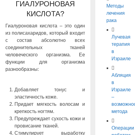
ГИАЛУРОНОВАЯ
Методы
КИСЛОТА?
лечения
рака
Гиалуроновая кислота – это один
из полисахаридов, который входит
Лучевая
с состав абсолютно всех
терапия
соединительных тканей
в
человеческого организма. Ее
Израиле
функции для организма
разнообразны:
Абляция
в
Добавляет тонус и
Израиле
эластичность коже.
–
Придает мягкость волосам и
возможно
крепкость ногтям.
метода
Предупреждает сухость кожи и
провисание тканей.
Операции
Стимулирует выработку