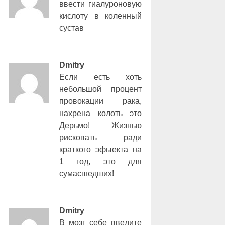
ввести гиалуроновую
кислоту в коленный
сустав
Dmitry
Если есть хоть
небольшой процент
провокации рака,
нахрена колоть это
Дерьмо! Жизнью
рисковать ради
краткого эфыекта на
1 год, это для
сумасшедших!
Dmitry
В мозг себе введите