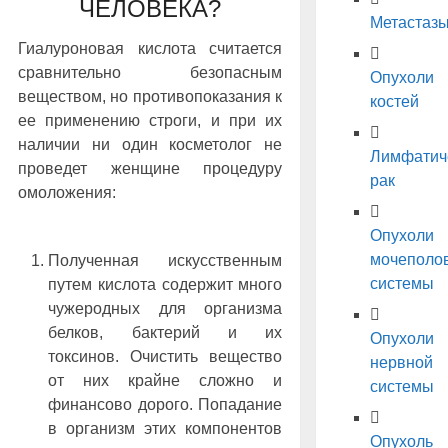
ЧЕЛОВЕКА?
Метастаз
Гиалуроновая кислота считается
сравнительно безопасным
Опухоли
веществом, но противопоказания к
костей
ее применению строги, и при их
наличии ни один косметолог не
Лимфатич
проведет женщине процедуру
рак
омоложения:
Опухоли
мочеполо
Полученная искусственным
системы
путем кислота содержит много
чужеродных для организма
белков, бактерий и их
Опухоли
токсинов. Очистить вещество
нервной
от них крайне сложно и
системы
финансово дорого. Попадание
в организм этих компонентов
Опухоль