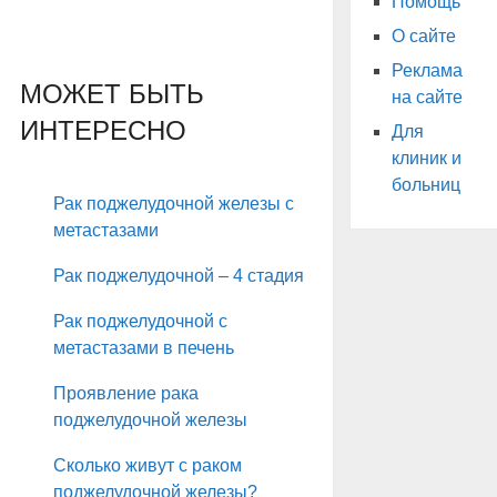
Помощь
О сайте
Реклама
МОЖЕТ БЫТЬ
на сайте
ИНТЕРЕСНО
Для
клиник и
больниц
Рак поджелудочной железы с
метастазами
Рак поджелудочной – 4 стадия
Рак поджелудочной с
метастазами в печень
Проявление рака
поджелудочной железы
Сколько живут с раком
поджелудочной железы?