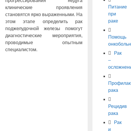
прогрессирования недуга
Питание
клинические проявления
при
становятся ярко выраженными. На
раке
этом этапе определить рак
поджелудочной железы помогут
диагностические мероприятия,
Помощь
проводимые опытным
онкоболь
специалистом.
Рак
–
осложнен
Профилак
рака
Рецидив
рака
Рак
и