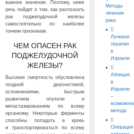
важное значение. Поэтому, ниже
Методы
речь пойдет о том, как распознать
лечения
рак поджелудочной железы
рака
самостоятельно по наиболее
тонким признакам.
Лучевая
терапия
ЧЕМ ОПАСЕН РАК
в
ПОДЖЕЛУДОЧНОЙ
Израиле
ЖЕЛЕЗЫ?
Абляция
Высокая смертность обусловлена
в
поздней диагностикой,
Израиле
осложнениями, быстрым
–
развитием опухоли и
возможно
метастазированием по всему
метода
организму. Некоторые ферменты
способны попадать в кровь
Операции
и транспортироваться по всему