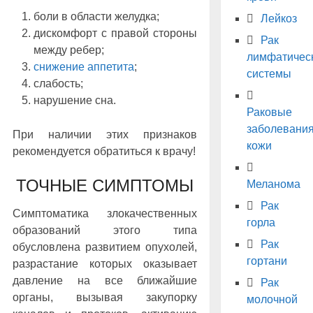
боли в области желудка;
Лейкоз
дискомфорт с правой стороны
Рак
между ребер;
лимфатичес
снижение аппетита
;
системы
слабость;
нарушение сна.
Раковые
заболевани
При наличии этих признаков
кожи
рекомендуется обратиться к врачу!
ТОЧНЫЕ СИМПТОМЫ
Меланома
Рак
Симптоматика злокачественных
горла
образований этого типа
Рак
обусловлена развитием опухолей,
гортани
разрастание которых оказывает
давление на все ближайшие
Рак
органы, вызывая закупорку
молочной