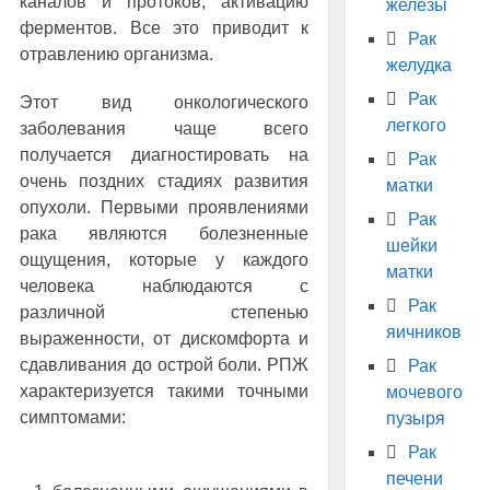
каналов и протоков, активацию
железы
ферментов. Все это приводит к
Рак
отравлению организма.
желудка
Рак
Этот вид онкологического
легкого
заболевания чаще всего
получается диагностировать на
Рак
очень поздних стадиях развития
матки
опухоли. Первыми проявлениями
Рак
рака являются болезненные
шейки
ощущения, которые у каждого
матки
человека наблюдаются с
Рак
различной степенью
яичников
выраженности, от дискомфорта и
сдавливания до острой боли. РПЖ
Рак
характеризуется такими точными
мочевого
симптомами:
пузыря
Рак
печени