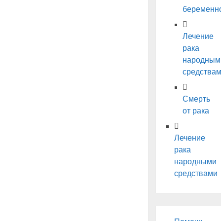
беременн
Лечение
рака
народным
средства
Смерть
от рака
Лечение
рака
народными
средствами