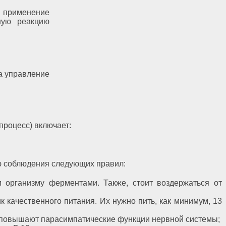
, применение
ную реакцию
на управление
процесс) включает:
ю соблюдения следующих правил:
 организму ферментами. Также, стоит воздержаться от
 качественного питания. Их нужно пить, как минимум, 13
ь повышают парасимпатические функции нервной системы;