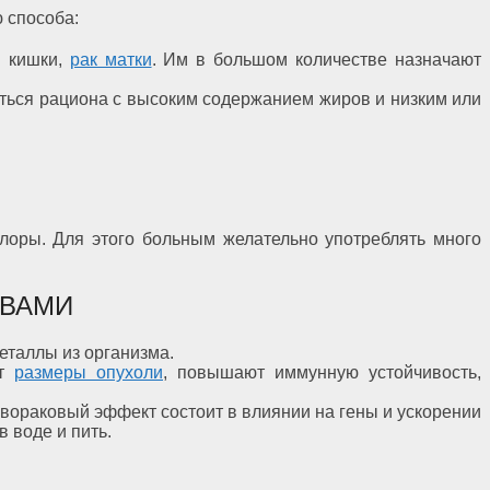
 способа:
й кишки,
рак матки
. Им в большом количестве назначают
ться рациона с высоким содержанием жиров и низким или
лоры. Для этого больным желательно употреблять много
ТВАМИ
еталлы из организма.
ют
размеры опухоли
, повышают иммунную устойчивость,
вораковый эффект состоит в влиянии на гены и ускорении
 воде и пить.