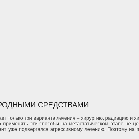
АРОДНЫМИ СРЕДСТВАМИ
ает только три варианта лечения ‒ хирургию, радиацию и 
о применять эти способы на метастатическом этапе не це
иент уже подвергался агрессивному лечению. Поэтому на 