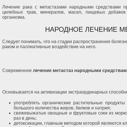
Лечение рака с метастазами народными средствами п
целебных трав, минералов, масел, пищевых добавок
организма.
НАРОДНОЕ ЛЕЧЕНИЕ МЕ
Следует понимать, что на стадии распространения болез
раком и паллиативные воздействие на него.
Современное
лечение метастаз народными средствам
Основывается на активизации экстраординарных способн
употреблять органические растительные продукт
большого количества жиров, белков и натрия;
свежевыжатые овощные и фруктовые соки из моркови
раз в день;
детоксикации, главным методом которой являются к