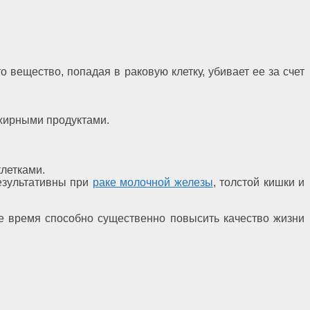
вещество, попадая в раковую клетку, убивает ее за счет
 жирными продуктами.
клетками.
Результативны при
раке молочной железы
, толстой кишки и
же время способно существенно повысить качество жизни