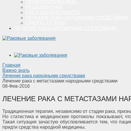
ПРОФИЛАКТИКА РАКА
РЕЦИДИВ РАКА
РАК И БЕРЕМЕННОСТЬ
ЛЕЧЕНИЕ РАКА НАРОДНЫМИ СРЕДСТВАМИ
СМЕРТЬ ОТ РАКА
ЛЕЧЕНИЕ РАКА НАРОДНЫМИ СРЕДСТВАМИ
Главная
Важно знать
Лечение рака народными средствами
Лечение рака с метастазами народными средствами
08-Фев-2016
ЛЕЧЕНИЕ РАКА С МЕТАСТАЗАМИ Н
Традиционная терапия, независимо от стадии рака, призн
Но статистика и медицинские протоколы показывают, чт
Такая ситуация зачастую обусловливается тем, что пац
придти средства народной медицины.