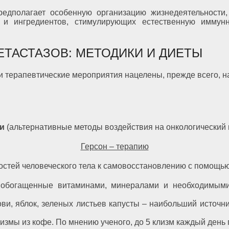
редполагает особенную организацию жизнедеятельности
 и ингредиентов, стимулирующих естественную иммун
ТАСТАЗОВ: МЕТОДИКИ И ДИЕТЫ
ни терапевтические мероприятия нацелены, прежде всего, 
и
(альтернативные методы воздействия на онкологический 
Герсон – терапию
остей человеческого тела к самовосстановлению с помощь
ы обогащенные витаминами, минералами и необходимыми
, яблок, зеленых листьев капусты ‒ наибольший источник
лизмы из кофе. По мнению ученого, до 5 клизм каждый ден