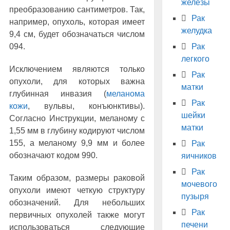
железы
преобразованию сантиметров. Так,
Рак
например, опухоль, которая имеет
желудка
9,4 см, будет обозначаться числом
Рак
094.
легкого
Исключением являются только
Рак
опухоли, для которых важна
матки
глубинная инвазия (
меланома
Рак
кожи
, вульвы, конъюнктивы).
шейки
Согласно Инструкции, меланому с
матки
1,55 мм в глубину кодируют числом
155, а меланому 9,9 мм и более
Рак
обозначают кодом 990.
яичников
Рак
Таким образом, размеры раковой
мочевого
опухоли имеют четкую структуру
пузыря
обозначений. Для небольших
Рак
первичных опухолей также могут
печени
использоваться следующие