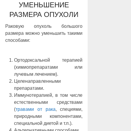
УМЕНЬШЕНИЕ
РАЗМЕРА ОПУХОЛИ
Раковую опухоль большого
размера можно уменьшить такими
способами:
Ортодоксальной терапией
(химиопрепаратами или
лучевым лечением).
Целенаправленными
препаратами.
Иммунотерапией, в том числе
естественными средствами
(
травами от рака
, специями,
природными компонентами,
специальной диетой и т.п.).
Альтернативными способами.