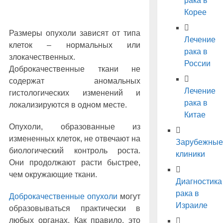
рака в
Корее
Размеры опухоли зависят от типа
Лечение
клеток ‒ нормальных или
рака в
злокачественных.
России
Доброкачественные ткани не
содержат аномальных
Лечение
гистологических изменений и
рака в
локализируются в одном месте.
Китае
Опухоли, образованные из
измененных клеток, не отвечают на
Зарубежные
биологический контроль роста.
клиники
Они продолжают расти быстрее,
чем окружающие ткани.
Диагностика
рака в
Доброкачественные опухоли
могут
Израиле
образовываться практически в
любых органах. Как правило, это