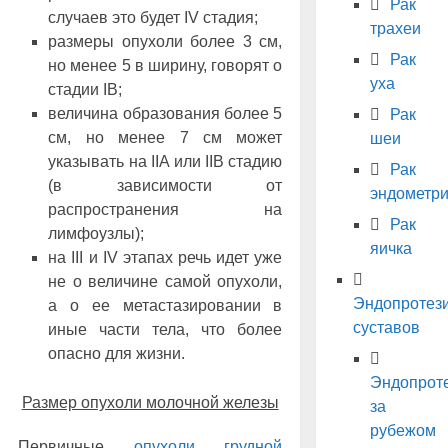
Рак
случаев это будет IV стадия;
трахеи
размеры опухоли более 3 см,
Рак
но менее 5 в ширину, говорят о
уха
стадии IB;
величина образования более 5
Рак
см, но менее 7 см может
шеи
указывать на IIA или IIB стадию
Рак
(в зависимости от
эндометр
распространения на
Рак
лимфоузлы);
яичка
на III и IV этапах речь идет уже
не о величине самой опухоли,
Эндопротез
а о ее метастазировании в
суставов
иные части тела, что более
опасно для жизни.
Эндопрот
Размер опухоли молочной железы
за
рубежом
Первичные
опухоли грудной