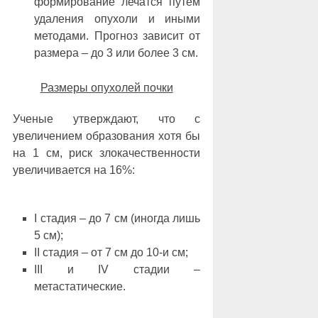
формирование лечатся путем
удаления опухоли и иными
методами. Прогноз зависит от
размера ‒ до 3 или более 3 см.
Размеры опухолей почки
Ученые утверждают, что с
увеличением образования хотя бы
на 1 см, риск злокачественности
увеличивается на 16%:
I стадия ‒ до 7 см (иногда лишь
5 см);
II стадия ‒ от 7 см до 10-и см;
III и IV стадии ‒
метастатические.