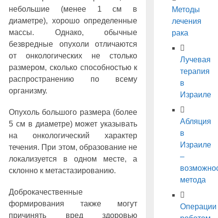
небольшие (менее 1 см в
Методы
диаметре), хорошо определенные
лечения
массы. Однако, обычные
рака
безвредные опухоли отличаются
от онкологических не столько
Лучевая
размером, сколько способностью к
терапия
распространению по всему
в
организму.
Израиле
Опухоль большого размера (более
Абляция
5 см в диаметре) может указывать
в
на онкологический характер
Израиле
течения. При этом, образование не
–
локализуется в одном месте, а
возможно
склонно к метастазированию.
метода
Доброкачественные
формирования также могут
Операции
причинять вред здоровью