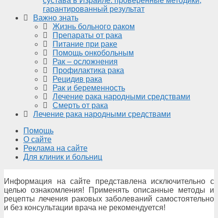
сустава в Израиле: проверенные методики,
гарантированный результат
Важно знать
Жизнь больного раком
Препараты от рака
Питание при раке
Помощь онкобольным
Рак – осложнения
Профилактика рака
Рецидив рака
Рак и беременность
Лечение рака народными средствами
Смерть от рака
Лечение рака народными средствами
Помощь
О сайте
Реклама на сайте
Для клиник и больниц
Информация на сайте представлена исключительно с
целью ознакомления! Применять описанные методы и
рецепты лечения раковых заболеваний самостоятельно
и без консультации врача не рекомендуется!