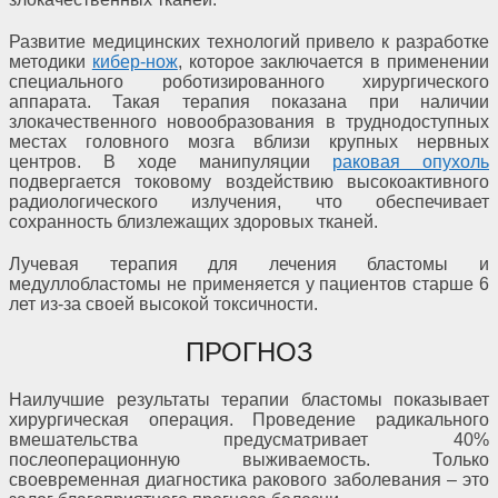
Развитие медицинских технологий привело к разработке
методики
кибер-нож
, которое заключается в применении
специального роботизированного хирургического
аппарата. Такая терапия показана при наличии
злокачественного новообразования в труднодоступных
местах головного мозга вблизи крупных нервных
центров. В ходе манипуляции
раковая опухоль
подвергается токовому воздействию высокоактивного
радиологического излучения, что обеспечивает
сохранность близлежащих здоровых тканей.
Лучевая терапия для лечения бластомы и
медуллобластомы не применяется у пациентов старше 6
лет из-за своей высокой токсичности.
ПРОГНОЗ
Наилучшие результаты терапии бластомы показывает
хирургическая операция. Проведение радикального
вмешательства предусматривает 40%
послеоперационную выживаемость. Только
своевременная диагностика ракового заболевания – это