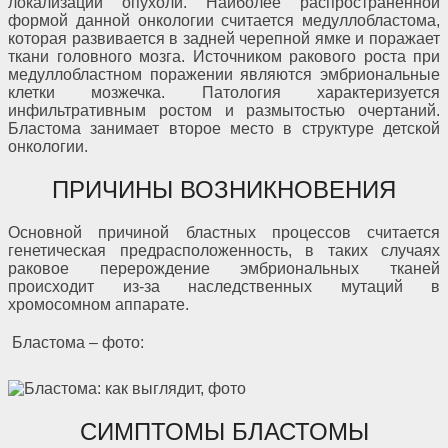
локализации опухоли. Наиболее распространенной
формой данной онкологии считается медуллобластома,
которая развивается в задней черепной ямке и поражает
ткани головного мозга. Источником ракового роста при
медуллобластном поражении являются эмбриональные
клетки мозжечка. Патология характеризуется
инфильтративным ростом и размытостью очертаний.
Бластома занимает второе место в структуре детской
онкологии.
ПРИЧИНЫ ВОЗНИКНОВЕНИЯ
Основной причиной бластных процессов считается
генетическая предрасположенность, в таких случаях
раковое перерождение эмбриональных тканей
происходит из-за наследственных мутаций в
хромосомном аппарате.
Бластома – фото:
СИМПТОМЫ БЛАСТОМЫ