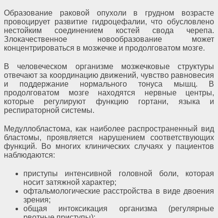
Образование раковой опухоли в грудном возрасте
провоцирует развитие гидроцефалии, что обусловлено
нестойким соединением костей свода черепа.
Злокачественное новообразование может
концентрироваться в мозжечке и продолговатом мозге.
В человеческом организме мозжечковые структуры
отвечают за координацию движений, чувство равновесия
и поддержание нормального тонуса мышц. В
продолговатом мозге находятся нервные центры,
которые регулируют функцию гортани, языка и
респираторной системы.
Медуллобластома, как наиболее распространенный вид
бластомы, проявляется нарушением соответствующих
функций. Во многих клинических случаях у пациентов
наблюдаются:
приступы интенсивной головной боли, которая
носит затяжной характер;
офтальмологические расстройства в виде двоения
зрения;
общая интоксикация организма (регулярные
рвотные приступы);