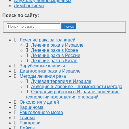
Опухоль у новорожденных
Лимфангиома
Поиск по сайту:
Поиск
Лечение рака за границей
Лечение рака в Израиле
Лечение рака в Корее
Лечение рака в России
Лечение рака в Китае
Зарубежные клиники
Диагностика рака в Израиле
Методы лечения рака
Лучевая терапия в Израиле
Абляция в Израиле – возможности метода
Операции роботом в Израиле: новейшие
технологии проведения операций
Онкология у детей
Карцинома
Рак головного мозга
Глиома
Рак крови
Лейкоз