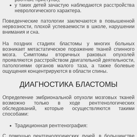
у таких детей зачастую наблюдаются расстройства
неврологического характера.
Поведенческие патологии заключаются в повышенной
нервозности, плохой успеваемости в школе, нарушении
внимания и сна.
На поздних стадиях бластомы у многих больных
возникает метастатическое поражение тканей спинного
мозга. Симптомы вторичных раковых опухолей
проявляются расстройством двигательной деятельности,
патологиями органов малого таза, а также болевые
ощущения концентрируются в области спины.
ДИАГНОСТИКА БЛАСТОМЫ
Определение эмбриональной опухоли мозговых тканей
возможно только в ходе рентгенологических
обследований, которые осуществляются такими
способами:
Традиционная рентгенография:
С помощью рентгенологических лучей, в большинстве