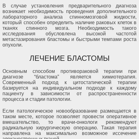
В случае установления предварительного диагноза
возникает необходимость проведения дополнительного
лабораторного анализа спинномозговой жидкости,
который способен определить наличие раковых клеток в
тканях спинного мозга. Необходимость такого
исследования обусловлена высокой частотой
метастазирования бластомы и быстрыми темпами роста
опухоли.
ЛЕЧЕНИЕ БЛАСТОМЫ
Основным способом противораковой терапии при
диагнозе “бластома” является химиотерапия.
Современный подход к цитостатической терапии
базируется на индивидуальном подходе к каждому
пациенту в зависимости от распространенности
процесса и стадии патологии.
Если патологическое новообразование размещается в
таком месте, которое позволяет провести оперативное
вмешательство, то врачи-онкологи рекомендуют
радикальную хирургическую операцию. Такая терапия
направлена на максимально возможное иссечение
злокачественных тканей.