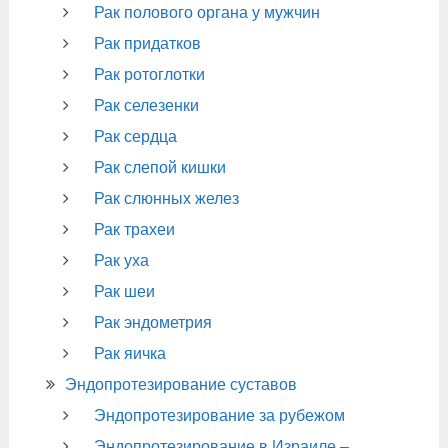
Рак полового органа у мужчин
Рак придатков
Рак ротоглотки
Рак селезенки
Рак сердца
Рак слепой кишки
Рак слюнных желез
Рак трахеи
Рак уха
Рак шеи
Рак эндометрия
Рак яичка
Эндопротезирование суставов
Эндопротезирование за рубежом
Эндопротезирование в Израиле –