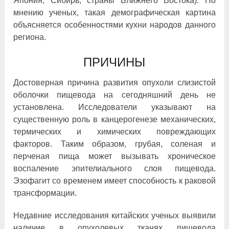
Япония, Сибирь, страны Ближнего Востока). По
мнению ученых, такая демографическая картина
объясняется особенностями кухни народов данного
региона.
ПРИЧИНЫ
Достоверная причина развития опухоли слизистой
оболочки пищевода на сегодняшний день не
установлена. Исследователи указывают на
существенную роль в канцерогенезе механических,
термических и химических повреждающих
факторов. Таким образом, грубая, соленая и
перченая пища может вызывать хроническое
воспаление эпителиального слоя пищевода.
Эзофагит со временем имеет способность к раковой
трансформации.
Недавние исследования китайских ученых выявили
наличие в опухолевых тканях пищевода