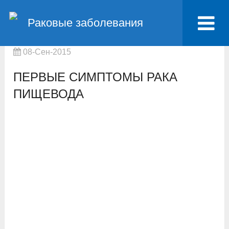
Главная
Рак пищевода
Раковые заболевания
Первые симптомы рака пищевода
08-Сен-2015
ПЕРВЫЕ СИМПТОМЫ РАКА
ПИЩЕВОДА