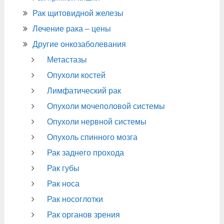
Рак щитовидной железы
Лечение рака – цены
Другие онкозаболевания
Метастазы
Опухоли костей
Лимфатический рак
Опухоли мочеполовой системы
Опухоли нервной системы
Опухоль спинного мозга
Рак заднего прохода
Рак губы
Рак носа
Рак носоглотки
Рак органов зрения