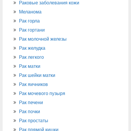
Раковые заболевания кожи
Меланома
Рак горла
Рак гортани
Рак молочной железы
Рак желудка
Рак легкого
Рак матки
Рак шейки матки
Рак яичников
Рак мочевого пузыря
Рак печени
Рак почки
Рак простаты
Рак прямой кишки