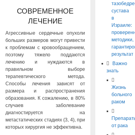
тазобедре
СОВРЕМЕННОЕ
сустава
в
ЛЕЧЕНИЕ
Израиле:
проверен
Агрессивные сердечные опухоли
методики,
больших размеров могут привести
гарантир
к проблемам с кровообращением,
результат
поэтому тяжело поддаются
лечению и нуждаются в
Важно
правильном выборе
знать
терапевтического метода.
Способы лечения зависят от
Жизнь
размера и распространения
больного
образования. К сожалению, в 80%
раком
случаев заболевание
диагностируется на
Препарат
метастатических стадиях (3, 4), при
от рака
которых хирургия не эффективна.