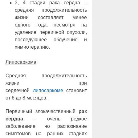
3, 4 стадии рака сердца ‒
средняя продолжительность
жизни составляет менее
одного года, несмотря на
удаление первичной опухоли,
последующее облучение и
химиотерапию.
Липосаркома
:
Средняя продолжительность
жизни при
сердечной
липосаркоме
становит
от 6 до 8 месяцев.
Первичный злокачественный
рак
сердца
‒ очень редкое
заболевание, но распознание
симптомов на ранних стадиях