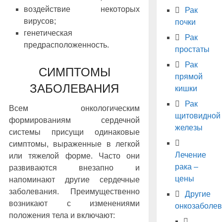
воздействие некоторых
Рак
вирусов;
почки
генетическая
Рак
предрасположенность.
простаты
Рак
СИМПТОМЫ
прямой
ЗАБОЛЕВАНИЯ
кишки
Рак
Всем онкологическим
щитовидной
формированиям сердечной
железы
системы присущи одинаковые
симптомы, выраженные в легкой
Лечение
или тяжелой форме. Часто они
рака –
развиваются внезапно и
цены
напоминают другие сердечные
заболевания. Преимущественно
Другие
возникают с изменениями
онкозаболе
положения тела и включают: