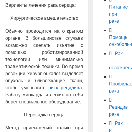
Варианты лечения рака сердца:
Питание
при
Хирургическое вмешательство
раке
Обычно проводится на открытом
Помощь
органе. В большинстве случаев
онкоболь
возможно сделать изъятие с
помощью роботизированной
Рак
технологии или минимально
–
травматической техники. Во время
осложнен
резекции хирург-онколог выделяет
опухоль и близлежащие ткани,
Профилак
чтобы уменьшить
риск рецидива
.
рака
Работу миокарда и легких на себя
берет специальное оборудование.
Рецидив
рака
Пересадка сердца
Рак
Метод приемлемый только при
и