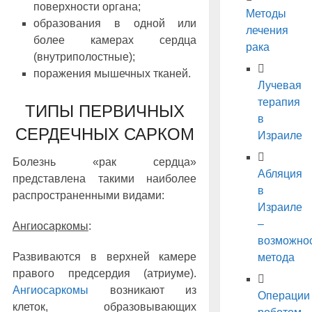
поверхности органа;
Методы
образования в одной или
лечения
более камерах сердца
рака
(внутриполостные);
поражения мышечных тканей.
Лучевая
терапия
ТИПЫ ПЕРВИЧНЫХ
в
СЕРДЕЧНЫХ САРКОМ
Израиле
Болезнь «рак сердца»
Абляция
представлена такими наиболее
в
распространенными видами:
Израиле
–
Ангиосаркомы
:
возможно
Развиваются в верхней камере
метода
правого предсердия (атриуме).
Ангиосаркомы
возникают из
Операции
клеток, образовывающих