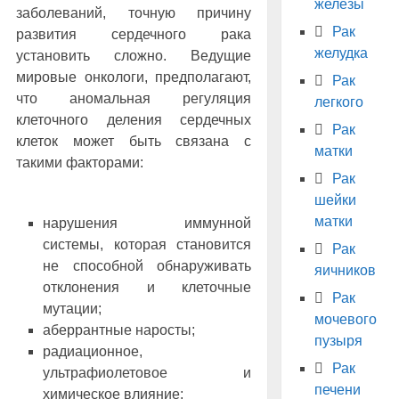
железы
заболеваний, точную причину
Рак
развития сердечного рака
желудка
установить сложно. Ведущие
мировые онкологи, предполагают,
Рак
что аномальная регуляция
легкого
клеточного деления сердечных
Рак
клеток может быть связана с
матки
такими факторами:
Рак
шейки
матки
нарушения иммунной
системы, которая становится
Рак
не способной обнаруживать
яичников
отклонения и клеточные
Рак
мутации;
мочевого
аберрантные наросты;
пузыря
радиационное,
Рак
ультрафиолетовое и
печени
химическое влияние;