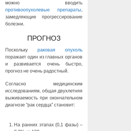
можно вводить
противоопухолевые препараты
,
замедляющие прогрессирование
болезни.
ПРОГНОЗ
Поскольку
раковая опухоль
поражает один из главных органов
и развивается очень быстро,
прогноз не очень радостный.
Согласно медицинским
исследованиям, общая двухлетняя
выживаемость при окончательном
диагнозе “рак сердца” становит:
На ранних этапах (0,1 фазы) ‒