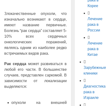
рака в
Корее
Злокачественные опухоли, что
Лечение
изначально возникают в сердце,
рака в
имеют название первичные.
России
Болезнь “рак сердца” составляет 5-
10% всех сердечных
онкологических поражений,
Лечение
являясь одним из наиболее редко
рака в
встречаемых видов рака.
Китае
Рак сердца
может развиваться в
Зарубежные
любой его части. В большинстве
клиники
случаев, представлен саркомой. В
зависимости от локализации
Диагностика
выделяются:
рака в
Израиле
опухоли на внешней