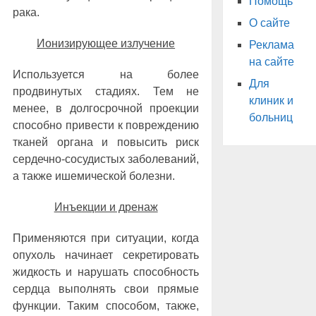
Помощь
рака.
О сайте
Ионизирующее излучение
Реклама
на сайте
Используется на более
Для
продвинутых стадиях. Тем не
клиник и
менее, в долгосрочной проекции
больниц
способно привести к повреждению
тканей органа и повысить риск
сердечно-сосудистых заболеваний,
а также ишемической болезни.
Инъекции и дренаж
Применяются при ситуации, когда
опухоль начинает секретировать
жидкость и нарушать способность
сердца выполнять свои прямые
функции. Таким способом, также,