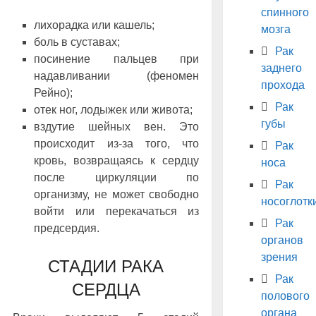
спинного
лихорадка или кашель;
мозга
боль в суставах;
Рак
посинение пальцев при
заднего
надавливании (феномен
прохода
Рейно);
Рак
отек ног, лодыжек или живота;
губы
вздутие шейных вен. Это
происходит из-за того, что
Рак
кровь, возвращаясь к сердцу
носа
после циркуляции по
Рак
организму, не может свободно
носоглотк
войти или перекачаться из
Рак
предсердия.
органов
зрения
СТАДИИ РАКА
Рак
СЕРДЦА
полового
органа