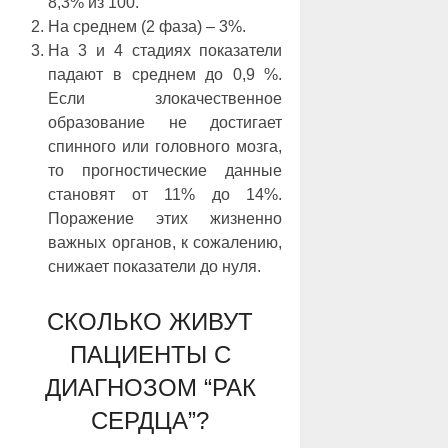
8,3% из 100.
На среднем (2 фаза) ‒ 3%.
На 3 и 4 стадиях показатели
падают в среднем до 0,9 %.
Если злокачественное
образование не достигает
спинного или головного мозга,
то прогностические данные
становят от 11% до 14%.
Поражение этих жизненно
важных органов, к сожалению,
снижает показатели до нуля.
СКОЛЬКО ЖИВУТ
ПАЦИЕНТЫ С
ДИАГНОЗОМ “РАК
СЕРДЦА”?