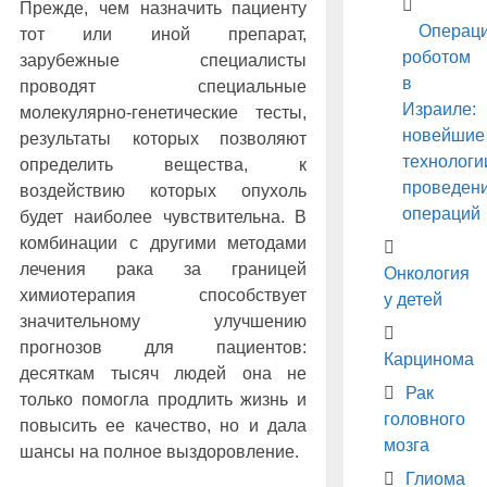
Прежде, чем назначить пациенту
Операц
тот или иной препарат,
роботом
зарубежные специалисты
в
проводят специальные
Израиле:
молекулярно-генетические тесты,
новейшие
результаты которых позволяют
технологи
определить вещества, к
проведен
воздействию которых опухоль
операций
будет наиболее чувствительна. В
комбинации с другими методами
лечения рака за границей
Онкология
химиотерапия способствует
у детей
значительному улучшению
прогнозов для пациентов:
Карцинома
десяткам тысяч людей она не
Рак
только помогла продлить жизнь и
головного
повысить ее качество, но и дала
мозга
шансы на полное выздоровление.
Глиома