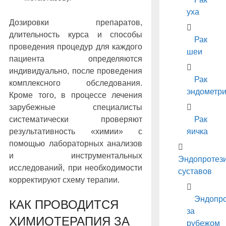
уха
Дозировки препаратов,
длительность курса и способы
Рак
проведения процедур для каждого
шеи
пациента определяются
индивидуально, после проведения
Рак
комплексного обследования.
эндометр
Кроме того, в процессе лечения
зарубежные специалисты
Рак
систематически проверяют
яичка
результативность «химии» с
помощью лабораторных анализов
и инструментальных
Эндопротез
исследований, при необходимости
суставов
корректируют схему терапии.
Эндопро
КАК ПРОВОДИТСЯ
за
ХИМИОТЕРАПИЯ ЗА
рубежом