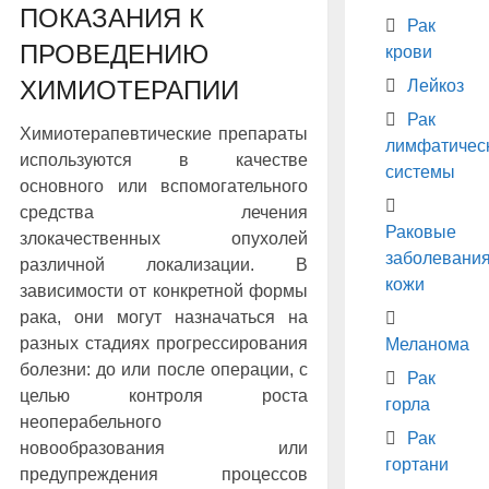
ПОКАЗАНИЯ К
Рак
ПРОВЕДЕНИЮ
крови
ХИМИОТЕРАПИИ
Лейкоз
Рак
Химиотерапевтические препараты
лимфатичес
используются в качестве
системы
основного или вспомогательного
средства лечения
Раковые
злокачественных опухолей
заболевани
различной локализации. В
кожи
зависимости от конкретной формы
рака, они могут назначаться на
разных стадиях прогрессирования
Меланома
болезни: до или после операции, с
Рак
целью контроля роста
горла
неоперабельного
Рак
новообразования или
гортани
предупреждения процессов