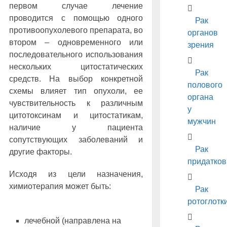
первом случае лечение
проводится с помощью одного
Рак
противоопухолевого препарата, во
органов
втором – одновременного или
зрения
последовательного использования
нескольких цитостатических
Рак
средств. На выбор конкретной
полового
схемы влияет тип опухоли, ее
органа
чувствительность к различным
у
цитотоксинам и цитостатикам,
мужчин
наличие у пациента
сопутствующих заболеваний и
Рак
другие факторы.
придатков
Исходя из цели назначения,
химиотерапия может быть:
Рак
ротоглотк
лечебной (направлена на