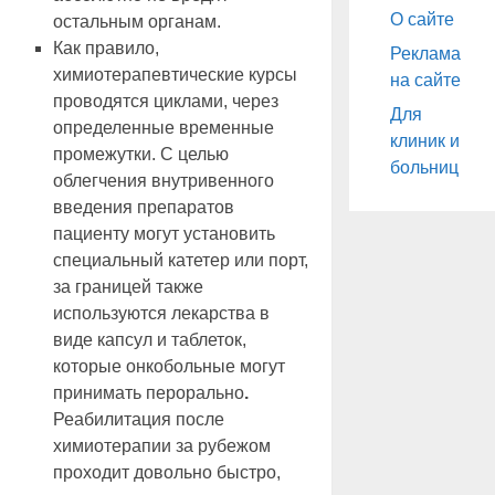
О сайте
остальным органам.
Как правило,
Реклама
химиотерапевтические курсы
на сайте
проводятся циклами, через
Для
определенные временные
клиник и
промежутки. С целью
больниц
облегчения внутривенного
введения препаратов
пациенту могут установить
специальный катетер или порт,
за границей также
используются лекарства в
виде капсул и таблеток,
которые онкобольные могут
принимать перорально
.
Реабилитация после
химиотерапии за рубежом
проходит довольно быстро,