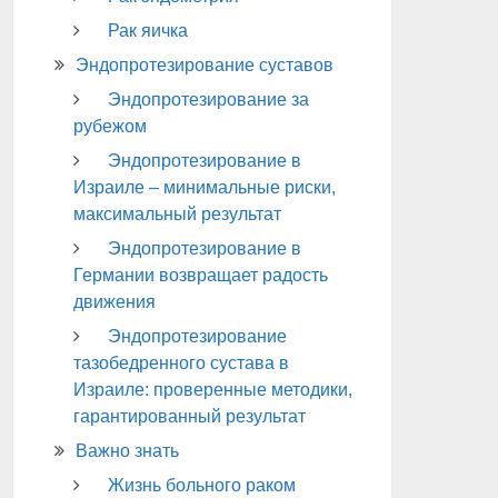
Рак яичка
Эндопротезирование суставов
Эндопротезирование за
рубежом
Эндопротезирование в
Израиле – минимальные риски,
максимальный результат
Эндопротезирование в
Германии возвращает радость
движения
Эндопротезирование
тазобедренного сустава в
Израиле: проверенные методики,
гарантированный результат
Важно знать
Жизнь больного раком