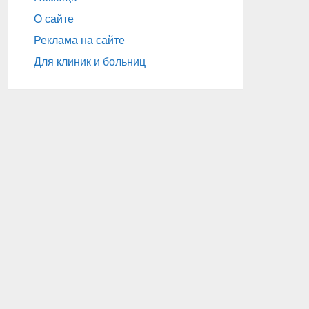
О сайте
Реклама на сайте
Для клиник и больниц