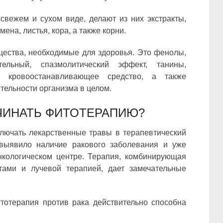
вежем и сухом виде, делают из них экстракты,
мена, листья, кора, а также корни.
ества, необходимые для здоровья. Это фенолы,
тельный, спазмолитический эффект, танины,
и кровоостанавливающее средство, а также
тельности организма в целом.
ЧИНАТЬ ФИТОТЕРАПИЮ?
лючать лекарственные травы в терапевтический
 выявило наличие ракового заболевания и уже
нкологическом центре. Терапия, комбинирующая
тами и лучевой терапией, дает замечательные
тотерапия против рака действительно способна