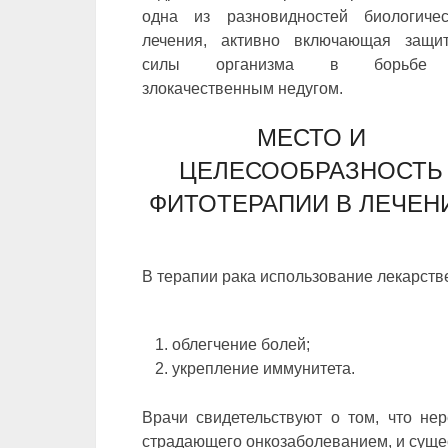
одна из разновидностей биологичес
лечения, активно включающая защи
силы организма в борьбе
злокачественным недугом.
МЕСТО И
ЦЕЛЕСООБРАЗНОСТЬ
ФИТОТЕРАПИИ В ЛЕЧЕН
В терапии рака использование лекарст
облегчение болей;
укрепление иммунитета.
Врачи свидетельствуют о том, что нер
страдающего онкозаболеванием, и суще