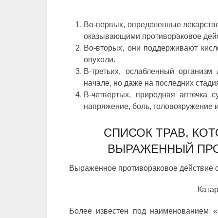
Во-первых, определенные лекарств
оказывающими противораковое дей
Во-вторых, они поддерживают кисл
опухоли.
В-третьих, ослабленный организм
начале, но даже на последних стади
В-четвертых, природная аптечка 
напряжение, боль, головокружение и
СПИСОК ТРАВ, КО
ВЫРАЖЕННЫЙ ПР
Выраженное противораковое действие 
Ката
Более известен под наименованием «б