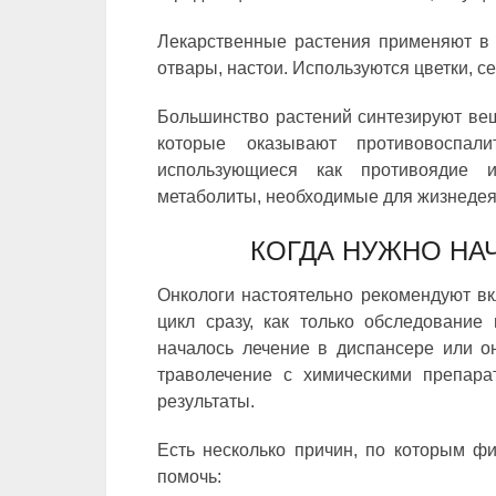
Лекарственные растения применяют в с
отвары, настои. Используются цветки, се
Большинство растений синтезируют вещ
которые оказывают противовоспали
использующиеся как противоядие 
метаболиты, необходимые для жизнедея
КОГДА НУЖНО НА
Онкологи настоятельно рекомендуют вк
цикл сразу, как только обследование
началось лечение в диспансере или о
траволечение с химическими препара
результаты.
Есть несколько причин, по которым фи
помочь: