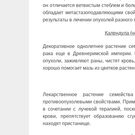
он отличается ветвистым стеблем и бо
обладает метастазоподавляющими свой
результаты в лечении опухолей разного
Календула (н
Декоративное однолетнее растение се
рака еще в Древнеримской империи. 
опухоли, заживляют раны, чистят кровь
хорошо помогает мазь из цветков растен
Лекарственное растение семейств
противоопухолевыми свойствами. Прим
в сочетании с лучевой терапией, поск
крови, препятствует образованию сг
находят пристанище.