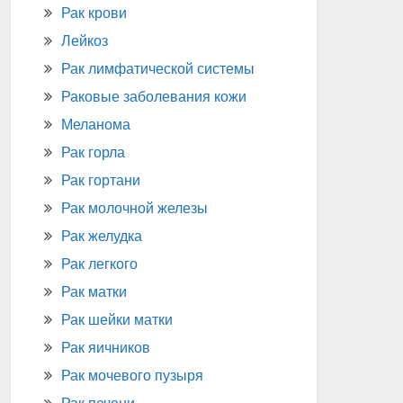
Рак крови
Лейкоз
Рак лимфатической системы
Раковые заболевания кожи
Меланома
Рак горла
Рак гортани
Рак молочной железы
Рак желудка
Рак легкого
Рак матки
Рак шейки матки
Рак яичников
Рак мочевого пузыря