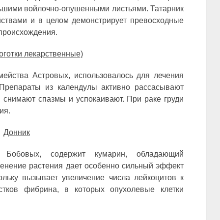
льшими войлочно-опушенными листьями. Татарник
ствами и в целом демонстрирует превосходные
 происхождения.
оготки лекарственные)
мейства Астровых, использовалось для лечения
Препараты из календулы активно рассасывают
, снимают спазмы и успокаивают. При раке груди
ия.
Донник
а Бобовых, содержит кумарин, обладающий
енение растения дает особенно сильный эффект
ольку вызывает увеличение числа лейкоцитов к
устков фибрина, в которых опухолевые клетки