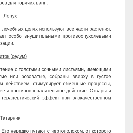
са для горячих ванн.
Лопух
 лечебных целях используют все части растения,
ет особо внушительными противоопухолевыми
зации.
иток (седум)
стение с толстыми сочными листьями, имеющими
лтые или розоватые, собраны вверху в густое
ым действием, стимулирует обменные процессы,
е и противовоспалительное действие. Отвары и
 терапевтический эффект при злокачественном
Татарник
Его нередко путают с чертополохом, от которого