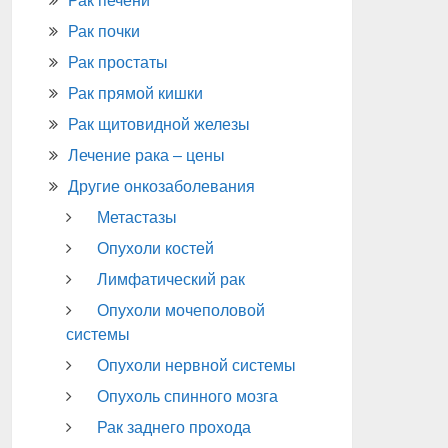
Рак печени
Рак почки
Рак простаты
Рак прямой кишки
Рак щитовидной железы
Лечение рака – цены
Другие онкозаболевания
Метастазы
Опухоли костей
Лимфатический рак
Опухоли мочеполовой
системы
Опухоли нервной системы
Опухоль спинного мозга
Рак заднего прохода