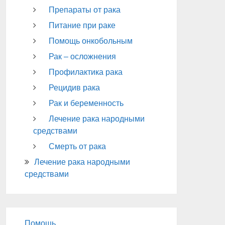
Препараты от рака
Питание при раке
Помощь онкобольным
Рак – осложнения
Профилактика рака
Рецидив рака
Рак и беременность
Лечение рака народными
средствами
Смерть от рака
Лечение рака народными
средствами
Помощь