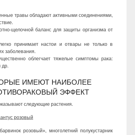
енные травы обладают активными соединениями,
ствие.
отно-щелочной баланс для защиты организма от
 легко принимает настои и отвары не только в
ях заболевания.
существенно облегчает тяжелые симптомы рака:
 др.
ТОРЫЕ ИМЕЮТ НАИБОЛЕЕ
ОТИВОРАКОВЫЙ ЭФФЕКТ
оказывают следующие растения.
рантус розовый
арвинок розовый», многолетний полукустарник