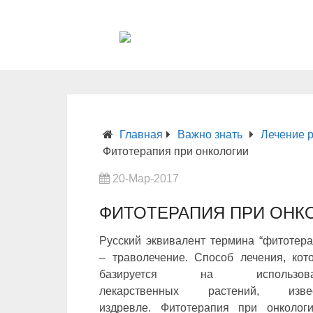
Главная
Важно знать
Лечение 
Фитотерапия при онкологии
20-Мар-2017
ФИТОТЕРАПИЯ ПРИ ОНК
Русский эквивалент термина “фитотера
– траволечение. Способ лечения, кот
базируется на использова
лекарственных растений, изве
издревле. Фитотерапия при онколог